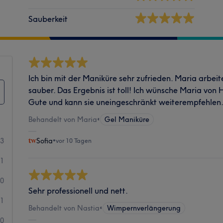
Sauberkeit
Ich bin mit der Maniküre sehr zufrieden. Maria arbeit
sauber. Das Ergebnis ist toll! Ich wünsche Maria von 
Gute und kann sie uneingeschränkt weiterempfehlen
Behandelt von Maria
•
Gel Maniküre
13
Sofia
•
vor 10 Tagen
1
0
Sehr professionell und nett.
1
Behandelt von Nastia
•
Wimpernverlängerung
0