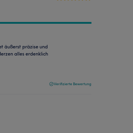
et äußerst präzise und
Herzen alles erdenklich
.
Verifizierte Bewertung