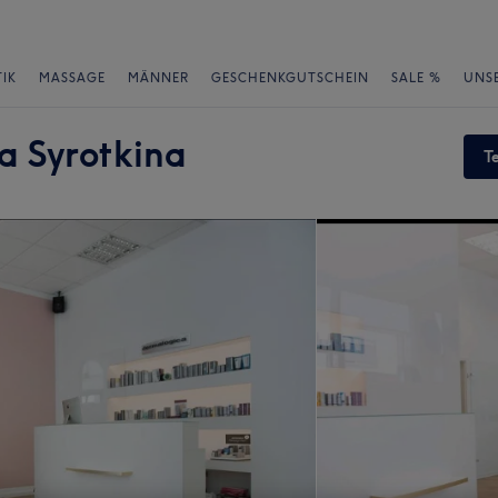
IK
MASSAGE
MÄNNER
GESCHENKGUTSCHEIN
SALE %
UNS
a Syrotkina
T