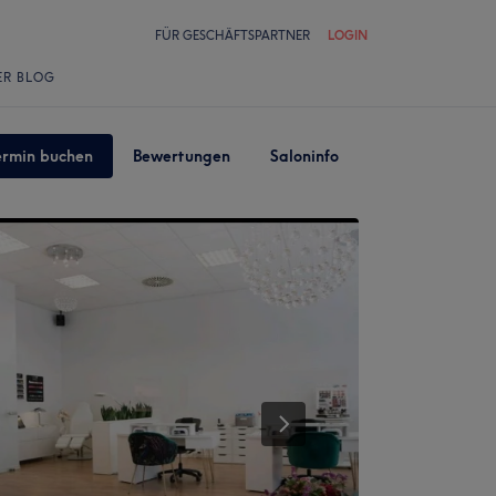
FÜR GESCHÄFTSPARTNER
LOGIN
ER BLOG
ermin buchen
Bewertungen
Saloninfo