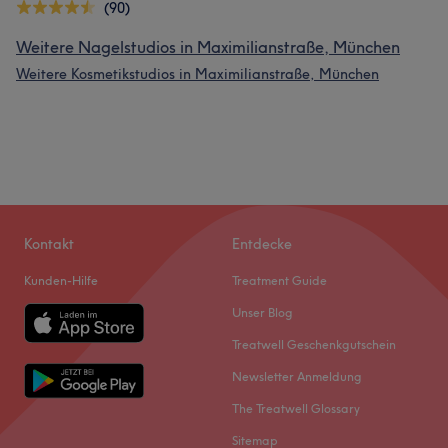
(90)
Weitere Nagelstudios in Maximilianstraße, München
Weitere Kosmetikstudios in Maximilianstraße, München
Kontakt
Entdecke
Kunden-Hilfe
Treatment Guide
Unser Blog
Treatwell Geschenkgutschein
Newsletter Anmeldung
The Treatwell Glossary
Sitemap