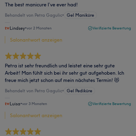
The best manicure I’ve ever had!
Behandelt von Petra Gagulic
•
Gel Maniküre
Lindsey
•
vor 2 Monaten
Verifizierte Bewertung
Salonantwort anzeigen
Petra ist sehr freundlich und leistet eine sehr gute
Arbeit! Man fühlt sich bei ihr sehr gut aufgehoben. Ich
freue mich jetzt schon auf mein nächstes Termin! 😻
Behandelt von Petra Gagulic
•
Gel Pediküre
Luisa
•
vor 3 Monaten
Verifizierte Bewertung
Salonantwort anzeigen