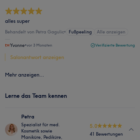
alles super
Behandelt von Petra Gagulic
•
Fußpeeling
Alle anzeigen
Yvonne
•
vor 3 Monaten
Verifizierte Bewertung
Salonantwort anzeigen
Mehr anzeigen...
Lerne das Team kennen
Petra
Spezialist für med.
5.0
Kosmetik sowie
41 Bewertungen
Maniküre, Pediküre,