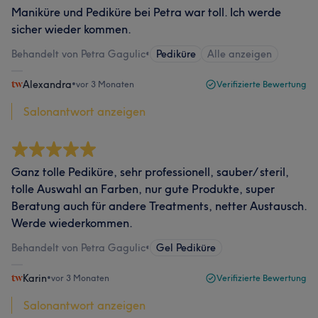
Maniküre und Pediküre bei Petra war toll. Ich werde
sicher wieder kommen.
Behandelt von Petra Gagulic
•
Pediküre
Alle anzeigen
Alexandra
•
vor 3 Monaten
Verifizierte Bewertung
Salonantwort anzeigen
Ganz tolle Pediküre, sehr professionell, sauber/ steril,
tolle Auswahl an Farben, nur gute Produkte, super
Beratung auch für andere Treatments, netter Austausch.
Werde wiederkommen.
Behandelt von Petra Gagulic
•
Gel Pediküre
Karin
•
vor 3 Monaten
Verifizierte Bewertung
Salonantwort anzeigen