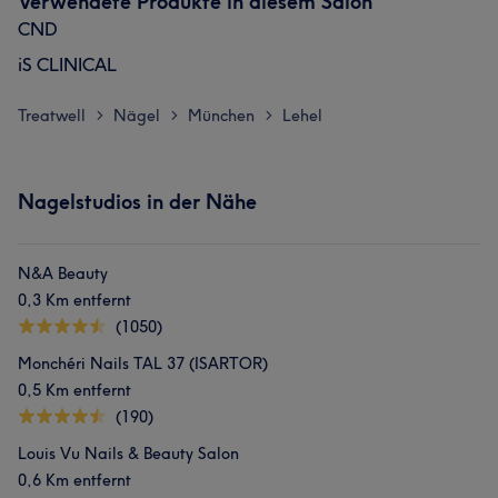
Verwendete Produkte in diesem Salon
CND
iS CLINICAL
Treatwell
Nägel
München
Lehel
>
>
>
Nagelstudios in der Nähe
N&A Beauty
0,3 Km entfernt
(1050)
Monchéri Nails TAL 37 (ISARTOR)
0,5 Km entfernt
(190)
Louis Vu Nails & Beauty Salon
0,6 Km entfernt