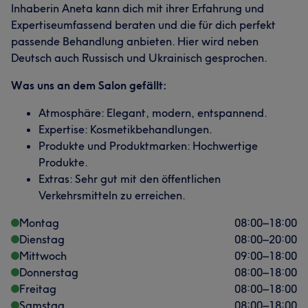
Inhaberin Aneta kann dich mit ihrer Erfahrung und
Expertiseumfassend beraten und die für dich perfekt
passende Behandlung anbieten. Hier wird neben
Deutsch auch Russisch und Ukrainisch gesprochen.
Was uns an dem Salon gefällt:
Atmosphäre: Elegant, modern, entspannend.
Expertise: Kosmetikbehandlungen.
Produkte und Produktmarken: Hochwertige
Produkte.
Extras: Sehr gut mit den öffentlichen
Verkehrsmitteln zu erreichen.
Montag
08:00
–
18:00
Dienstag
08:00
–
20:00
Mittwoch
09:00
–
18:00
Donnerstag
08:00
–
18:00
Freitag
08:00
–
18:00
Samstag
08:00
–
18:00