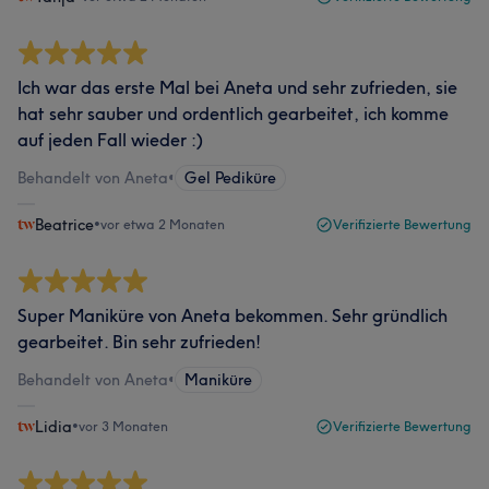
Ich war das erste Mal bei Aneta und sehr zufrieden, sie
hat sehr sauber und ordentlich gearbeitet, ich komme
auf jeden Fall wieder :)
Behandelt von Aneta
•
Gel Pediküre
Beatrice
•
vor etwa 2 Monaten
Verifizierte Bewertung
Super Maniküre von Aneta bekommen. Sehr gründlich
gearbeitet. Bin sehr zufrieden!
Behandelt von Aneta
•
Maniküre
Lidia
•
vor 3 Monaten
Verifizierte Bewertung