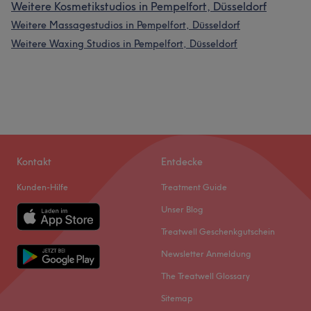
Weitere Kosmetikstudios in Pempelfort, Düsseldorf
Weitere Massagestudios in Pempelfort, Düsseldorf
Weitere Waxing Studios in Pempelfort, Düsseldorf
Kontakt
Entdecke
Kunden-Hilfe
Treatment Guide
Unser Blog
Treatwell Geschenkgutschein
Newsletter Anmeldung
The Treatwell Glossary
Sitemap