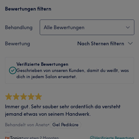
Bewertungen filtern
Behandlung
Alle Bewertungen
Bewertung
Nach Sternen filtern
Verifizierte Bewertungen
Geschrieben von unseren Kunden, damit du weißt, was
dich in jedem Salon erwartet.
Immer gut. Sehr sauber sehr ordentlich da versteht
jemand etwas von seinem Handwerk.
Behandelt von Aneta
•
Gel Pediküre
Tanja
•
vor etwa 2 Monaten
Verifizierte Bewertung