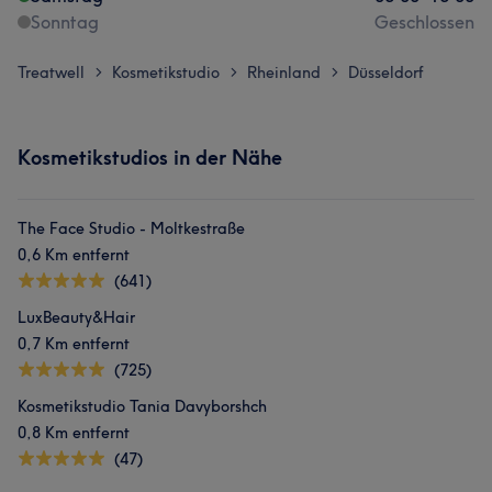
Sonntag
Geschlossen
Treatwell
Kosmetikstudio
Rheinland
Düsseldorf
>
>
>
Kosmetikstudios in der Nähe
The Face Studio - Moltkestraße
0,6 Km entfernt
(641)
LuxBeauty&Hair
0,7 Km entfernt
(725)
Kosmetikstudio Tania Davyborshch
0,8 Km entfernt
(47)