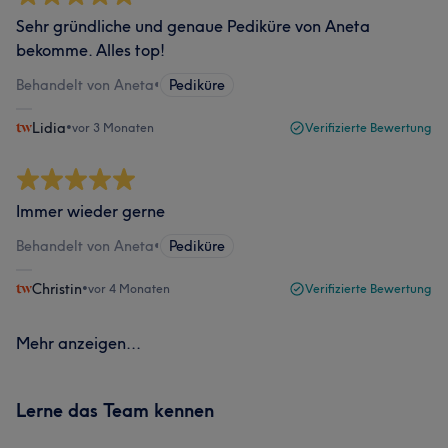
Sehr gründliche und genaue Pediküre von Aneta
bekomme. Alles top!
Behandelt von Aneta
•
Pediküre
Lidia
•
vor 3 Monaten
Verifizierte Bewertung
Immer wieder gerne
Behandelt von Aneta
•
Pediküre
Christin
•
vor 4 Monaten
Verifizierte Bewertung
Mehr anzeigen...
Lerne das Team kennen