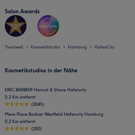
Salon Awards
Treatwell
Kosmetikstudio
Hamburg
HafenCity
>
>
>
Kosmetikstudios in der Nähe
ERIC:BARBIER Haircut & Shave Hafencity
0,2 Km entfernt
(3045)
Mens Place Barbier Westfield Hafencity Hamburg
0,2 Km entfernt
(283)