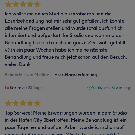
Ich wollte ein neues Studio ausprobieren und die
Laserbehandlung hat mir sehr gut gefallen. Ich konnte
alle meine Fragen stellen und wurde total ausführlich
informiert und aufgeklärt. Im Studio und während der
Behandlung habe ich mich die ganze Zeit wohl gefühlt
😊 in ein paar Wochen habe ich meine nächste
Behandlung und freue mich jetzt schon auf den Besuch,
vielen Dank
Behandelt von Melika
•
Laser-Haarentfernung
Karin
•
vor 23 Tagen
Verifizierte Bewertung
Top Service! Meine Erwartungen wurden in dem Studio
in der Hafen City übertroffen. Meine Behandlung ist ein
paar Tage her und auf der Arbeit wurde ich schon auf
meine Haut angesprochen. Wie toll ist das denn?! :)