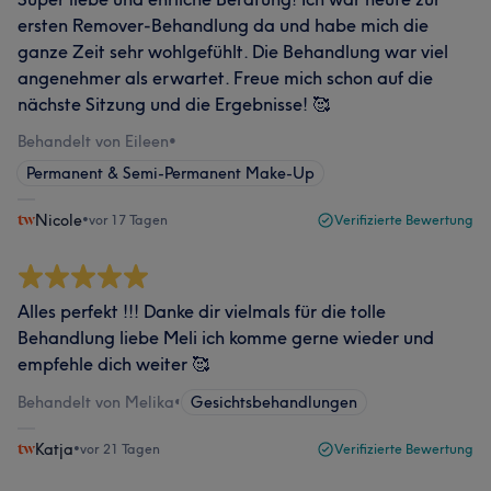
ersten Remover-Behandlung da und habe mich die
ganze Zeit sehr wohlgefühlt. Die Behandlung war viel
angenehmer als erwartet. Freue mich schon auf die
nächste Sitzung und die Ergebnisse! 🥰
Behandelt von Eileen
•
Permanent & Semi-Permanent Make-Up
Nicole
•
vor 17 Tagen
Verifizierte Bewertung
Alles perfekt !!! Danke dir vielmals für die tolle
Behandlung liebe Meli ich komme gerne wieder und
empfehle dich weiter 🥰
Behandelt von Melika
•
Gesichtsbehandlungen
Katja
•
vor 21 Tagen
Verifizierte Bewertung