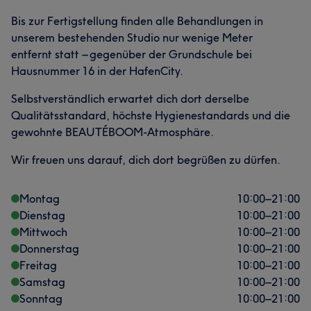
Bis zur Fertigstellung finden alle Behandlungen in
unserem bestehenden Studio nur wenige Meter
entfernt statt – gegenüber der Grundschule bei
Hausnummer 16 in der HafenCity.
Selbstverständlich erwartet dich dort derselbe
Qualitätsstandard, höchste Hygienestandards und die
gewohnte BEAUTÉBOOM-Atmosphäre.
Wir freuen uns darauf, dich dort begrüßen zu dürfen.
Montag
10:00
–
21:00
Dienstag
10:00
–
21:00
Mittwoch
10:00
–
21:00
Donnerstag
10:00
–
21:00
Freitag
10:00
–
21:00
Samstag
10:00
–
21:00
Sonntag
10:00
–
21:00