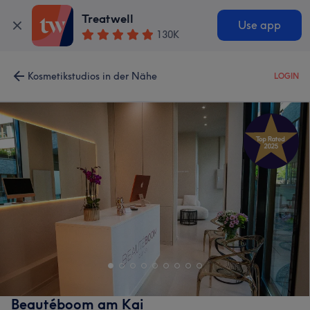
Treatwell
Use app
130K
Kosmetikstudios in der Nähe
LOGIN
Beautéboom am Kai