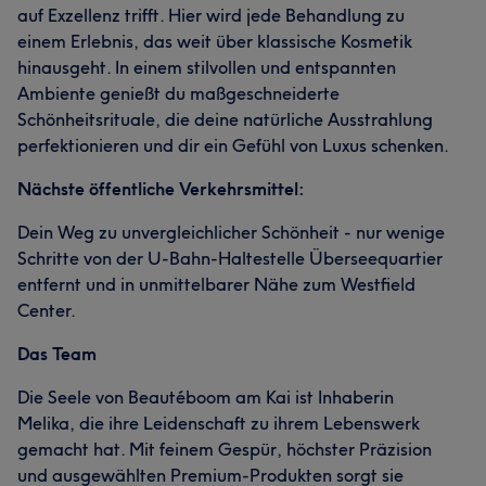
auf Exzellenz trifft. Hier wird jede Behandlung zu
einem Erlebnis, das weit über klassische Kosmetik
hinausgeht. In einem stilvollen und entspannten
Ambiente genießt du maßgeschneiderte
Schönheitsrituale, die deine natürliche Ausstrahlung
perfektionieren und dir ein Gefühl von Luxus schenken.
Nächste öffentliche Verkehrsmittel:
Dein Weg zu unvergleichlicher Schönheit - nur wenige
Schritte von der U-Bahn-Haltestelle Überseequartier
entfernt und in unmittelbarer Nähe zum Westfield
Center.
Das Team
Die Seele von Beautéboom am Kai ist Inhaberin
Melika, die ihre Leidenschaft zu ihrem Lebenswerk
gemacht hat. Mit feinem Gespür, höchster Präzision
und ausgewählten Premium-Produkten sorgt sie