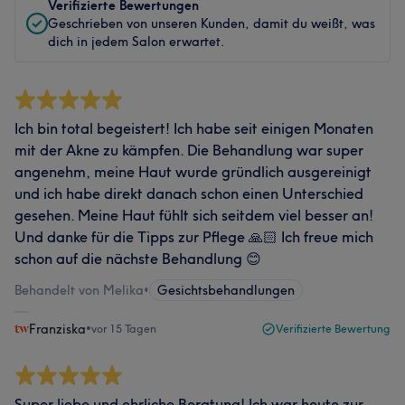
Verifizierte Bewertungen
Geschrieben von unseren Kunden, damit du weißt, was
dich in jedem Salon erwartet.
Ich bin total begeistert! Ich habe seit einigen Monaten
mit der Akne zu kämpfen. Die Behandlung war super
angenehm, meine Haut wurde gründlich ausgereinigt
und ich habe direkt danach schon einen Unterschied
gesehen. Meine Haut fühlt sich seitdem viel besser an!
Und danke für die Tipps zur Pflege 🙏🏻 Ich freue mich
schon auf die nächste Behandlung 😊
Behandelt von Melika
•
Gesichtsbehandlungen
Franziska
•
vor 15 Tagen
Verifizierte Bewertung
Super liebe und ehrliche Beratung! Ich war heute zur