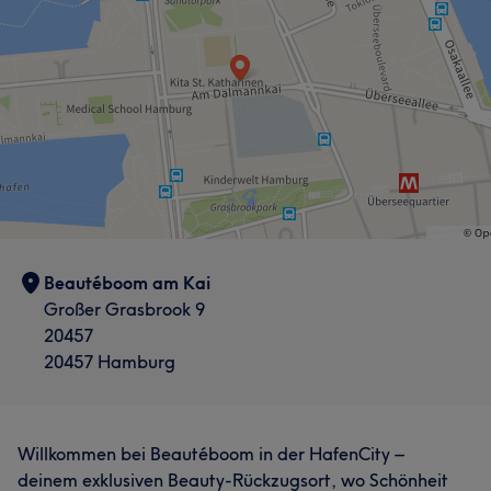
Beautéboom am Kai
Großer Grasbrook 9
20457
20457 Hamburg
Willkommen bei Beautéboom in der HafenCity –
deinem exklusiven Beauty-Rückzugsort, wo Schönheit