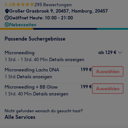
5,0
295 Bewertungen
Großer Grasbrook 9
,
20457
,
Hamburg
,
20457
Geöffnet Heute: 10:00 - 21:00
Nebenzeiten
Passende Suchergebnisse
ab
129 €
Microneedling
1 Std. - 1 Std. 40 Min.
Details anzeigen
199 €
Microneedling Lachs DNA
Auswählen
1 Std.
Details anzeigen
199 €
Microneedling + BB Glow
Auswählen
1 Std. 40 Min.
Details anzeigen
Nicht gefunden wonach du gesucht hast?
Alle Services