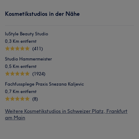
Kosmetikstudios in der Nähe
IuStyle Beauty Studio
0,3 Km entfernt
(411)
Studio Hammermeister
0,5 Km entfernt
(1924)
Fachfussplege Praxis Snezana Kaljevic
0,7 Km entfernt
(8)
Weitere Kosmetikstudios in Schweizer Platz, Frankfurt
am Main