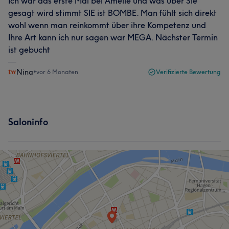
Ich war das erste Mal bei Amelie und was über Sie
gesagt wird stimmt SIE ist BOMBE. Man fühlt sich direkt
wohl wenn man reinkommt über ihre Kompetenz und
Ihre Art kann ich nur sagen war MEGA. Nächster Termin
ist gebucht
Nina
•
vor 6 Monaten
Verifizierte Bewertung
Saloninfo