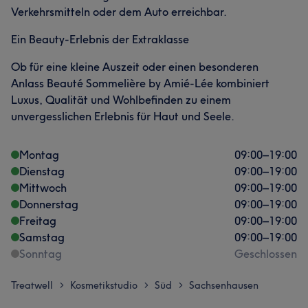
Verkehrsmitteln oder dem Auto erreichbar.
Ein Beauty-Erlebnis der Extraklasse
Ob für eine kleine Auszeit oder einen besonderen
Anlass Beauté Sommelière by Amié-Lée kombiniert
Luxus, Qualität und Wohlbefinden zu einem
unvergesslichen Erlebnis für Haut und Seele.
Montag
09:00
–
19:00
Dienstag
09:00
–
19:00
Mittwoch
09:00
–
19:00
Donnerstag
09:00
–
19:00
Freitag
09:00
–
19:00
Samstag
09:00
–
19:00
Sonntag
Geschlossen
Treatwell
Kosmetikstudio
Süd
Sachsenhausen
>
>
>