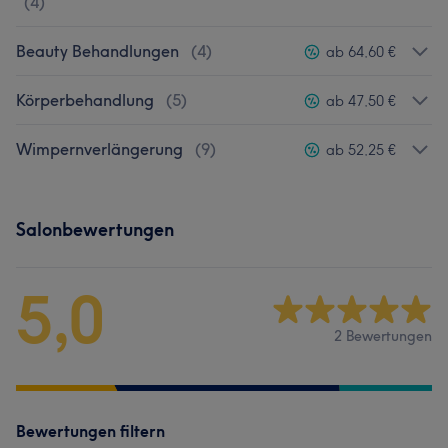
(
4
)
Beauty Behandlungen
(
4
)
ab 64,60 €
Körperbehandlung
(
5
)
ab 47,50 €
Wimpernverlängerung
(
9
)
ab 52,25 €
Salonbewertungen
5,0
2 Bewertungen
Bewertungen filtern