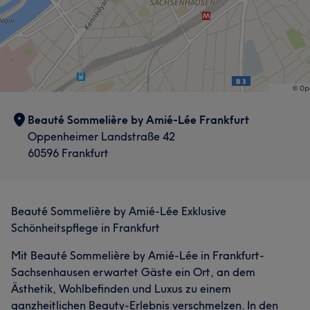
Beauté Sommelière by Amié-Lée Frankfurt
Oppenheimer Landstraße 42
60596 Frankfurt
Beauté Sommelière by Amié-Lée Exklusive
Schönheitspflege in Frankfurt
Mit Beauté Sommelière by Amié-Lée in Frankfurt-
Sachsenhausen erwartet Gäste ein Ort, an dem
Ästhetik, Wohlbefinden und Luxus zu einem
ganzheitlichen Beauty-Erlebnis verschmelzen. In den