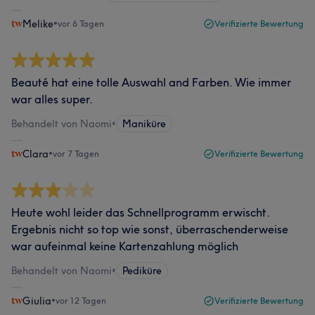
Melike
•
vor 6 Tagen
Verifizierte Bewertung
Beauté hat eine tolle Auswahl and Farben. Wie immer
war alles super.
Behandelt von Naomi
•
Maniküre
Clara
•
vor 7 Tagen
Verifizierte Bewertung
Heute wohl leider das Schnellprogramm erwischt.
Ergebnis nicht so top wie sonst, überraschenderweise
war aufeinmal keine Kartenzahlung möglich
Behandelt von Naomi
•
Pediküre
Giulia
•
vor 12 Tagen
Verifizierte Bewertung