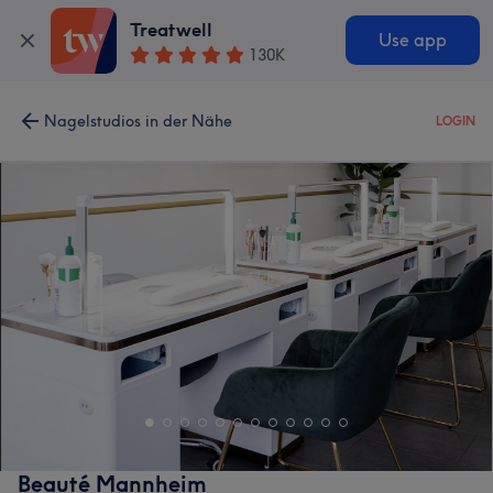
Treatwell
Use app
130K
Nagelstudios in der Nähe
LOGIN
Beauté Mannheim