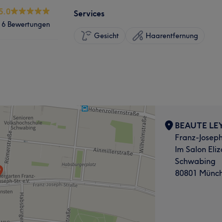
5.0
Services
6 Bewertungen
Gesicht
Haarentfernung
BEAUTE LEY 
Franz-Josep
Im Salon Eli
Schwabing
80801 Münc