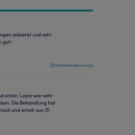
ungen anbietet und sehr
h gut!
Verifizierte Bewertung
d schön. Leyla war sehr
eben. Die Behandlung hat
frisch und erholt aus 😍