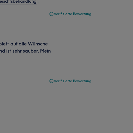
esichtsbehandlung
Verifizierte Bewertung
mplett auf alle Wünsche
d ist sehr sauber. Mein
Verifizierte Bewertung