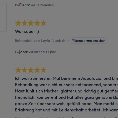
Elena
•
vor 11 Monaten
War super :)
Behandelt von Leyla Naebkhil
•
Microdermabrasion
Jana
•
vor mehr als 1 Jahr
Ich war zum ersten Mal bei einem Aquafacial und bin 
Behandlung war nicht nur sehr entspannend, sondern 
Haut fühlt sich frischer, glatter und richtig gut gepfl
freundlich, kompetent und hat alles ganz genau erklä
ganze Zeit über sehr wohl gefühlt habe. Man merkt sof
Erfahrung hat und mit Leidenschaft arbeitet. Ich kan