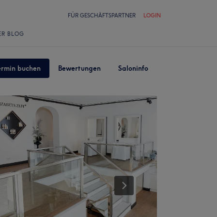
FÜR GESCHÄFTSPARTNER
LOGIN
ER BLOG
ermin buchen
Bewertungen
Saloninfo