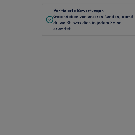
Verifizierte Bewertungen
Geschrieben von unseren Kunden, damit
du weißt, was dich in jedem Salon
erwartet.