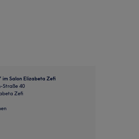
im Salon Elizabeta Zefi
h-Straße 40
zabeta Zefi
hen