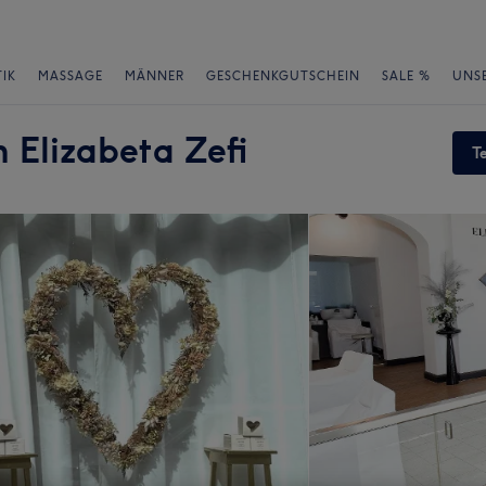
IK
MASSAGE
MÄNNER
GESCHENKGUTSCHEIN
SALE %
UNS
 Elizabeta Zefi
T