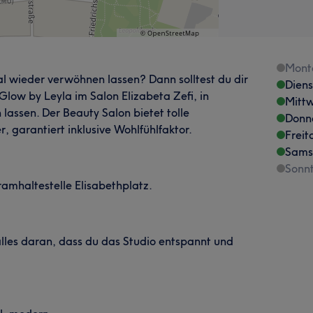
Mont
l wieder verwöhnen lassen? Dann solltest du dir
Dien
low by Leyla im Salon Elizabeta Zefi, in
Mitt
assen. Der Beauty Salon bietet tolle
Donn
 garantiert inklusive Wohlfühlfaktor.
Freit
Sams
Sonn
ramhaltestelle Elisabethplatz.
alles daran, dass du das Studio entspannt und