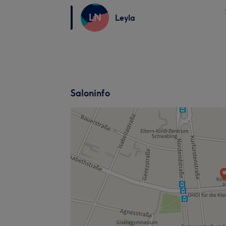
LN
Leyla
Saloninfo