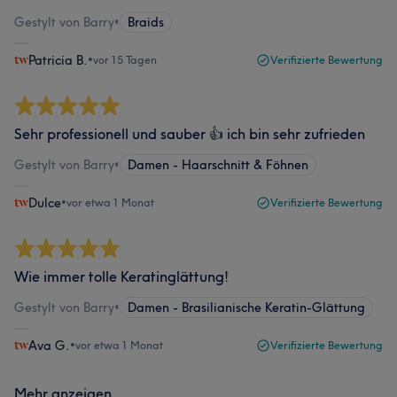
Gestylt von Barry
•
Braids
Patricia B.
•
vor 15 Tagen
Verifizierte Bewertung
Sehr professionell und sauber 👍 ich bin sehr zufrieden
Gestylt von Barry
•
Damen - Haarschnitt & Föhnen
Dulce
•
vor etwa 1 Monat
Verifizierte Bewertung
Wie immer tolle Keratinglättung!
Gestylt von Barry
•
Damen - Brasilianische Keratin-Glättung
Ava G.
•
vor etwa 1 Monat
Verifizierte Bewertung
Mehr anzeigen...