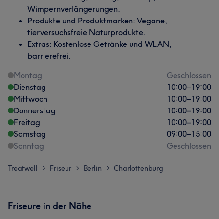
Wimpernverlängerungen.
Produkte und Produktmarken: Vegane,
tierversuchsfreie Naturprodukte.
Extras: Kostenlose Getränke und WLAN,
barrierefrei.
Montag
Geschlossen
Dienstag
10:00
–
19:00
Mittwoch
10:00
–
19:00
Donnerstag
10:00
–
19:00
Freitag
10:00
–
19:00
Samstag
09:00
–
15:00
Sonntag
Geschlossen
Treatwell
Friseur
Berlin
Charlottenburg
>
>
>
Friseure in der Nähe