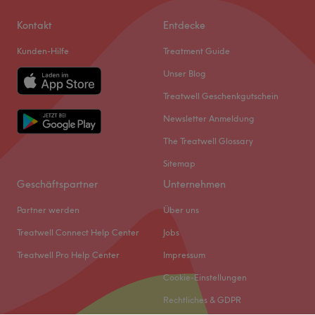
Kontakt
Entdecke
Kunden-Hilfe
Treatment Guide
Unser Blog
Treatwell Geschenkgutschein
Newsletter Anmeldung
The Treatwell Glossary
Sitemap
Geschäftspartner
Unternehmen
Partner werden
Über uns
Treatwell Connect Help Center
Jobs
Treatwell Pro Help Center
Impressum
Cookie-Einstellungen
Rechtliches & GDPR