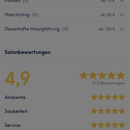
Föhnen
(
4
)
ab 15 €
Haarstyling
(
6
)
ab 60 €
Dauerhafte Haarglättung
(
4
)
ab 135 €
Salonbewertungen
4,9
313 Bewertungen
Ambiente
Sauberkeit
Service