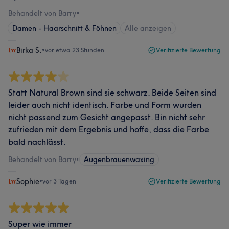
Behandelt von Barry
•
Damen - Haarschnitt & Föhnen
Alle anzeigen
Birka S.
•
vor etwa 23 Stunden
Verifizierte Bewertung
Statt Natural Brown sind sie schwarz. Beide Seiten sind
leider auch nicht identisch. Farbe und Form wurden
nicht passend zum Gesicht angepasst. Bin nicht sehr
zufrieden mit dem Ergebnis und hoffe, dass die Farbe
bald nachlässt.
Behandelt von Barry
•
Augenbrauenwaxing
Sophie
•
vor 3 Tagen
Verifizierte Bewertung
Super wie immer