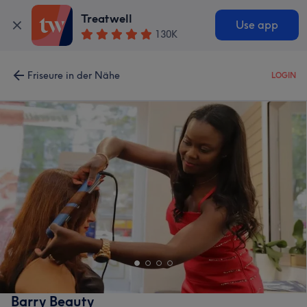
Treatwell
Use app
130K
Friseure in der Nähe
LOGIN
Barry Beauty