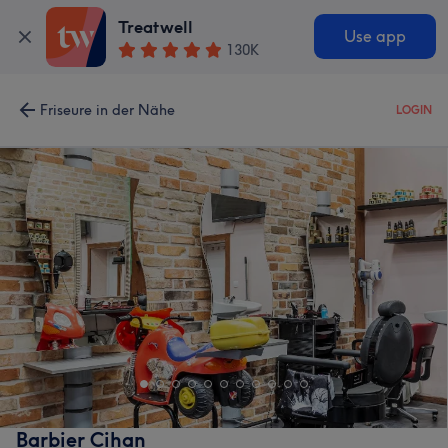
Treatwell
Use app
130K
Friseure in der Nähe
LOGIN
Barbier Cihan