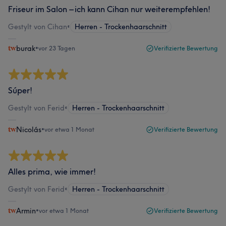
Friseur im Salon – ich kann Cihan nur weiterempfehlen!
Gestylt von Cihan
•
Herren - Trockenhaarschnitt
burak
•
vor 23 Tagen
Verifizierte Bewertung
Súper!
Gestylt von Ferid
•
Herren - Trockenhaarschnitt
Nicolás
•
vor etwa 1 Monat
Verifizierte Bewertung
Alles prima, wie immer!
Gestylt von Ferid
•
Herren - Trockenhaarschnitt
Armin
•
vor etwa 1 Monat
Verifizierte Bewertung