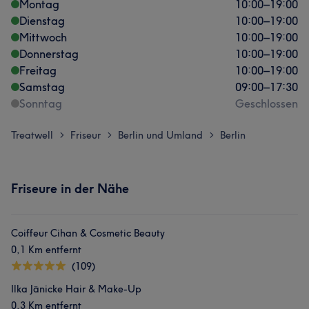
Montag
10:00
–
19:00
Dienstag
10:00
–
19:00
Mittwoch
10:00
–
19:00
Donnerstag
10:00
–
19:00
Freitag
10:00
–
19:00
Samstag
09:00
–
17:30
Sonntag
Geschlossen
Treatwell
Friseur
Berlin und Umland
Berlin
>
>
>
Friseure in der Nähe
Coiffeur Cihan & Cosmetic Beauty
0,1 Km entfernt
(109)
Ilka Jänicke Hair & Make-Up
0,3 Km entfernt