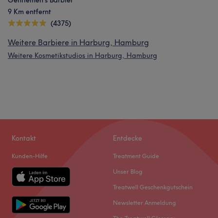
Gentlemen’s Barbier
9 Km entfernt
(4375)
Weitere Barbiere in Harburg, Hamburg
Weitere Kosmetikstudios in Harburg, Hamburg
Kontakt
Entdecke
Kunden-Hilfe
Treatment Guide
Unser Blog
Treatwell Geschenkgutschein
Newsletter Anmeldung