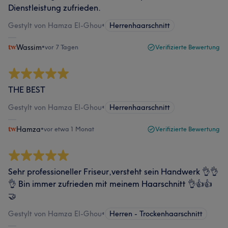
Dienstleistung zufrieden.
Gestylt von Hamza El-Ghou
•
Herrenhaarschnitt
Wassim
•
vor 7 Tagen
Verifizierte Bewertung
THE BEST
Gestylt von Hamza El-Ghou
•
Herrenhaarschnitt
Hamza
•
vor etwa 1 Monat
Verifizierte Bewertung
Sehr professioneller Friseur,versteht sein Handwerk 👌👌
👌 Bin immer zufrieden mit meinem Haarschnitt 👌👍👍
🤝
Gestylt von Hamza El-Ghou
•
Herren - Trockenhaarschnitt