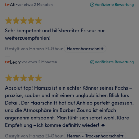
Ali
•
vor etwa 2 Monaten
Verifizierte Bewertung
Sehr kompetent und hilfsbereiter Friseur nur
weiterzuempfehlen!
Gestylt von Hamza El-Ghou
•
Herrenhaarschnitt
Leon
•
vor etwa 2 Monaten
Verifizierte Bewertung
Absolut top! Hamza ist ein echter Könner seines Fachs –
präzise, sauber und mit einem unglaublichen Blick fürs
Detail. Der Haarschnitt hat auf Anhieb perfekt gesessen,
und die Atmosphäre im Barber Zouna ist einfach
angenehm entspannt. Man fühlt sich sofort wohl. Klare
Empfehlung – ich komme definitiv wieder! 🔥
Gestylt von Hamza El-Ghou
•
Herren - Trockenhaarschnitt