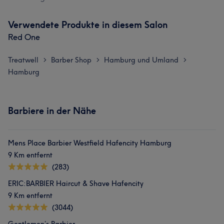
Verwendete Produkte in diesem Salon
Red One
Treatwell
Barber Shop
Hamburg und Umland
>
>
>
Hamburg
Barbiere in der Nähe
Mens Place Barbier Westfield Hafencity Hamburg
9 Km entfernt
(283)
ERIC:BARBIER Haircut & Shave Hafencity
9 Km entfernt
(3044)