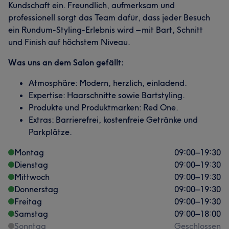
Kundschaft ein. Freundlich, aufmerksam und
professionell sorgt das Team dafür, dass jeder Besuch
ein Rundum-Styling-Erlebnis wird – mit Bart, Schnitt
und Finish auf höchstem Niveau.
Was uns an dem Salon gefällt:
Atmosphäre: Modern, herzlich, einladend.
Expertise: Haarschnitte sowie Bartstyling.
Produkte und Produktmarken: Red One.
Extras: Barrierefrei, kostenfreie Getränke und
Parkplätze.
Montag
09:00
–
19:30
Dienstag
09:00
–
19:30
Mittwoch
09:00
–
19:30
Donnerstag
09:00
–
19:30
Freitag
09:00
–
19:30
Samstag
09:00
–
18:00
Sonntag
Geschlossen