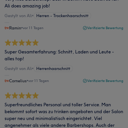
Ali does amazing job!
Gestylt von Ali
•
Herren - Trockenhaarschnitt
Ramin
•
vor 11 Tagen
Verifizierte Bewertung
Super Gesamterfahrung: Schnitt, Laden und Leute -
alles top!
Gestylt von Ali
•
Herrenhaarschnitt
Cornelius
•
vor 11 Tagen
Verifizierte Bewertung
Superfreundliches Personal und toller Service. Man
bekommt sofort was zu trinken angeboten und der Salon
super neu und minimalistisch eingerichtet. Viel
angenehmer als viele andere Barbershops. Auch der