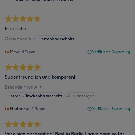
Haarschnitt
Gestylt von Ali
•
Herrenhaarschnitt
M
•
vor 4 Tagen
Verifizierte Bewertung
Super freundlich und kompetent
Behandelt von Ali
•
Herren - Trockenhaarschnitt
Alle anzeigen
Florian
•
vor 9 Tagen
Verifizierte Bewertung
Very nice barbershop! Best in Berlin I have been so far.