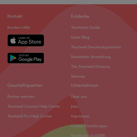
Kontakt
Entdecke
Kunden-Hilfe
Treatment Guide
Unser Blog
Treatwell Geschenkgutschein
Newsletter Anmeldung
The Treatwell Glossary
Sitemap
Geschäftspartner
Unternehmen
Partner werden
Über uns
Treatwell Connect Help Center
Jobs
Treatwell Pro Help Center
Impressum
Cookie-Einstellungen
Rechtliches & GDPR