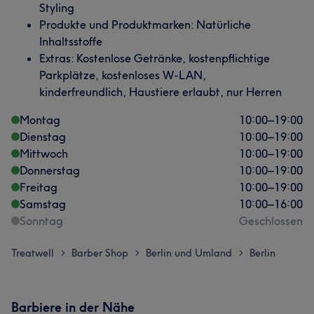
Styling
Produkte und Produktmarken: Natürliche
Inhaltsstoffe
Extras: Kostenlose Getränke, kostenpflichtige
Parkplätze, kostenloses W-LAN,
kinderfreundlich, Haustiere erlaubt, nur Herren
Montag
10:00
–
19:00
Dienstag
10:00
–
19:00
Mittwoch
10:00
–
19:00
Donnerstag
10:00
–
19:00
Freitag
10:00
–
19:00
Samstag
10:00
–
16:00
Sonntag
Geschlossen
Treatwell
Barber Shop
Berlin und Umland
Berlin
>
>
>
Barbiere in der Nähe