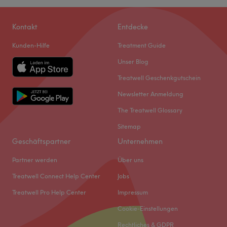
Kontakt
Entdecke
Kunden-Hilfe
Treatment Guide
Unser Blog
Treatwell Geschenkgutschein
Newsletter Anmeldung
The Treatwell Glossary
Sitemap
Geschäftspartner
Unternehmen
Partner werden
Über uns
Treatwell Connect Help Center
Jobs
Treatwell Pro Help Center
Impressum
Cookie-Einstellungen
Rechtliches & GDPR