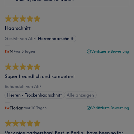
Haarschnitt
Gestylt von Ali
•
Herrenhaarschnitt
M
•
vor 5 Tagen
Verifizierte Bewertung
Super freundlich und kompetent
Behandelt von Ali
•
Herren - Trockenhaarschnitt
Alle anzeigen
Florian
•
vor 10 Tagen
Verifizierte Bewertung
Very nice barbershop! Best in Berlin I have been so far.