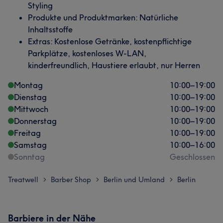
Styling
Produkte und Produktmarken: Natürliche
Inhaltsstoffe
Extras: Kostenlose Getränke, kostenpflichtige
Parkplätze, kostenloses W-LAN,
kinderfreundlich, Haustiere erlaubt, nur Herren
Montag
10:00
–
19:00
Dienstag
10:00
–
19:00
Mittwoch
10:00
–
19:00
Donnerstag
10:00
–
19:00
Freitag
10:00
–
19:00
Samstag
10:00
–
16:00
Sonntag
Geschlossen
Treatwell
Barber Shop
Berlin und Umland
Berlin
>
>
>
Barbiere in der Nähe