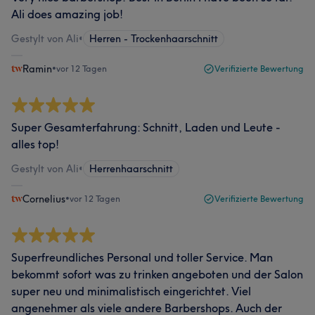
Ali does amazing job!
Gestylt von Ali
•
Herren - Trockenhaarschnitt
Ramin
•
vor 12 Tagen
Verifizierte Bewertung
Super Gesamterfahrung: Schnitt, Laden und Leute -
alles top!
Gestylt von Ali
•
Herrenhaarschnitt
Cornelius
•
vor 12 Tagen
Verifizierte Bewertung
Superfreundliches Personal und toller Service. Man
bekommt sofort was zu trinken angeboten und der Salon
super neu und minimalistisch eingerichtet. Viel
angenehmer als viele andere Barbershops. Auch der