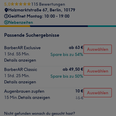
5,0
115 Bewertungen
Holzmarktstraße 67
,
Berlin
,
10179
Geöffnet Montag: 10:00 - 19:00
Nebenzeiten
Passende Suchergebnisse
ab
63 €
BarberAR Exclusive
Auswählen
1 Std. 55 Min.
Spare bis zu 54%
Details anzeigen
ab
49,50 €
BarberAR Classic
Auswählen
1 Std. 25 Min.
Spare bis zu 50%
Details anzeigen
10 €
Augenbrauen zupfen
Auswählen
15 Min.
Details anzeigen
15 €
Nicht gefunden wonach du gesucht hast?