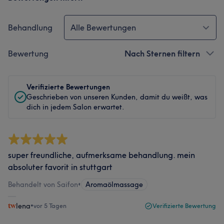
Behandlung
Alle Bewertungen
Bewertung
Nach Sternen filtern
Verifizierte Bewertungen
Geschrieben von unseren Kunden, damit du weißt, was
dich in jedem Salon erwartet.
super freundliche, aufmerksame behandlung. mein
absoluter favorit in stuttgart
Behandelt von Saifon
•
Aromaölmassage
lena
•
vor 5 Tagen
Verifizierte Bewertung