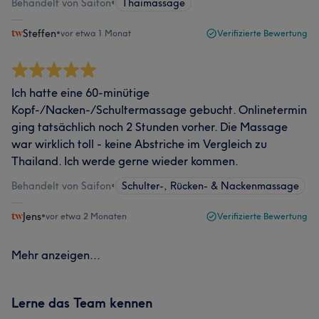
Behandelt von Saifon
•
Thaimassage
Steffen
•
vor etwa 1 Monat
Verifizierte Bewertung
Ich hatte eine 60-minütige
Kopf-/Nacken-/Schultermassage gebucht. Onlinetermin
ging tatsächlich noch 2 Stunden vorher. Die Massage
war wirklich toll - keine Abstriche im Vergleich zu
Thailand. Ich werde gerne wieder kommen.
Behandelt von Saifon
•
Schulter-, Rücken- & Nackenmassage
Jens
•
vor etwa 2 Monaten
Verifizierte Bewertung
Mehr anzeigen...
Lerne das Team kennen