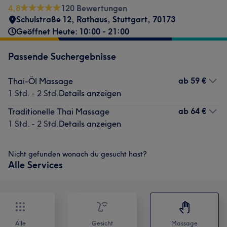
4,8
120 Bewertungen
Schulstraße 12
,
Rathaus
,
Stuttgart
,
70173
Geöffnet Heute: 10:00 - 21:00
Passende Suchergebnisse
ab
59 €
Thai-Öl Massage
1 Std. - 2 Std.
Details anzeigen
ab
64 €
Traditionelle Thai Massage
1 Std. - 2 Std.
Details anzeigen
Nicht gefunden wonach du gesucht hast?
Alle Services
Alle
Gesicht
Massage