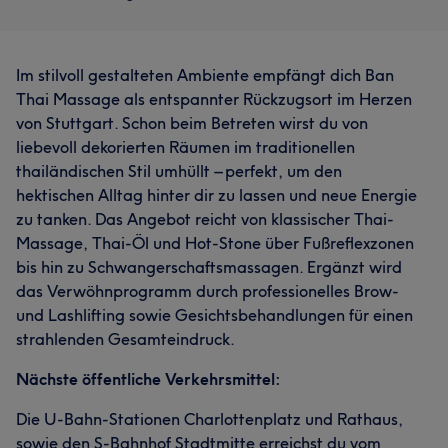
Im stilvoll gestalteten Ambiente empfängt dich Ban
Thai Massage als entspannter Rückzugsort im Herzen
von Stuttgart. Schon beim Betreten wirst du von
liebevoll dekorierten Räumen im traditionellen
thailändischen Stil umhüllt – perfekt, um den
hektischen Alltag hinter dir zu lassen und neue Energie
zu tanken. Das Angebot reicht von klassischer Thai-
Massage, Thai-Öl und Hot-Stone über Fußreflexzonen
bis hin zu Schwangerschaftsmassagen. Ergänzt wird
das Verwöhnprogramm durch professionelles Brow-
und Lashlifting sowie Gesichtsbehandlungen für einen
strahlenden Gesamteindruck.
Nächste öffentliche Verkehrsmittel:
Die U-Bahn-Stationen Charlottenplatz und Rathaus,
sowie den S-Bahnhof Stadtmitte erreichst du vom