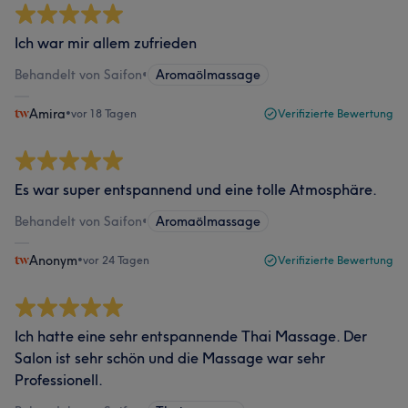
Ich war mir allem zufrieden
Behandelt von Saifon
•
Aromaölmassage
Amira
•
vor 18 Tagen
Verifizierte Bewertung
Es war super entspannend und eine tolle Atmosphäre.
Behandelt von Saifon
•
Aromaölmassage
Anonym
•
vor 24 Tagen
Verifizierte Bewertung
Ich hatte eine sehr entspannende Thai Massage. Der
Salon ist sehr schön und die Massage war sehr
Professionell.