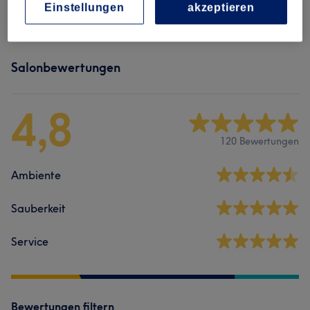
Einstellungen
akzeptieren
Salonbewertungen
4,8
120 Bewertungen
Ambiente
Sauberkeit
Service
Bewertungen filtern