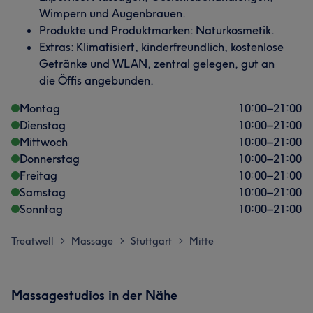
Wimpern und Augenbrauen.
Produkte und Produktmarken: Naturkosmetik.
Extras: Klimatisiert, kinderfreundlich, kostenlose
Getränke und WLAN, zentral gelegen, gut an
die Öffis angebunden.
Montag
10:00
–
21:00
Dienstag
10:00
–
21:00
Mittwoch
10:00
–
21:00
Donnerstag
10:00
–
21:00
Freitag
10:00
–
21:00
Samstag
10:00
–
21:00
Sonntag
10:00
–
21:00
Treatwell
Massage
Stuttgart
Mitte
>
>
>
Massagestudios in der Nähe