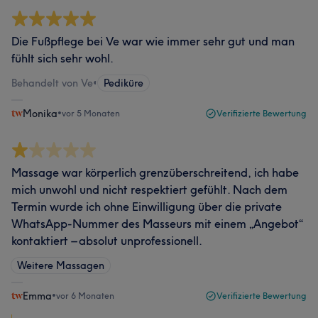
Die Fußpflege bei Ve war wie immer sehr gut und man
fühlt sich sehr wohl.
Behandelt von Ve
•
Pediküre
Monika
•
vor 5 Monaten
Verifizierte Bewertung
Massage war körperlich grenzüberschreitend, ich habe
mich unwohl und nicht respektiert gefühlt. Nach dem
Termin wurde ich ohne Einwilligung über die private
WhatsApp‑Nummer des Masseurs mit einem „Angebot“
kontaktiert – absolut unprofessionell.
Weitere Massagen
Emma
•
vor 6 Monaten
Verifizierte Bewertung