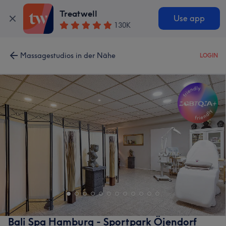
Treatwell
Use app
130K
Massagestudios in der Nähe
LOGIN
Bali Spa Hamburg - Sportpark Öjendorf