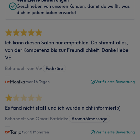
Verifizierte Bewertungen
Geschrieben von unseren Kunden, damit du weißt, was
dich in jedem Salon erwartet.
Ich kann diesen Salon nur empfehlen. Da stimmt alles,
von der Kompetenz bis zur Freundlichkeit. Danke liebe
VE
Behandelt von Ve
•
Pediküre
Monika
•
vor 16 Tagen
Verifizierte Bewertung
Es fand nicht statt und ich wurde nicht informiert:(
Behandelt von Omari Batiridis
•
Aromaölmassage
Tanja
•
vor 5 Monaten
Verifizierte Bewertung