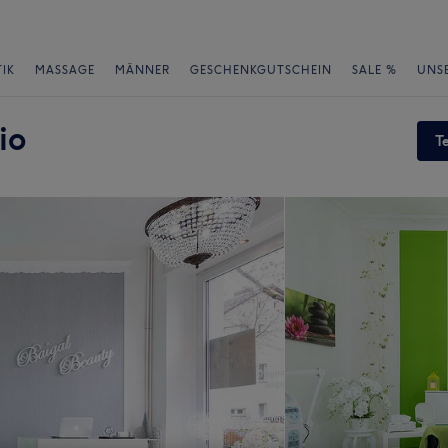
IK
MASSAGE
MÄNNER
GESCHENKGUTSCHEIN
SALE %
UNS
io
T