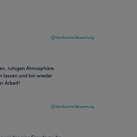
Verifizierte Bewertung
men, ruhigen Atmosphäre.
n lassen und bin wieder
r Arbeit!
Verifizierte Bewertung