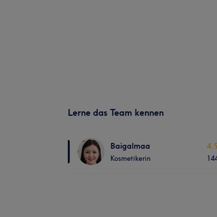
Lerne das Team kennen
Baigalmaa
4.
Kosmetikerin
14