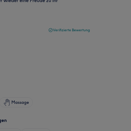
mer wieder eine Freude zu ihr
Verifizierte Bewertung
Massage
gen