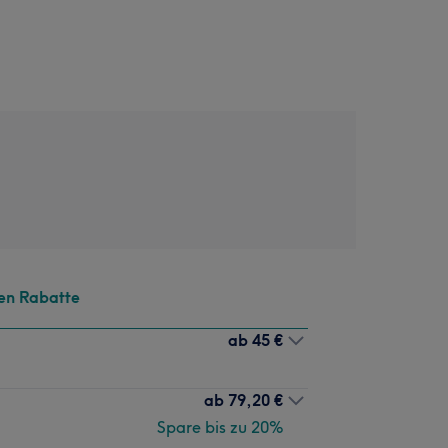
en Rabatte
ab
45 €
ab
79,20 €
Spare bis zu 20%