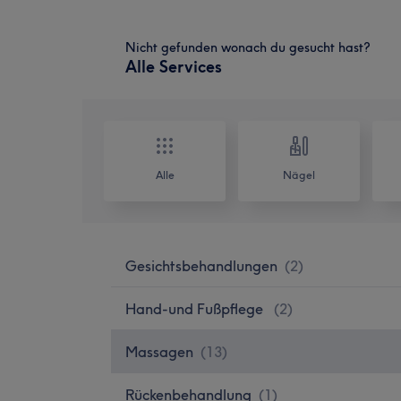
Nicht gefunden wonach du gesucht hast?
Alle Services
Alle
Nägel
Gesichtsbehandlungen
(
2
)
Hand-und Fußpflege
(
2
)
Massagen
(
13
)
Rückenbehandlung
(
1
)