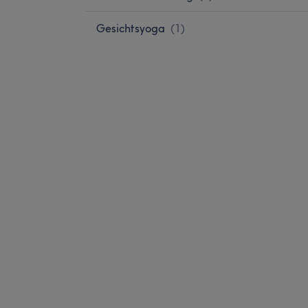
Gesichtsyoga
(
1
)