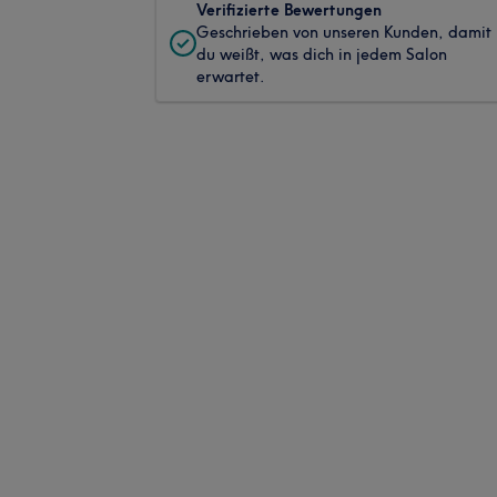
Verifizierte Bewertungen
Geschrieben von unseren Kunden, damit
du weißt, was dich in jedem Salon
erwartet.