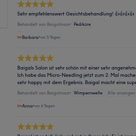
Sehr empfehlenswert Gesichtsbehandlung! 👍👍👍👍
Behandelt von Baigalmaa
•
Pediküre
Barbara
•
vor 5 Tagen
Baigals Salon ist sehr schön mit einer sehr angeneh
Ich habe das Micro-Needling jetzt zum 2. Mal mache
sehr happy mit dem Ergebnis. Baigal macht eine supe
Behandelt von Baigalmaa
•
Wimpernwelle
Alle anzeigen
Anna
•
vor 6 Tagen