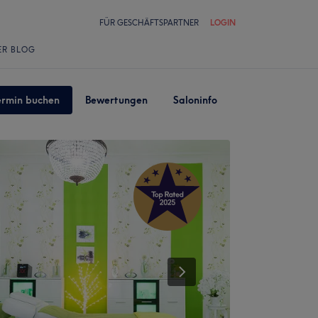
FÜR GESCHÄFTSPARTNER
LOGIN
ER BLOG
ermin buchen
Bewertungen
Saloninfo