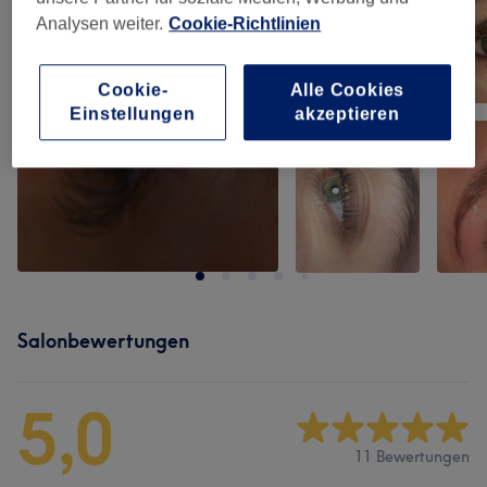
Analysen weiter.
Cookie-Richtlinien
Cookie-
Alle Cookies
Einstellungen
akzeptieren
Salonbewertungen
5,0
11 Bewertungen