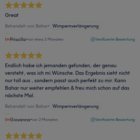
Great
Behandelt von Bahar
•
Wimpernverlängerung
Priscilla
•
vor etwa 2 Monaten
Verifizierte Bewertung
Endlich habe ich jemanden gefunden, der genau
versteht, was ich mi Wünsche. Das Ergebnis sieht nicht
nur toll aus , sondern passt auch perfekt zu mir. Kann
Bahar nur weiter empfehlen & freu mich schon auf das
nächste Mal.
Behandelt von Bahar
•
Wimpernverlängerung
Giovanna
•
vor 2 Monaten
Verifizierte Bewertung