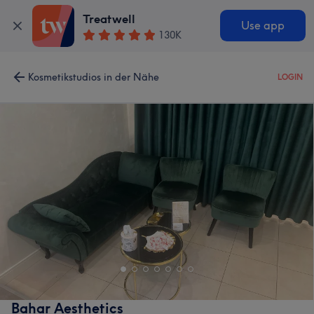
Treatwell
Use app
130K
Kosmetikstudios in der Nähe
LOGIN
Bahar Aesthetics