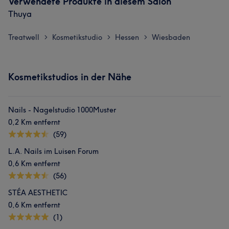
Verwendete Produkte in diesem Salon
Thuya
Treatwell
Kosmetikstudio
Hessen
Wiesbaden
>
>
>
Kosmetikstudios in der Nähe
Nails - Nagelstudio 1000Muster
0,2 Km entfernt
(59)
L.A. Nails im Luisen Forum
0,6 Km entfernt
(56)
STÉA AESTHETIC
0,6 Km entfernt
(1)