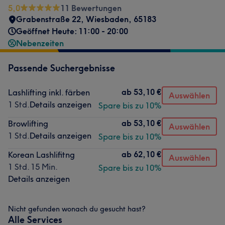
5,0
11 Bewertungen
Grabenstraße 22
,
Wiesbaden
,
65183
Geöffnet Heute: 11:00 - 20:00
Nebenzeiten
Passende Suchergebnisse
ab
53,10 €
Lashlifting inkl. färben
Auswählen
1 Std.
Details anzeigen
Spare bis zu 10%
ab
53,10 €
Browlifting
Auswählen
1 Std.
Details anzeigen
Spare bis zu 10%
ab
62,10 €
Korean Lashlifitng
Auswählen
1 Std. 15 Min.
Spare bis zu 10%
Details anzeigen
Nicht gefunden wonach du gesucht hast?
Alle Services