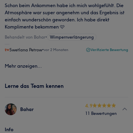
Schon beim Ankommen habe ich mich wohlgefühlt. Die
Atmosphäre war super angenehm und das Ergebnis ist
einfach wunderschön geworden. Ich habe direkt
Komplimente bekommen 🩷
Behandelt von Bahar
•
Wimpernverlängerung
Swetlana Petrow
•
vor 2 Monaten
Verifizierte Bewertung
Mehr anzeigen...
Lerne das Team kennen
4.9
Bahar
11 Bewertungen
Info