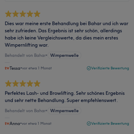
Dies war meine erste Behandlung bei Bahar und ich war
sehr zufrieden. Das Ergebnis ist sehr schön, allerdings
habe ich keine Vergleichswerte, da dies mein erstes
Wimpernlifting war.
Behandelt von Bahar
•
Wimpernwelle
Tessa
•
vor etwa 1 Monat
Verifizierte Bewertung
Perfektes Lash- und Browlifting. Sehr schönes Ergebnis
und sehr nette Behandlung. Super empfehlenswert.
Behandelt von Bahar
•
Wimpernwelle
Anna
•
vor etwa 1 Monat
Verifizierte Bewertung