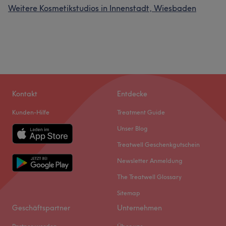
Weitere Kosmetikstudios in Innenstadt, Wiesbaden
Kontakt
Entdecke
Kunden-Hilfe
Treatment Guide
Unser Blog
Treatwell Geschenkgutschein
Newsletter Anmeldung
The Treatwell Glossary
Sitemap
Geschäftspartner
Unternehmen