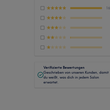
1
Verifizierte Bewertungen
Geschrieben von unseren Kunden, damit
du weißt, was dich in jedem Salon
erwartet.