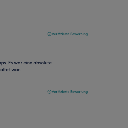
Verifizierte Bewertung
pps. Es war eine absolute
altet war.
Verifizierte Bewertung