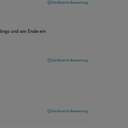
Verifizierte Bewertung
lings und am Ende ein
Verifizierte Bewertung
Verifizierte Bewertung