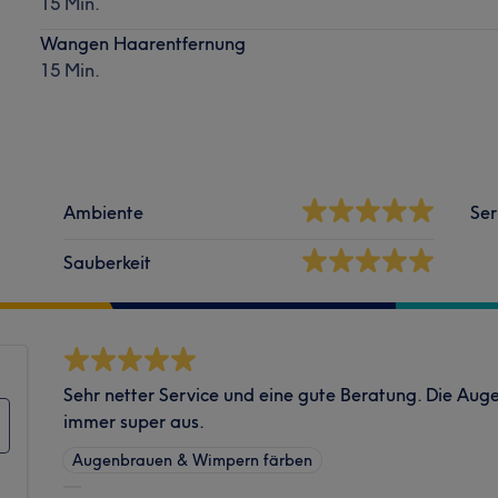
15 Min.
Wangen Haarentfernung
15 Min.
Ambiente
Ser
Sauberkeit
Sehr netter Service und eine gute Beratung. Die Au
immer super aus.
Augenbrauen & Wimpern färben