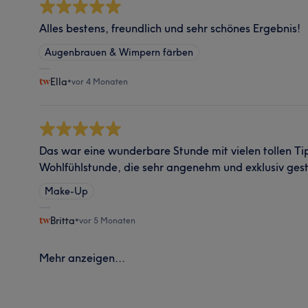
Alles bestens, freundlich und sehr schönes Ergebnis!
Augenbrauen & Wimpern färben
Ella
•
vor 4 Monaten
Das war eine wunderbare Stunde mit vielen tollen Ti
Wohlfühlstunde, die sehr angenehm und exklusiv gest
Make-Up
Britta
•
vor 5 Monaten
Mehr anzeigen...