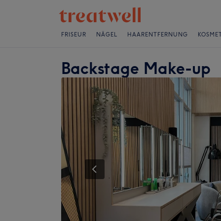
FRISEUR
NÄGEL
HAARENTFERNUNG
KOSMET
Backstage Make-up