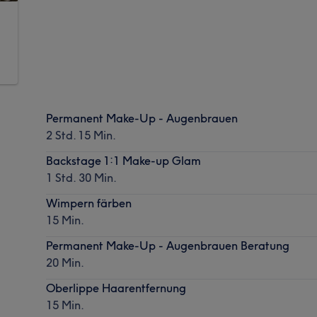
Permanent Make-Up - Augenbrauen
2 Std. 15 Min.
Backstage 1:1 Make-up Glam
1 Std. 30 Min.
Wimpern färben
15 Min.
Permanent Make-Up - Augenbrauen Beratung
20 Min.
Oberlippe Haarentfernung
15 Min.