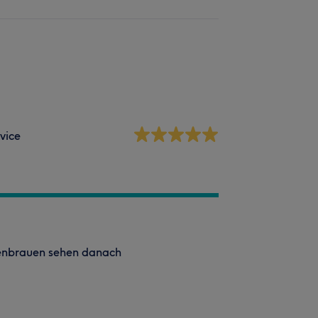
vice
genbrauen sehen danach