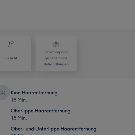
Beratung und
Gesicht
ganzheitliche
Behandlungen
(
4
)
Kinn Haarentfernung
15 Min.
Oberlippe Haarentfernung
15 Min.
Ober- und Unterlippe Haarentfernung