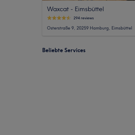
Waxcat - Eimsbüttel
294 reviews
Osterstraße 9, 20259 Hamburg, Eimsbüttel
Beliebte Services