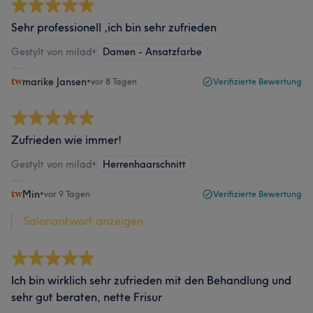
Sehr professionell ,ich bin sehr zufrieden
Gestylt von milad
•
Damen - Ansatzfarbe
marike Jansen
•
vor 8 Tagen
Verifizierte Bewertung
Zufrieden wie immer!
Gestylt von milad
•
Herrenhaarschnitt
Min
•
vor 9 Tagen
Verifizierte Bewertung
Salonantwort anzeigen
Ich bin wirklich sehr zufrieden mit den Behandlung und
sehr gut beraten, nette Frisur