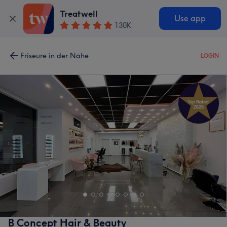
Treatwell
Use app
130K
Friseure in der Nähe
LOGIN
B Concept Hair & Beauty