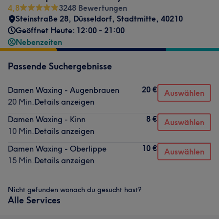
4,8
3248 Bewertungen
Steinstraße 28
,
Düsseldorf, Stadtmitte
,
40210
Geöffnet Heute: 12:00 - 21:00
Nebenzeiten
Passende Suchergebnisse
20 €
Damen Waxing - Augenbrauen
Auswählen
20 Min.
Details anzeigen
8 €
Damen Waxing - Kinn
Auswählen
10 Min.
Details anzeigen
10 €
Damen Waxing - Oberlippe
Auswählen
15 Min.
Details anzeigen
Nicht gefunden wonach du gesucht hast?
Alle Services