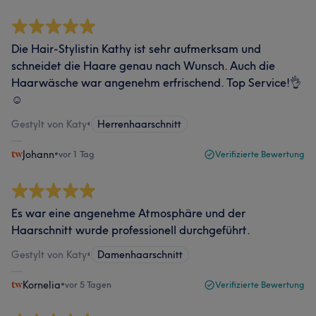
Die Hair-Stylistin Kathy ist sehr aufmerksam und
schneidet die Haare genau nach Wunsch. Auch die
Haarwäsche war angenehm erfrischend. Top Service!👌
☺️
Gestylt von Katy
•
Herrenhaarschnitt
Johann
•
vor 1 Tag
Verifizierte Bewertung
Es war eine angenehme Atmosphäre und der
Haarschnitt wurde professionell durchgeführt.
Gestylt von Katy
•
Damenhaarschnitt
Kornelia
•
vor 5 Tagen
Verifizierte Bewertung