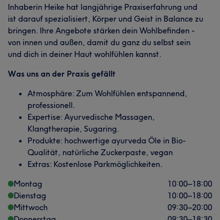
Inhaberin Heike hat langjährige Praxiserfahrung und
ist darauf spezialisiert, Körper und Geist in Balance zu
bringen. Ihre Angebote stärken dein Wohlbefinden -
von innen und außen, damit du ganz du selbst sein
und dich in deiner Haut wohlfühlen kannst.
Was uns an der Praxis gefällt
Atmosphäre: Zum Wohlfühlen entspannend,
professionell.
Expertise: Ayurvedische Massagen,
Klangtherapie, Sugaring.
Produkte: hochwertige ayurveda Öle in Bio-
Qualität, natürliche Zuckerpaste, vegan
Extras: Kostenlose Parkmöglichkeiten.
Montag
10:00
–
18:00
Dienstag
10:00
–
18:00
Mittwoch
09:30
–
20:00
Donnerstag
09:30
–
18:30