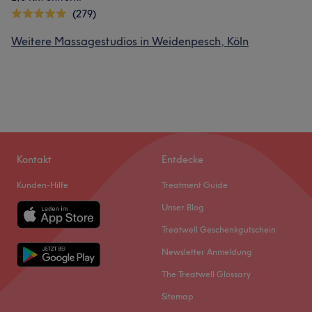
(279)
Weitere Massagestudios in Weidenpesch, Köln
Kontakt
Entdecke
Kunden-Hilfe
Treatment Guide
Unser Blog
Treatwell Geschenkgutschein
Newsletter Anmeldung
The Treatwell Glossary
Sitemap