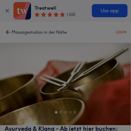
Treatwell
Use app
130K
Massagestudios in der Nähe
LOGIN
Ayurveda & Klang - Ab jetzt hier buchen: