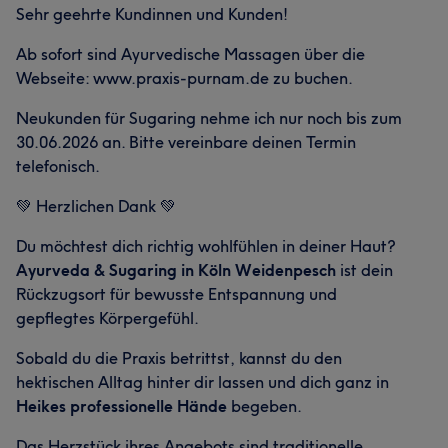
Sehr geehrte Kundinnen und Kunden!
Ab sofort sind Ayurvedische Massagen über die
Webseite: www.praxis-purnam.de zu buchen.
Neukunden für Sugaring nehme ich nur noch bis zum
30.06.2026 an. Bitte vereinbare deinen Termin
telefonisch.
💚 Herzlichen Dank 💚
Du möchtest dich richtig wohlfühlen in deiner Haut?
Ayurveda & Sugaring in Köln Weidenpesch
ist dein
Rückzugsort für bewusste Entspannung und
gepflegtes Körpergefühl.
Sobald du die Praxis betrittst, kannst du den
hektischen Alltag hinter dir lassen und dich ganz in
Heikes professionelle Hände
begeben.
Das Herzstück ihres Angebots sind traditionelle