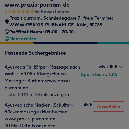
www.praxis-purnam.de
5,0
55 Bewertungen
Praxis purnam
,
Schmiedegasse 7
,
freie Termine:
WWW:PRAXIS-PURNAM:DE
,
Köln
,
50735
Geöffnet Heute: 09:00 - 20:00
Nebenzeiten
Passende Suchergebnisse
ab
108 €
Ayurveda Teilkörper-Massage nach
Wahl + 60 Min. Klangschalen-
Spare bis zu 13%
Massage / Buchen: www.praxis-
purnam.de
1 Std. 30 Min.
Details anzeigen
45 €
Ayurvedische Nacken-,Schulter-,
Auswählen
Rückenmassage /Hier buchen:
www.praxis-purnam.de
30 Min.
Details anzeigen