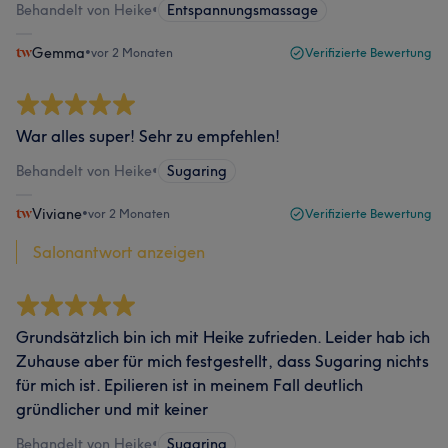
Behandelt von Heike
•
Entspannungsmassage
Gemma
•
vor 2 Monaten
Verifizierte Bewertung
War alles super! Sehr zu empfehlen!
Behandelt von Heike
•
Sugaring
Viviane
•
vor 2 Monaten
Verifizierte Bewertung
Salonantwort anzeigen
Grundsätzlich bin ich mit Heike zufrieden. Leider hab ich
Zuhause aber für mich festgestellt, dass Sugaring nichts
für mich ist. Epilieren ist in meinem Fall deutlich
gründlicher und mit keiner
Behandelt von Heike
•
Sugaring