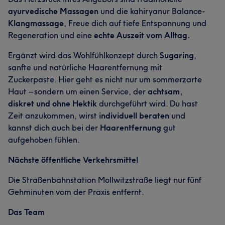
ayurvedische Massagen
und die kahiryanur Balance-
Klangmassage
, Freue dich auf tiefe Entspannung und
Regeneration und eine
echte Auszeit vom Alltag.
Ergänzt wird das Wohlfühlkonzept durch
Sugaring
,
sanfte und natürliche Haarentfernung mit
Zuckerpaste. Hier geht es nicht nur um sommerzarte
Haut – sondern um einen Service, der
achtsam,
diskret und ohne Hektik
durchgeführt wird. Du hast
Zeit anzukommen, wirst
individuell beraten
und
kannst dich auch bei der
Haarentfernung
gut
aufgehoben fühlen.
Nächste öffentliche Verkehrsmittel
Die Straßenbahnstation Mollwitzstraße liegt nur fünf
Gehminuten vom der Praxis entfernt.
Das Team