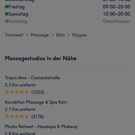
Freitag
09:00
–
20:00
Samstag
10:00
–
20:00
Sonntag
Geschlossen
Treatwell
Massage
Köln
Nippes
>
>
>
Massagestudios in der Nähe
Tropic-Ana - Cranachstraße
2,3 Km entfernt
(1223)
Kanokthai Massage & Spa Köln
2,7 Km entfernt
(2174)
Mucks Retreat - Headspa & Makeup
2,8 Km entfernt