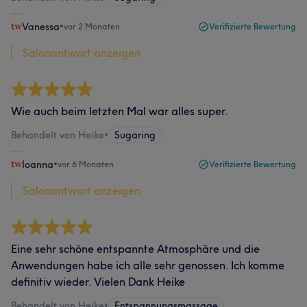
Vanessa
•
vor 2 Monaten
Verifizierte Bewertung
Salonantwort anzeigen
Wie auch beim letzten Mal war alles super.
Behandelt von Heike
•
Sugaring
Ioanna
•
vor 6 Monaten
Verifizierte Bewertung
Salonantwort anzeigen
Eine sehr schöne entspannte Atmosphäre und die
Anwendungen habe ich alle sehr genossen. Ich komme
definitiv wieder. Vielen Dank Heike
Behandelt von Heike
•
Entspannungsmassage