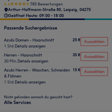
4,6
785 Bewertungen
Arthur-Hoffmann-Straße 80
,
Leipzig
,
04275
Geöffnet Heute: 09:00 - 18:00
Passende Suchergebnisse
25 €
Azubi Damen - Haarschnitt
Auswählen
1 Std.
Details anzeigen
35 €
Herren - Haarschnitt
Auswählen
30 Min.
Details anzeigen
15 €
Azubi Herren - Waschen, Schneiden
Auswählen
& Föhnen
1 Std.
Details anzeigen
Nicht gefunden wonach du gesucht hast?
Alle Services