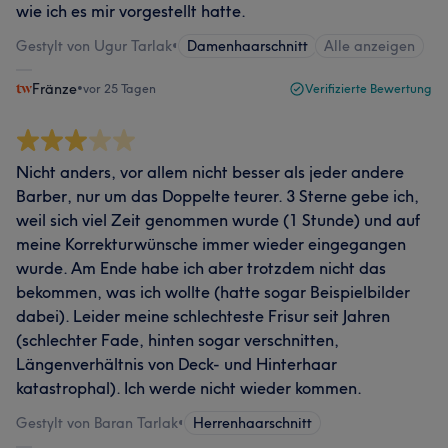
wie ich es mir vorgestellt hatte.
Gestylt von Ugur Tarlak
•
Damenhaarschnitt
Alle anzeigen
Fränze
•
vor 25 Tagen
Verifizierte Bewertung
Nicht anders, vor allem nicht besser als jeder andere
Barber, nur um das Doppelte teurer. 3 Sterne gebe ich,
weil sich viel Zeit genommen wurde (1 Stunde) und auf
meine Korrekturwünsche immer wieder eingegangen
wurde. Am Ende habe ich aber trotzdem nicht das
bekommen, was ich wollte (hatte sogar Beispielbilder
dabei). Leider meine schlechteste Frisur seit Jahren
(schlechter Fade, hinten sogar verschnitten,
Längenverhältnis von Deck- und Hinterhaar
katastrophal). Ich werde nicht wieder kommen.
Gestylt von Baran Tarlak
•
Herrenhaarschnitt