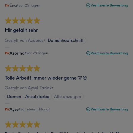
Ena
•
vor 25 Tagen
Verifizierte Bewertung
Mir gefällt sehr
Gestylt von Azubies
•
Damenhaarschnitt
Azorina
•
vor 28 Tagen
Verifizierte Bewertung
Tolle Arbeit! Immer wieder gerne 🩷🌸
Gestylt von Aysel Tarlak
•
Damen - Ansatzfarbe
Alle anzeigen
Ayse
•
vor etwa 1 Monat
Verifizierte Bewertung