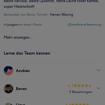
Beste Service, beste Qualität, nette Leute toller Kaffee,
super Haarschnitt
Behandelt von Baran Tarlak
•
Herren Waxing
Jurgen
•
vor etwa 1 Monat
Verifizierte Bewertung
Mehr anzeigen...
Lerne das Team kennen
A
Azubies
Services
4.7
Baran
9 Bewertungen
Friseur
Info
Ugur
4.6