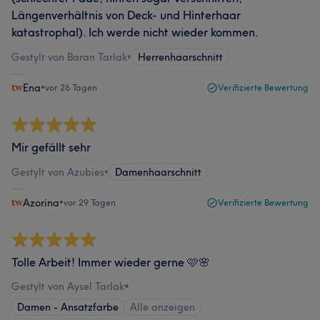
Längenverhältnis von Deck- und Hinterhaar
katastrophal). Ich werde nicht wieder kommen.
Gestylt von Baran Tarlak
•
Herrenhaarschnitt
Ena
•
vor 26 Tagen
Verifizierte Bewertung
Mir gefällt sehr
Gestylt von Azubies
•
Damenhaarschnitt
Azorina
•
vor 29 Tagen
Verifizierte Bewertung
Tolle Arbeit! Immer wieder gerne 🩷🌸
Gestylt von Aysel Tarlak
•
Damen - Ansatzfarbe
Alle anzeigen