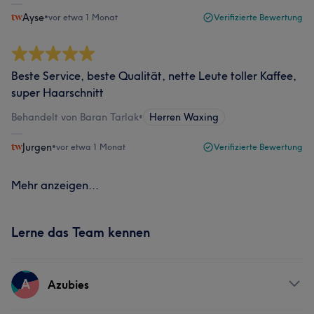
Ayse
•
vor etwa 1 Monat
Verifizierte Bewertung
Beste Service, beste Qualität, nette Leute toller Kaffee,
super Haarschnitt
Behandelt von Baran Tarlak
•
Herren Waxing
Jurgen
•
vor etwa 1 Monat
Verifizierte Bewertung
Mehr anzeigen...
Lerne das Team kennen
A
Azubies