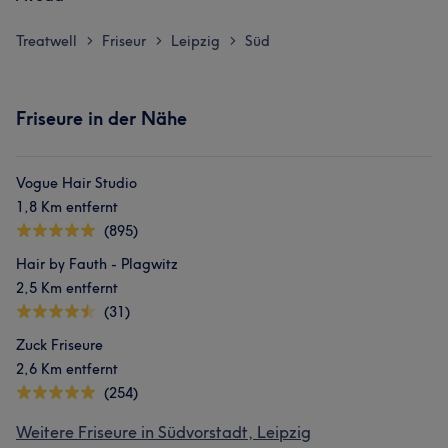
Treatwell
Friseur
Leipzig
Süd
>
>
>
Friseure in der Nähe
Vogue Hair Studio
1,8 Km entfernt
(895)
Hair by Fauth - Plagwitz
2,5 Km entfernt
(31)
Zuck Friseure
2,6 Km entfernt
(254)
Weitere Friseure in Südvorstadt, Leipzig