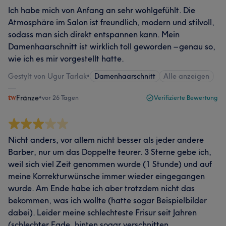
Ich habe mich von Anfang an sehr wohlgefühlt. Die
Atmosphäre im Salon ist freundlich, modern und stilvoll,
sodass man sich direkt entspannen kann. Mein
Damenhaarschnitt ist wirklich toll geworden – genau so,
wie ich es mir vorgestellt hatte.
Gestylt von Ugur Tarlak
•
Damenhaarschnitt
Alle anzeigen
Fränze
•
vor 26 Tagen
Verifizierte Bewertung
Nicht anders, vor allem nicht besser als jeder andere
Barber, nur um das Doppelte teurer. 3 Sterne gebe ich,
weil sich viel Zeit genommen wurde (1 Stunde) und auf
meine Korrekturwünsche immer wieder eingegangen
wurde. Am Ende habe ich aber trotzdem nicht das
bekommen, was ich wollte (hatte sogar Beispielbilder
dabei). Leider meine schlechteste Frisur seit Jahren
(schlechter Fade, hinten sogar verschnitten,