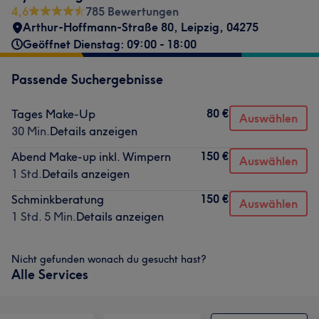
4,6
785 Bewertungen
Arthur-Hoffmann-Straße 80
,
Leipzig
,
04275
Geöffnet Dienstag: 09:00 - 18:00
Passende Suchergebnisse
80 €
Tages Make-Up
Auswählen
30 Min.
Details anzeigen
150 €
Abend Make-up inkl. Wimpern
Auswählen
1 Std.
Details anzeigen
150 €
Schminkberatung
Auswählen
1 Std. 5 Min.
Details anzeigen
Nicht gefunden wonach du gesucht hast?
Alle Services