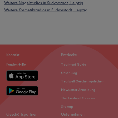
Weitere Nagelstudios in Südvorstadt, Leipzig
Weitere Kosmetikstudios in Südvorstadt, Leipzig
Kontakt
Entdecke
Kunden-Hilfe
Treatment Guide
Unser Blog
Treatwell Geschenkgutschein
Newsletter Anmeldung
The Treatwell Glossary
Sitemap
Geschäftspartner
Unternehmen