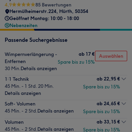
4,9
85 Bewertungen
Hermülheimerstr.224
,
Hürth
,
50354
Geöffnet Montag: 10:00 - 18:00
Nebenzeiten
Passende Suchergebnisse
ab
17 €
Wimpernverlängerung -
Auswählen
Entfernen
Spare bis zu 15%
30 Min.
Details anzeigen
ab
22,95 €
1:1 Technik
45 Min. - 1 Std. 20 Min.
Spare bis zu 15%
Details anzeigen
ab
24,65 €
Soft- Volumen
45 Min. - 2 Std.
Details anzeigen
Spare bis zu 15%
ab
33,15 €
Volumen
45 Min. - 2 Std.
Details anzeigen
Spare bis zu 15%