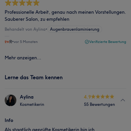
Professionelle Arbeit, genau nach meinen Vorstellungen.
Sauberer Salon, zu empfehlen
Behandelt von Aylina
•
Augenbrauenlaminierung
R
•
vor 5 Monaten
Verifizierte Bewertung
Mehr anzeigen...
Lerne das Team kennen
Aylina
4.9
Kosmetikerin
55 Bewertungen
Info
Als staatlich geprüfte Kosmetikerin bin ich