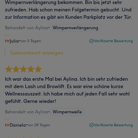
Wimpernverlängerung bekommen. Bin bis jetzt sehr
zufrieden. Hab schon meinen Folgetermin gebucht. Und
zur Information es gibt ein Kunden Parkplatz vor der Tür.
Behandelt von Aylina
•
Wimpernverlängerung
Julia
•
vor 5 Tagen
Verifizierte Bewertung
Salonantwort anzeigen
Ich war das erste Mal bei Aylina. Ich bin sehr zufrieden
mit dem Lash und Browlift. Es war eine schöne kurze
Wellnessauszeit. Ich habe mich auf jeden Fall sehr wohl
gefühlt. Gerne wieder!
Behandelt von Aylina
•
Wimpernwelle
Daniela
•
vor 28 Tagen
Verifizierte Bewertung