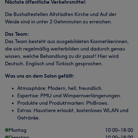
Nächste öffentliche Verkehrsmittel:
Die Bushaltestellen Altstädten Kirche und Auf der
Weide sind in unter 2 Gehminuten zu erreichen.
Das Team:
Das Team besteht aus ausgebildeten Kosmetikerinnen,
die sich regelmäßig weiterbilden und dadurch genau
wissen, welche Behandlung zu dir passt! Hier wird
Deutsch, Englisch und Türkisch gesprochen.
Was uns an dem Salon gefällt:
Atmosphäre: Modern, hell, freundlich.
Expertise: PMU und Wimpernverlängerungen.
Produkte und Produktmarken: PhiBrows.
Extras: Haustiere erlaubt, kostenloses WLAN und
Getränke.
Montag
10:00
–
18:00
Dienstag
10:00
–
18:00