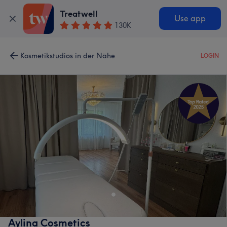
Treatwell
Use app
130K
Kosmetikstudios in der Nähe
LOGIN
Aylina Cosmetics