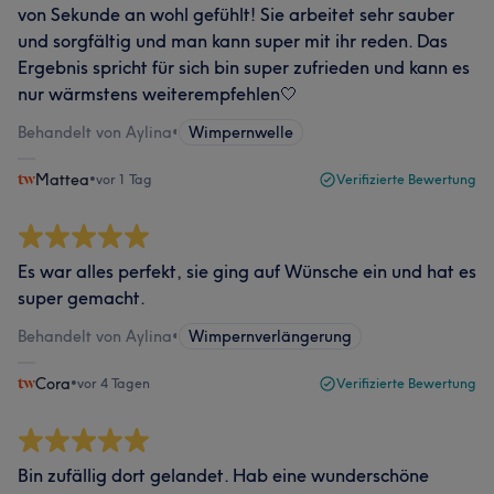
von Sekunde an wohl gefühlt! Sie arbeitet sehr sauber
und sorgfältig und man kann super mit ihr reden. Das
Ergebnis spricht für sich bin super zufrieden und kann es
nur wärmstens weiterempfehlen🤍
Behandelt von Aylina
•
Wimpernwelle
Mattea
•
vor 1 Tag
Verifizierte Bewertung
Es war alles perfekt, sie ging auf Wünsche ein und hat es
super gemacht.
Behandelt von Aylina
•
Wimpernverlängerung
Cora
•
vor 4 Tagen
Verifizierte Bewertung
Bin zufällig dort gelandet. Hab eine wunderschöne