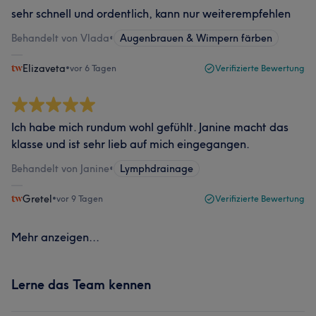
sehr schnell und ordentlich, kann nur weiterempfehlen
Behandelt von Vlada
•
Augenbrauen & Wimpern färben
Elizaveta
•
vor 6 Tagen
Verifizierte Bewertung
Ich habe mich rundum wohl gefühlt. Janine macht das
klasse und ist sehr lieb auf mich eingegangen.
Behandelt von Janine
•
Lymphdrainage
Gretel
•
vor 9 Tagen
Verifizierte Bewertung
Mehr anzeigen...
Lerne das Team kennen