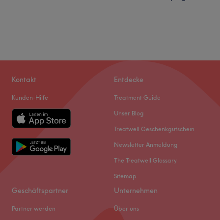
Kontakt
Entdecke
Kunden-Hilfe
Treatment Guide
Unser Blog
Treatwell Geschenkgutschein
Newsletter Anmeldung
The Treatwell Glossary
Sitemap
Geschäftspartner
Unternehmen
Partner werden
Über uns