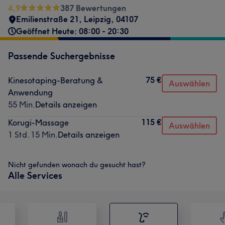
4,9
387 Bewertungen
Emilienstraße 21
,
Leipzig
,
04107
Geöffnet Heute: 08:00 - 20:30
Passende Suchergebnisse
75 €
Kinesotaping-Beratung &
Auswählen
Anwendung
55 Min.
Details anzeigen
115 €
Korugi-Massage
Auswählen
1 Std. 15 Min.
Details anzeigen
Nicht gefunden wonach du gesucht hast?
Alle Services