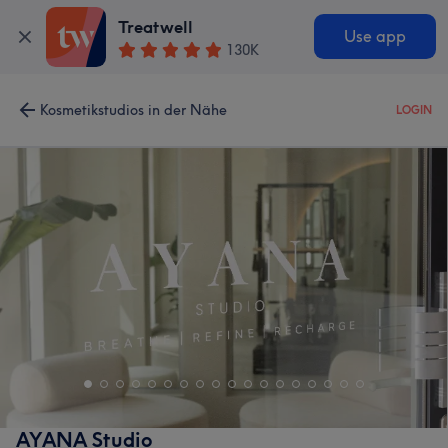
Treatwell
Use app
130K
Kosmetikstudios in der Nähe
LOGIN
AYANA Studio