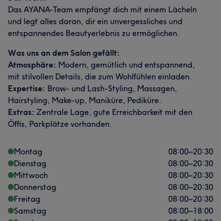
Das AYANA-Team empfängt dich mit einem Lächeln
und legt alles daran, dir ein unvergessliches und
entspannendes Beautyerlebnis zu ermöglichen.
Was uns an dem Salon gefällt:
Atmosphäre:
Modern, gemütlich und entspannend,
mit stilvollen Details, die zum Wohlfühlen einladen.
Expertise:
Brow- und Lash-Styling, Massagen,
Hairstyling, Make-up, Maniküre, Pediküre.
Extras:
Zentrale Lage, gute Erreichbarkeit mit den
Öffis, Parkplätze vorhanden.
Montag
08:00
–
20:30
Dienstag
08:00
–
20:30
Mittwoch
08:00
–
20:30
Donnerstag
08:00
–
20:30
Freitag
08:00
–
20:30
Samstag
08:00
–
18:00