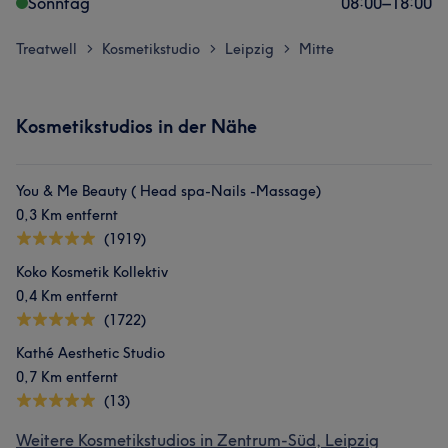
Sonntag
08:00
–
18:00
Treatwell
Kosmetikstudio
Leipzig
Mitte
>
>
>
Kosmetikstudios in der Nähe
You & Me Beauty ( Head spa-Nails -Massage)
0,3 Km entfernt
(1919)
Koko Kosmetik Kollektiv
0,4 Km entfernt
(1722)
Kathé Aesthetic Studio
0,7 Km entfernt
(13)
Weitere Kosmetikstudios in Zentrum-Süd, Leipzig