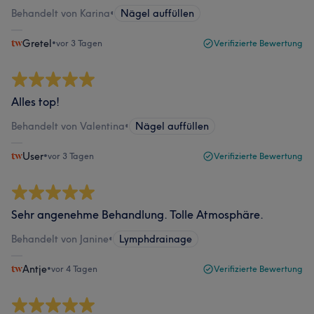
Behandelt von Karina
•
Nägel auffüllen
Gretel
•
vor 3 Tagen
Verifizierte Bewertung
Alles top!
Behandelt von Valentina
•
Nägel auffüllen
User
•
vor 3 Tagen
Verifizierte Bewertung
Sehr angenehme Behandlung. Tolle Atmosphäre.
Behandelt von Janine
•
Lymphdrainage
Antje
•
vor 4 Tagen
Verifizierte Bewertung