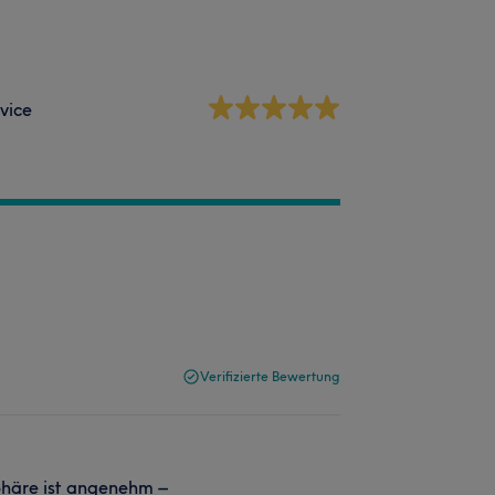
vice
Verifizierte Bewertung
sphäre ist angenehm –