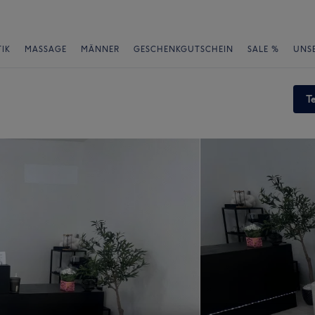
IK
MASSAGE
MÄNNER
GESCHENKGUTSCHEIN
SALE %
UNS
T