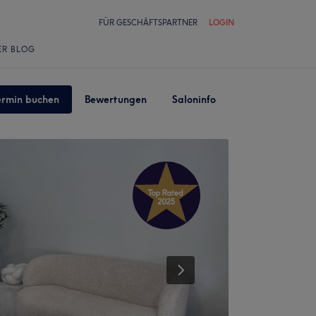
FÜR GESCHÄFTSPARTNER
LOGIN
ER BLOG
ermin buchen
Bewertungen
Saloninfo