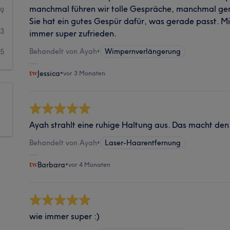
manchmal führen wir tolle Gespräche, manchmal geni
19
Sie hat ein gutes Gespür dafür, was gerade passt. Mi
13
immer super zufrieden.
Behandelt von Ayah
•
Wimpernverlängerung
5
Jessica
•
vor 3 Monaten
Ayah strahlt eine ruhige Haltung aus. Das macht den
Behandelt von Ayah
•
Laser-Haarentfernung
Barbara
•
vor 4 Monaten
wie immer super :)