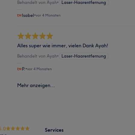
Behandelt von Ayah
•
Laser-Haarentfernung
Isabel
•
vor 4 Monaten
Alles super wie immer, vielen Dank Ayah!
Behandelt von Ayah
•
Laser-Haarentfernung
P.
•
vor 4 Monaten
Mehr anzeigen...
5.0
Services