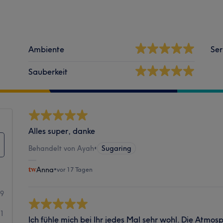
Ambiente
Ser
Sauberkeit
Alles super, danke
Behandelt von Ayah
•
Sugaring
Anna
•
vor 17 Tagen
79
01
Ich fühle mich bei Ihr jedes Mal sehr wohl. Die Atmo