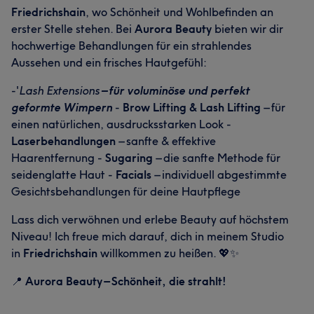
Friedrichshain
, wo Schönheit und Wohlbefinden an
erster Stelle stehen. Bei
Aurora Beauty
bieten wir dir
hochwertige Behandlungen für ein strahlendes
Aussehen und ein frisches Hautgefühl:
-'
Lash Extensions
– für voluminöse und perfekt
geformte Wimpern
-
Brow Lifting & Lash Lifting
– für
einen natürlichen, ausdrucksstarken Look -
Laserbehandlungen
– sanfte & effektive
Haarentfernung -
Sugaring
– die sanfte Methode für
seidenglatte Haut -
Facials
– individuell abgestimmte
Gesichtsbehandlungen für deine Hautpflege
Lass dich verwöhnen und erlebe Beauty auf höchstem
Niveau! Ich freue mich darauf, dich in meinem Studio
in
Friedrichshain
willkommen zu heißen. 💖✨
📍
Aurora Beauty – Schönheit, die strahlt!