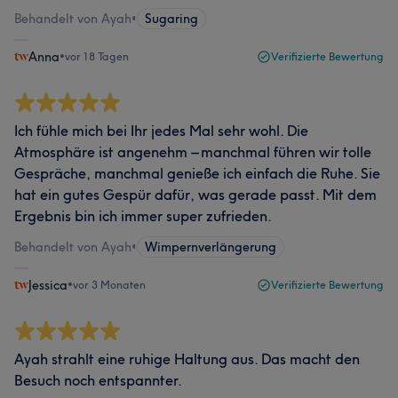
Behandelt von Ayah
•
Sugaring
Anna
•
vor 18 Tagen
Verifizierte Bewertung
Ich fühle mich bei Ihr jedes Mal sehr wohl. Die
Atmosphäre ist angenehm – manchmal führen wir tolle
Gespräche, manchmal genieße ich einfach die Ruhe. Sie
hat ein gutes Gespür dafür, was gerade passt. Mit dem
Ergebnis bin ich immer super zufrieden.
Behandelt von Ayah
•
Wimpernverlängerung
Jessica
•
vor 3 Monaten
Verifizierte Bewertung
Ayah strahlt eine ruhige Haltung aus. Das macht den
Besuch noch entspannter.