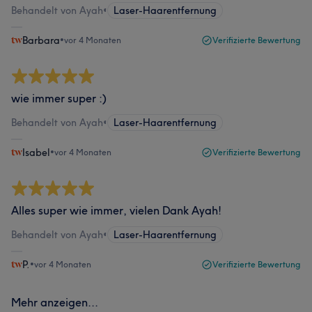
Behandelt von Ayah
•
Laser-Haarentfernung
Barbara
•
vor 4 Monaten
Verifizierte Bewertung
wie immer super :)
Behandelt von Ayah
•
Laser-Haarentfernung
Isabel
•
vor 4 Monaten
Verifizierte Bewertung
Alles super wie immer, vielen Dank Ayah!
Behandelt von Ayah
•
Laser-Haarentfernung
P.
•
vor 4 Monaten
Verifizierte Bewertung
Mehr anzeigen...