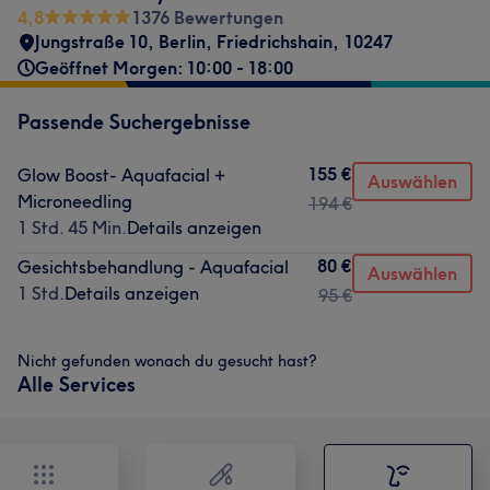
4,8
1376 Bewertungen
Jungstraße 10
,
Berlin, Friedrichshain
,
10247
Geöffnet Morgen: 10:00 - 18:00
Passende Suchergebnisse
155 €
Glow Boost- Aquafacial +
Auswählen
Microneedling
194 €
1 Std. 45 Min.
Details anzeigen
80 €
Gesichtsbehandlung - Aquafacial
Auswählen
1 Std.
Details anzeigen
95 €
Nicht gefunden wonach du gesucht hast?
Alle Services