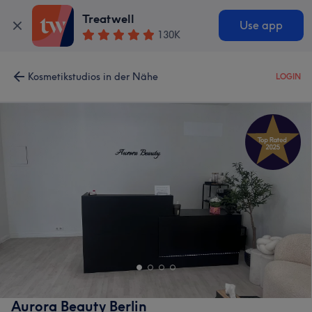
Treatwell
Use app
130K
Kosmetikstudios in der Nähe
LOGIN
Aurora Beauty Berlin