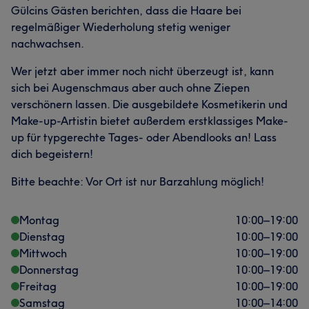
Gülcins Gästen berichten, dass die Haare bei
regelmäßiger Wiederholung stetig weniger
nachwachsen.
Wer jetzt aber immer noch nicht überzeugt ist, kann
sich bei Augenschmaus aber auch ohne Ziepen
verschönern lassen. Die ausgebildete Kosmetikerin und
Make-up-Artistin bietet außerdem erstklassiges Make-
up für typgerechte Tages- oder Abendlooks an! Lass
dich begeistern!
Bitte beachte: Vor Ort ist nur Barzahlung möglich!
Montag
10:00
–
19:00
Dienstag
10:00
–
19:00
Mittwoch
10:00
–
19:00
Donnerstag
10:00
–
19:00
Freitag
10:00
–
19:00
Samstag
10:00
–
14:00