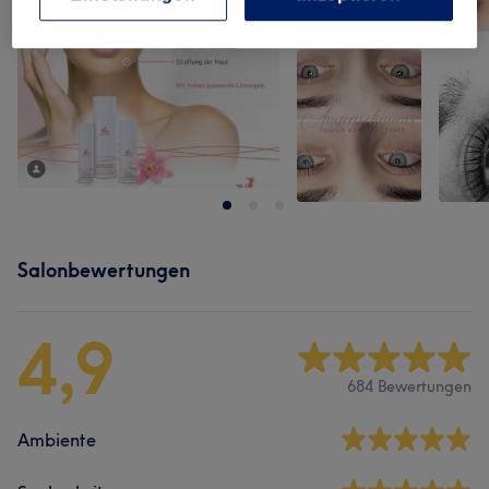
Salonbewertungen
4,9
684 Bewertungen
Ambiente