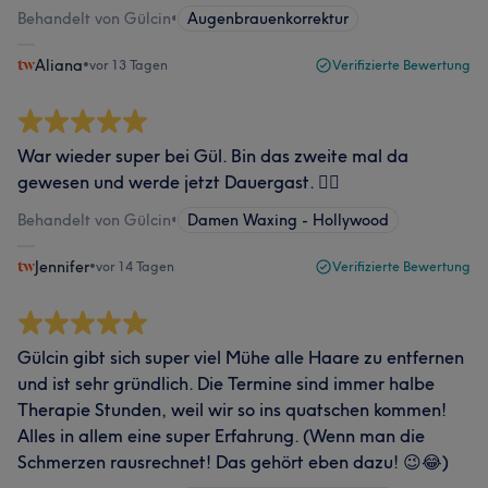
Behandelt von Gülcin
•
Augenbrauenkorrektur
Aliana
•
vor 13 Tagen
Verifizierte Bewertung
War wieder super bei Gül. Bin das zweite mal da
gewesen und werde jetzt Dauergast. ✌🏼
Behandelt von Gülcin
•
Damen Waxing - Hollywood
Jennifer
•
vor 14 Tagen
Verifizierte Bewertung
Gülcin gibt sich super viel Mühe alle Haare zu entfernen
und ist sehr gründlich. Die Termine sind immer halbe
Therapie Stunden, weil wir so ins quatschen kommen!
Alles in allem eine super Erfahrung. (Wenn man die
Schmerzen rausrechnet! Das gehört eben dazu! 😉😂)