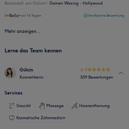
Behandelt von Gülcin
•
Damen Waxing - Hollywood
Bella
•
vor 14 Tagen
Verifizierte Bewertung
Mehr anzeigen...
Lerne das Team kennen
Gülcin
4.9
Kosmetikerin
559 Bewertungen
Services
Gesicht
Massage
Haarentfernung
Kosmetische Zahnmedizin