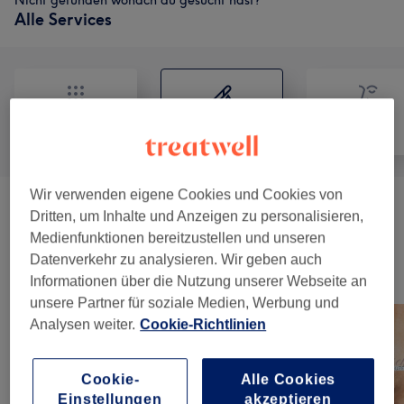
Nicht gefunden wonach du gesucht hast?
Alle Services
Alle
Haarentfernung
Gesicht
Wir verwenden eigene Cookies und Cookies von
Damen - Waxing
(
27
)
ab 10 €
Dritten, um Inhalte und Anzeigen zu personalisieren,
Medienfunktionen bereitzustellen und unseren
Datenverkehr zu analysieren. Wir geben auch
Unsere Arbeit
Informationen über die Nutzung unserer Webseite an
Bild anklicken für weitere Details
unsere Partner für soziale Medien, Werbung und
Analysen weiter.
Cookie-Richtlinien
Cookie-
Alle Cookies
Einstellungen
akzeptieren