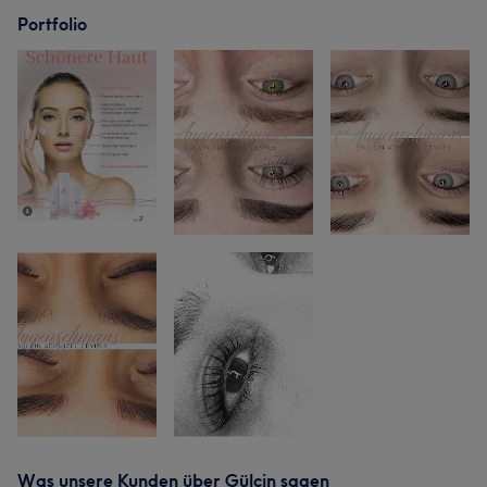
Portfolio
Was unsere Kunden über Gülcin sagen