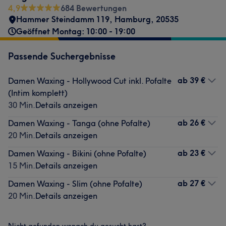
4,9
684 Bewertungen
Hammer Steindamm 119
,
Hamburg
,
20535
Geöffnet Montag: 10:00 - 19:00
Passende Suchergebnisse
ab
39 €
Damen Waxing - Hollywood Cut inkl. Pofalte
(Intim komplett)
30 Min.
Details anzeigen
ab
26 €
Damen Waxing - Tanga (ohne Pofalte)
20 Min.
Details anzeigen
ab
23 €
Damen Waxing - Bikini (ohne Pofalte)
15 Min.
Details anzeigen
ab
27 €
Damen Waxing - Slim (ohne Pofalte)
20 Min.
Details anzeigen