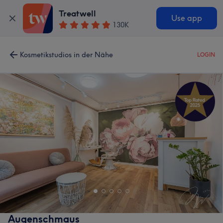
Treatwell
Use app
130K
Kosmetikstudios in der Nähe
LOGIN
Augenschmaus