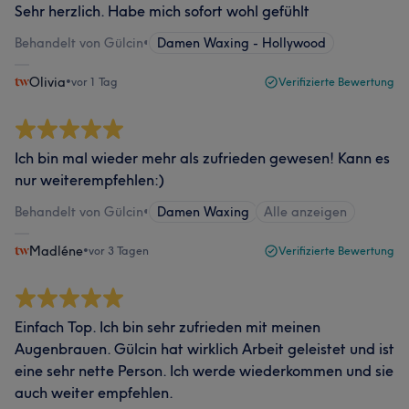
Sehr herzlich. Habe mich sofort wohl gefühlt
Behandelt von Gülcin
•
Damen Waxing - Hollywood
Olivia
•
vor 1 Tag
Verifizierte Bewertung
Ich bin mal wieder mehr als zufrieden gewesen! Kann es
nur weiterempfehlen:)
Behandelt von Gülcin
•
Damen Waxing
Alle anzeigen
Madléne
•
vor 3 Tagen
Verifizierte Bewertung
Einfach Top. Ich bin sehr zufrieden mit meinen
Augenbrauen. Gülcin hat wirklich Arbeit geleistet und ist
eine sehr nette Person. Ich werde wiederkommen und sie
auch weiter empfehlen.