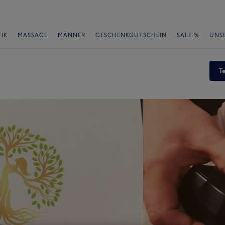
IK
MASSAGE
MÄNNER
GESCHENKGUTSCHEIN
SALE %
UNS
T