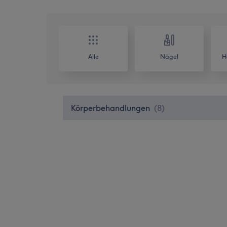
Alle
Nägel
H
Körperbehandlungen
(
8
)