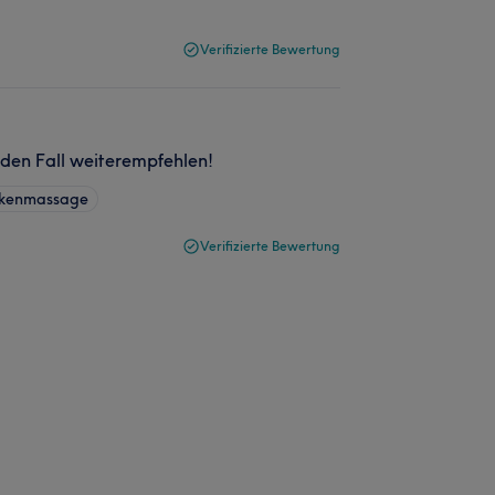
Verifizierte Bewertung
eden Fall weiterempfehlen!
ckenmassage
Verifizierte Bewertung