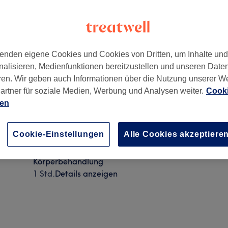
enden eigene Cookies und Cookies von Dritten, um Inhalte un
nalisieren, Medienfunktionen bereitzustellen und unseren Date
ren. Wir geben auch Informationen über die Nutzung unserer W
artner für soziale Medien, Werbung und Analysen weiter.
Cooki
ien
Körperbehandlung - Cellulite
Cookie-Einstellungen
Alle Cookies akzeptiere
45 Min. - 1 Std.
Details anzeigen
Körperbehandlung
1 Std.
Details anzeigen