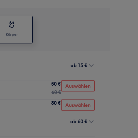
Körper
ab
15 €
50 €
Auswählen
60 €
80 €
Auswählen
ab
60 €