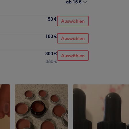
ab
15 €
50 €
Auswählen
100 €
Auswählen
300 €
Auswählen
360 €