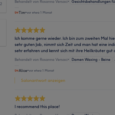
Behandelt von Rosanna Versaci
•
Gesichtsbehandlungen fü
2
Tim
•
vor etwa 1 Monat
Ich komme gerne wieder. Ich bin zum zweiten Mal hi
sehr guten Job, nimmt sich Zeit und man hat eine indi
sehr erfahren und kennt sich mit ihre Heilkräuter gut 
Behandelt von Rosanna Versaci
•
Damen Waxing - Beine
Alice
•
vor etwa 1 Monat
Salonantwort anzeigen
I recommend this place!