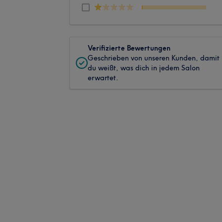
Verifizierte Bewertungen
Geschrieben von unseren Kunden, damit
du weißt, was dich in jedem Salon
erwartet.