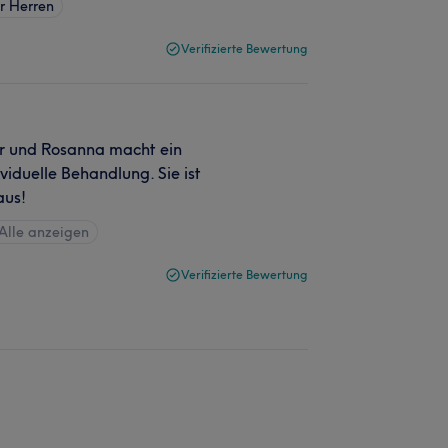
r Herren
Verifizierte Bewertung
er und Rosanna macht ein
viduelle Behandlung. Sie ist
aus!
Alle anzeigen
Verifizierte Bewertung