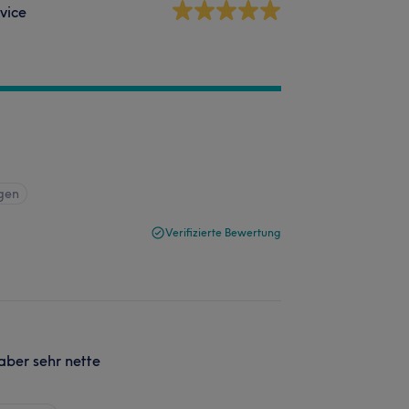
vice
igen
Verifizierte Bewertung
aber sehr nette