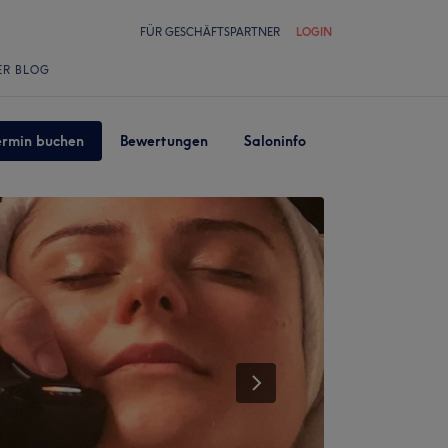
FÜR GESCHÄFTSPARTNER
LOGIN
ER BLOG
ermin buchen
Bewertungen
Saloninfo