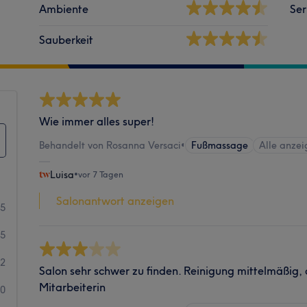
Ambiente
Ser
Sauberkeit
Wie immer alles super!
Behandelt von Rosanna Versaci
•
Fußmassage
Alle anze
Luisa
•
vor 7 Tagen
Salonantwort anzeigen
15
15
2
Salon sehr schwer zu finden. Reinigung mittelmäßig, 
Mitarbeiterin
0