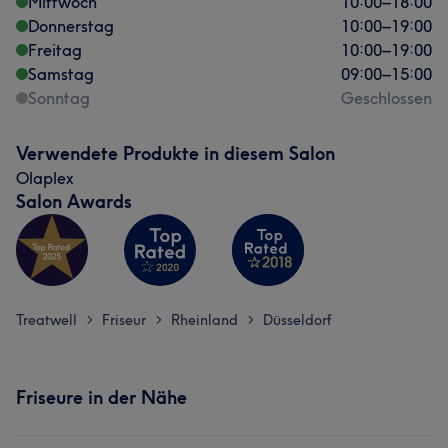
Mittwoch
10:00
–
18:00
Donnerstag
10:00
–
19:00
Freitag
10:00
–
19:00
Samstag
09:00
–
15:00
Sonntag
Geschlossen
Verwendete Produkte in diesem Salon
Olaplex
Salon Awards
Treatwell
Friseur
Rheinland
Düsseldorf
>
>
>
Friseure in der Nähe