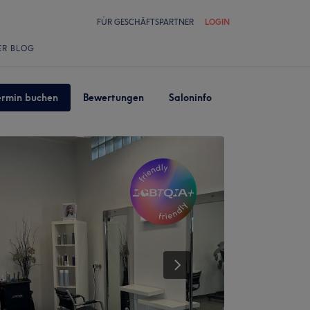
FÜR GESCHÄFTSPARTNER
LOGIN
ER BLOG
ermin buchen
Bewertungen
Saloninfo