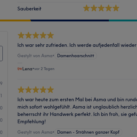
Sauberkeit
Ich war sehr zufrieden. Ich werde aufjedenfall wied
Gestylt von Asma
•
Damenhaarschnitt
Lena
•
vor 2 Tagen
19
1
Ich war heute zum ersten Mal bei Asma und bin rund
mich sofort wohlgefühlt. Asma ist unglaublich herzlic
0
beherrscht ihr Handwerk perfekt. Ich bin froh, sie g
0
Empfehlung!
Gestylt von Asma
•
Damen - Strähnen ganzer Kopf
0