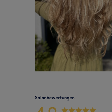
Salonbewertungen