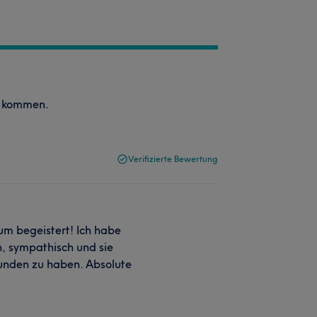
er kommen.
Verifizierte Bewertung
um begeistert! Ich habe
h, sympathisch und sie
efunden zu haben. Absolute