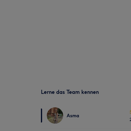
Lerne das Team kennen
Asma