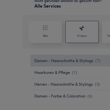
Nicht gefunden wonach du gesucht hast?
Alle Services
Alle
Friseur
H
Damen - Haarschnitte & Stylings
(
7
)
Haarkuren & Pflege
(
1
)
Herren - Haarschnitte & Stylings
(
3
)
Damen - Farbe & Coloration
(
6
)