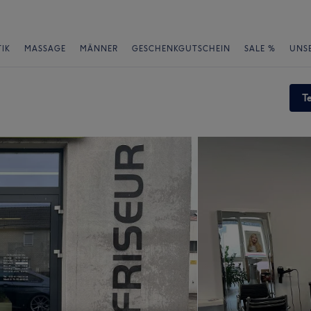
IK
MASSAGE
MÄNNER
GESCHENKGUTSCHEIN
SALE %
UNS
T