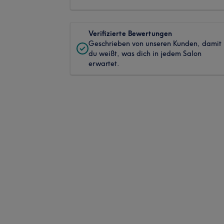
Verifizierte Bewertungen
Geschrieben von unseren Kunden, damit
du weißt, was dich in jedem Salon
erwartet.