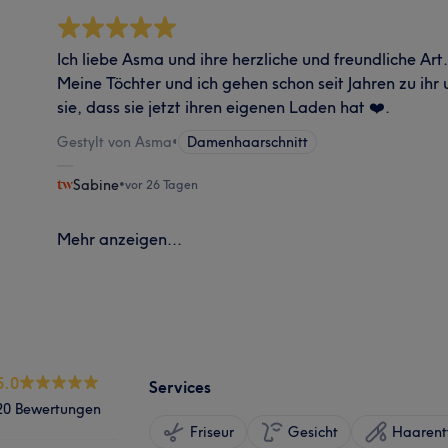
Ich liebe Asma und ihre herzliche und freundliche Art. 
Meine Töchter und ich gehen schon seit Jahren zu ihr 
sie, dass sie jetzt ihren eigenen Laden hat ❤️.
Gestylt von Asma
•
Damenhaarschnitt
Sabine
•
vor 26 Tagen
Mehr anzeigen...
5.0
Services
20 Bewertungen
Friseur
Gesicht
Haarent