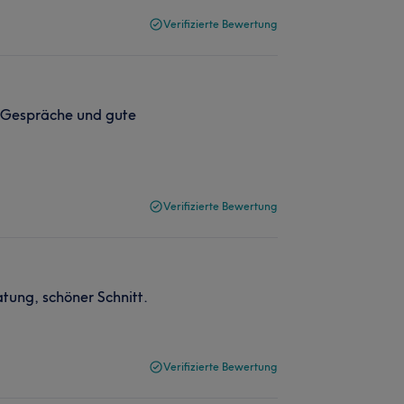
Verifizierte Bewertung
e Gespräche und gute
Verifizierte Bewertung
atung, schöner Schnitt.
Verifizierte Bewertung