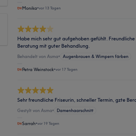
Monika
•
vor 13 Tagen
Habe mich sehr gut aufgehoben gefühlt. Freundlich
Beratung mit guter Behandlung.
Behandelt von Asma
•
Augenbrauen & Wimpern färben
Petra Weinstock
•
vor 17 Tagen
Sehr freundliche Friseurin, schneller Termin, gzte Ber
Gestylt von Asma
•
Damenhaarschnitt
Sarrah
•
vor 19 Tagen