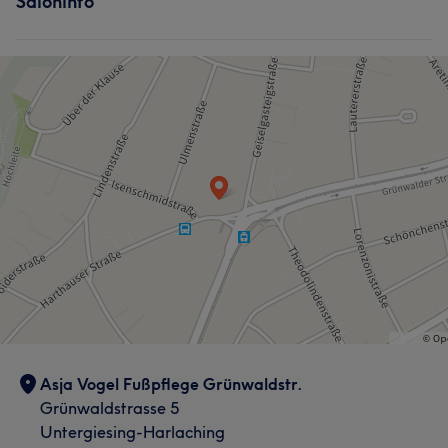
Saloninfo
Asja Vogel Fußpflege Grünwaldstr.
Grünwaldstrasse 5
Untergiesing-Harlaching