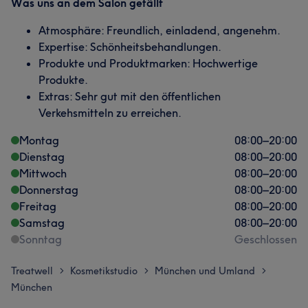
Was uns an dem Salon gefällt
Atmosphäre: Freundlich, einladend, angenehm.
Expertise: Schönheitsbehandlungen.
Produkte und Produktmarken: Hochwertige
Produkte.
Extras: Sehr gut mit den öffentlichen
Verkehsmitteln zu erreichen.
Montag
08:00
–
20:00
Dienstag
08:00
–
20:00
Mittwoch
08:00
–
20:00
Donnerstag
08:00
–
20:00
Freitag
08:00
–
20:00
Samstag
08:00
–
20:00
Sonntag
Geschlossen
Treatwell
Kosmetikstudio
München und Umland
>
>
>
München