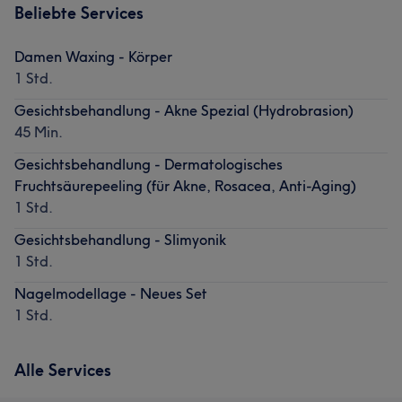
Beliebte Services
Damen Waxing - Körper
1 Std.
Gesichtsbehandlung - Akne Spezial (Hydrobrasion)
45 Min.
Gesichtsbehandlung - Dermatologisches
Fruchtsäurepeeling (für Akne, Rosacea, Anti-Aging)
1 Std.
Gesichtsbehandlung - Slimyonik
1 Std.
Nagelmodellage - Neues Set
1 Std.
Alle Services