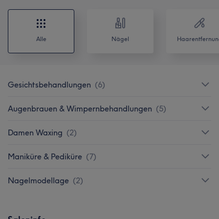
Alle
Nägel
Haarentfernun
Gesichtsbehandlungen
(
6
)
Augenbrauen & Wimpernbehandlungen
(
5
)
Damen Waxing
(
2
)
Maniküre & Pediküre
(
7
)
Nagelmodellage
(
2
)