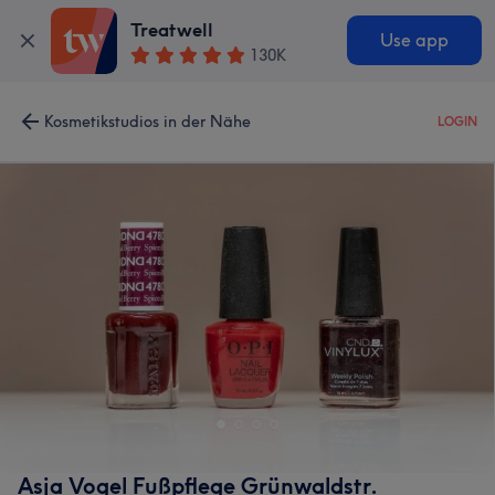
Treatwell
Use app
130K
Kosmetikstudios in der Nähe
LOGIN
Asja Vogel Fußpflege Grünwaldstr.