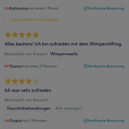
Katharina
•
vor etwa 1 Monat
Verifizierte Bewertung
Salonantwort anzeigen
Alles bestens! Ich bin zufrieden mit dem Wimpernlifting.
Behandelt von Arezoo
•
Wimpernwelle
Yasmin
•
vor etwa 2 Monaten
Verifizierte Bewertung
Ich war sehr zufrieden
Behandelt von Arezoo
•
Gesichtsbehandlungen
Alle anzeigen
Gisela
•
vor 2 Monaten
Verifizierte Bewertung