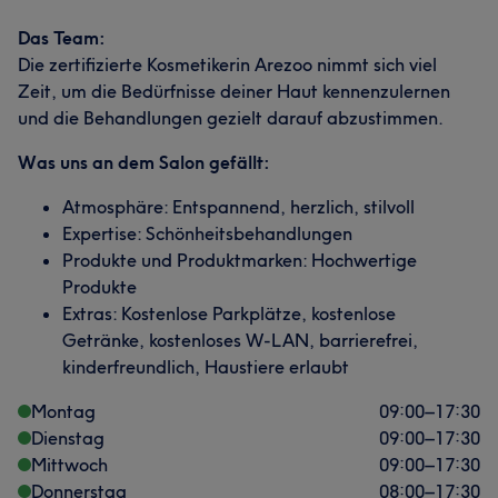
Das Team:
Die zertifizierte Kosmetikerin Arezoo nimmt sich viel
Zeit, um die Bedürfnisse deiner Haut kennenzulernen
und die Behandlungen gezielt darauf abzustimmen.
Was uns an dem Salon gefällt:
Atmosphäre: Entspannend, herzlich, stilvoll
Expertise: Schönheitsbehandlungen
Produkte und Produktmarken: Hochwertige
Produkte
Extras: Kostenlose Parkplätze, kostenlose
Getränke, kostenloses W-LAN, barrierefrei,
kinderfreundlich, Haustiere erlaubt
Montag
09:00
–
17:30
Dienstag
09:00
–
17:30
Mittwoch
09:00
–
17:30
Donnerstag
08:00
–
17:30