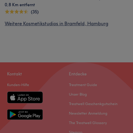
0,8 Km entfernt
(35)
Weitere Kosmetikstudios in Bramfeld, Hamburg
Kontakt
Entdecke
Kunden-Hilfe
Treatment Guide
Unser Blog
Treatwell Geschenkgutschein
Newsletter Anmeldung
The Treatwell Glossary
Sitemap