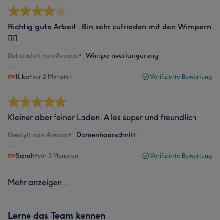
Richtig gute Arbeit . Bin sehr zufrieden mit den Wimpern
👍🏻
Behandelt von Arezoo
•
Wimpernverlängerung
ILka
•
vor 2 Monaten
Verifizierte Bewertung
Kleiner aber feiner Laden. Alles super und freundlich
Gestylt von Arezoo
•
Damenhaarschnitt
Sarah
•
vor 3 Monaten
Verifizierte Bewertung
Mehr anzeigen...
Lerne das Team kennen