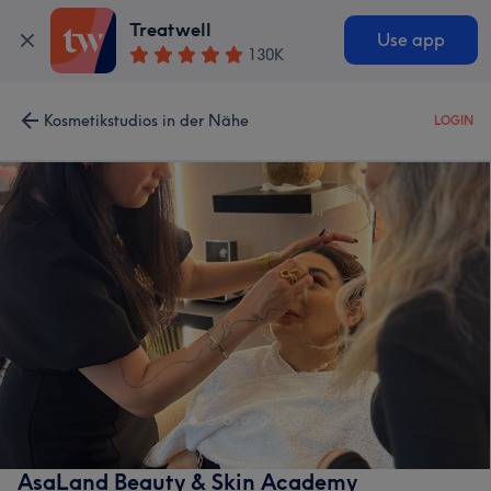
Treatwell
Use app
130K
Kosmetikstudios in der Nähe
LOGIN
AsaLand Beauty & Skin Academy