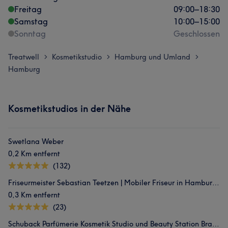
Freitag
09:00
–
18:30
Samstag
10:00
–
15:00
Sonntag
Geschlossen
Treatwell
Kosmetikstudio
Hamburg und Umland
>
>
>
Hamburg
Kosmetikstudios in der Nähe
Swetlana Weber
0,2 Km entfernt
(132)
Friseurmeister Sebastian Teetzen | Mobiler Friseur in Hamburg & Salontermine in Bramfeld
0,3 Km entfernt
(23)
Schuback Parfümerie Kosmetik Studio und Beauty Station Bramfeld