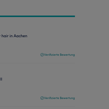
y hair in Aachen
Verifizierte Bewertung
ll
Verifizierte Bewertung