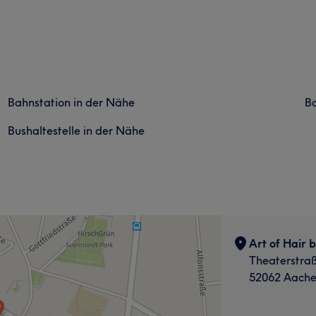
Bahnstation in der Nähe
Ba
Bushaltestelle in der Nähe
Art of Hair
Theaterstra
52062 Aach