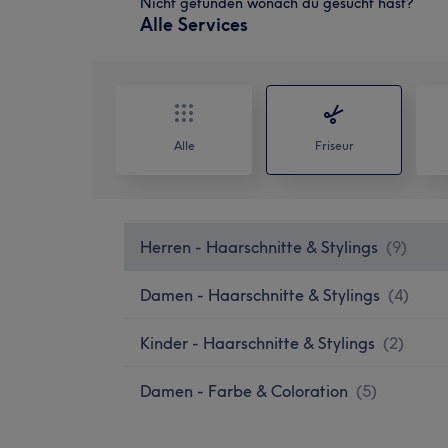
Nicht gefunden wonach du gesucht hast?
Alle Services
Alle
Friseur
Herren - Haarschnitte & Stylings
(
9
)
Damen - Haarschnitte & Stylings
(
4
)
Kinder - Haarschnitte & Stylings
(
2
)
Damen - Farbe & Coloration
(
5
)