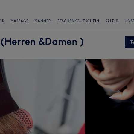
IK
MASSAGE
MÄNNER
GESCHENKGUTSCHEIN
SALE %
UNS
r (Herren &Damen )
T