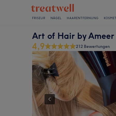
FRISEUR
NÄGEL
HAARENTFERNUNG
KOSMET
Art of Hair by Amee
4,9
212 Bewertungen