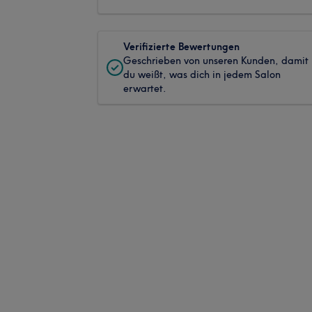
Verifizierte Bewertungen
Geschrieben von unseren Kunden, damit
du weißt, was dich in jedem Salon
erwartet.