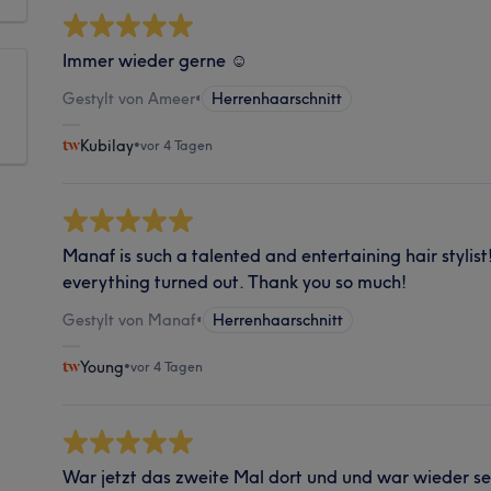
Immer wieder gerne ☺️
Gestylt von Ameer
•
Herrenhaarschnitt
Kubilay
•
vor 4 Tagen
Manaf is such a talented and entertaining hair stylis
everything turned out. Thank you so much!
Gestylt von Manaf
•
Herrenhaarschnitt
Young
•
vor 4 Tagen
War jetzt das zweite Mal dort und und war wieder se