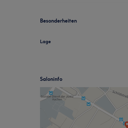
Besonderheiten
Lage
Saloninfo