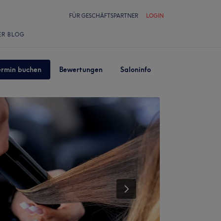
FÜR GESCHÄFTSPARTNER
LOGIN
ER BLOG
ermin buchen
Bewertungen
Saloninfo