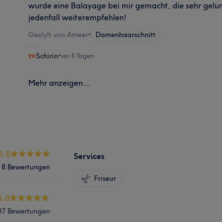
wurde eine Balayage bei mir gemacht, die sehr gel
jedenfall weiterempfehlen!
Gestylt von Ameer
•
Damenhaarschnitt
Schirin
•
vor 5 Tagen
Mehr anzeigen...
5.0
Services
8 Bewertungen
Friseur
5.0
87 Bewertungen