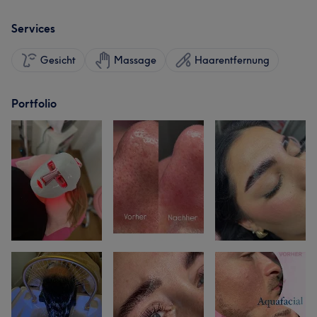
Services
Gesicht
Massage
Haarentfernung
Portfolio