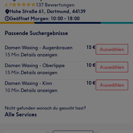
4,9
137 Bewertungen
Hohe Straße 61
,
Dortmund
,
44139
Geöffnet Morgen: 10:00 - 18:00
Passende Suchergebnisse
15 €
Damen Waxing - Augenbrauen
Auswählen
15 Min.
Details anzeigen
10 €
Damen Waxing - Oberlippe
Auswählen
15 Min.
Details anzeigen
10 €
Damen Waxing - Kinn
Auswählen
10 Min.
Details anzeigen
Nicht gefunden wonach du gesucht hast?
Alle Services