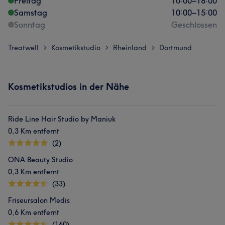
Freitag
10:00
–
18:00
Samstag
10:00
–
15:00
Sonntag
Geschlossen
Treatwell
Kosmetikstudio
Rheinland
Dortmund
>
>
>
Kosmetikstudios in der Nähe
Ride Line Hair Studio by Maniuk
0,3 Km entfernt
(2)
ONA Beauty Studio
0,3 Km entfernt
(33)
Friseursalon Medis
0,6 Km entfernt
(160)