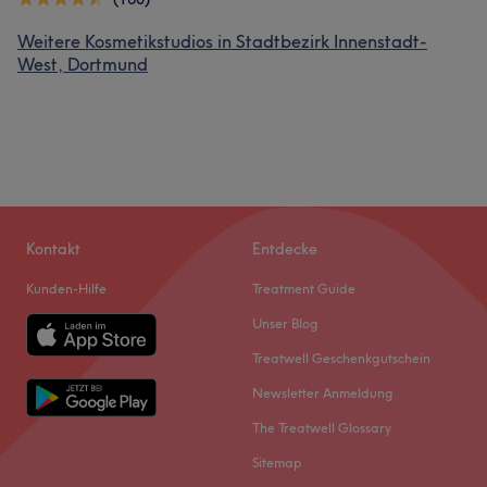
Weitere Kosmetikstudios in Stadtbezirk Innenstadt-
West, Dortmund
Kontakt
Entdecke
Kunden-Hilfe
Treatment Guide
Unser Blog
Treatwell Geschenkgutschein
Newsletter Anmeldung
The Treatwell Glossary
Sitemap