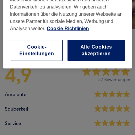
Datenverkehr zu analysieren. Wir geben auch
Informationen über die Nutzung unserer Webseite an
unsere Partner für soziale Medien, Werbung und
Analysen weiter.
Cookie-Richtlinien
Salonbewertungen
Cookie-
Alle Cookies
Einstellungen
akzeptieren
4,9
137 Bewertungen
Ambiente
Sauberkeit
Service