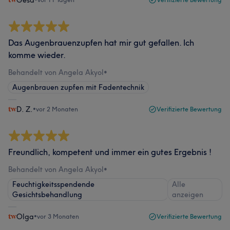
Gesa
Das Augenbrauenzupfen hat mir gut gefallen. Ich
komme wieder.
Behandelt von Angela Akyol
•
Augenbrauen zupfen mit Fadentechnik
D. Z.
•
vor 2 Monaten
Verifizierte Bewertung
Freundlich, kompetent und immer ein gutes Ergebnis !
Behandelt von Angela Akyol
•
Feuchtigkeitsspendende
Alle
Gesichtsbehandlung
anzeigen
Olga
•
vor 3 Monaten
Verifizierte Bewertung