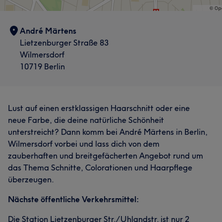
André Märtens
Lietzenburger Straße 83
Was unsere Kunden über Nadine sagen
Wilmersdorf
10719 Berlin
Herzlich
9
Professionell
8
Kompetent
7
Sympathisch
5
Lust auf einen erstklassigen Haarschnitt oder eine
neue Farbe, die deine natürliche Schönheit
unterstreicht? Dann komm bei André Märtens in Berlin,
Wilmersdorf vorbei und lass dich von dem
zauberhaften und breitgefächerten Angebot rund um
das Thema Schnitte, Colorationen und Haarpflege
überzeugen.
Nächste öffentliche Verkehrsmittel:
Die Station Lietzenburger Str./Uhlandstr. ist nur 2