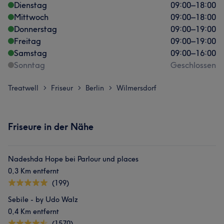
Dienstag
09:00
–
18:00
Mittwoch
09:00
–
18:00
Donnerstag
09:00
–
19:00
Freitag
09:00
–
19:00
Samstag
09:00
–
16:00
Sonntag
Geschlossen
Treatwell
Friseur
Berlin
Wilmersdorf
>
>
>
Friseure in der Nähe
Nadeshda Hope bei Parlour und places
0,3 Km entfernt
(199)
Sebile - by Udo Walz
0,4 Km entfernt
(1570)