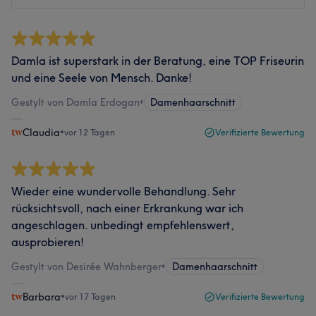
Damla ist superstark in der Beratung, eine TOP Friseurin
und eine Seele von Mensch. Danke!
Gestylt von Damla Erdogan
•
Damenhaarschnitt
Claudia
•
vor 12 Tagen
Verifizierte Bewertung
Wieder eine wundervolle Behandlung. Sehr
rücksichtsvoll, nach einer Erkrankung war ich
angeschlagen. unbedingt empfehlenswert,
ausprobieren!
Gestylt von Desirée Wahnberger
•
Damenhaarschnitt
Barbara
•
vor 17 Tagen
Verifizierte Bewertung