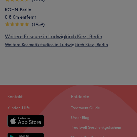
ROHN.Berlin
0,8 Km entfernt
(1959)
Weitere Friseure in Ludwigkirch Kiez, Berlin
Weitere Kosmetikstudios in Ludwigkirch Kiez, Berlin
Kontakt
Entdecke
Kunden-Hilfe
Treatment Guide
Unser Blog
Treatwell Geschenkgutschein