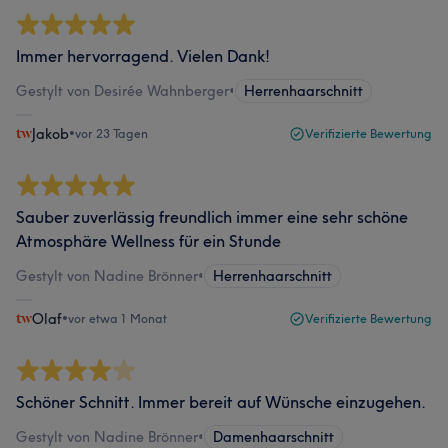
Immer hervorragend. Vielen Dank!
Gestylt von Desirée Wahnberger
•
Herrenhaarschnitt
Jakob
•
vor 23 Tagen
Verifizierte Bewertung
Sauber zuverlässig freundlich immer eine sehr schöne
Atmosphäre Wellness für ein Stunde
Gestylt von Nadine Brönner
•
Herrenhaarschnitt
Olaf
•
vor etwa 1 Monat
Verifizierte Bewertung
Schöner Schnitt. Immer bereit auf Wünsche einzugehen.
Gestylt von Nadine Brönner
•
Damenhaarschnitt