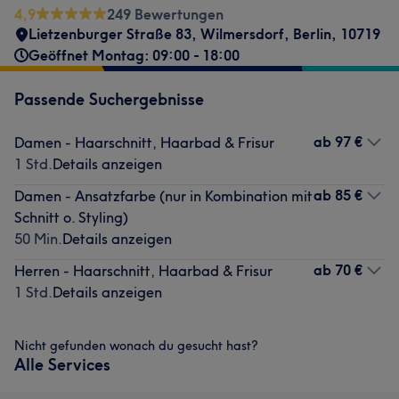
4,9
249 Bewertungen
Lietzenburger Straße 83
,
Wilmersdorf
,
Berlin
,
10719
Geöffnet Montag: 09:00 - 18:00
Passende Suchergebnisse
ab
97 €
Damen - Haarschnitt, Haarbad & Frisur
1 Std.
Details anzeigen
ab
85 €
Damen - Ansatzfarbe (nur in Kombination mit
Schnitt o. Styling)
50 Min.
Details anzeigen
ab
70 €
Herren - Haarschnitt, Haarbad & Frisur
1 Std.
Details anzeigen
Nicht gefunden wonach du gesucht hast?
Alle Services