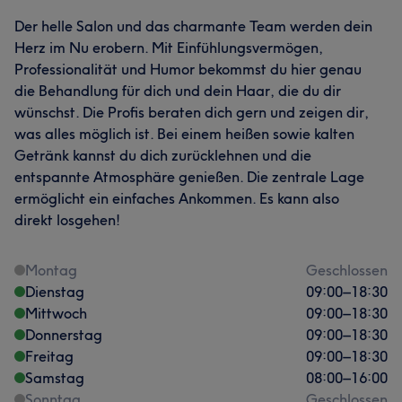
Der helle Salon und das charmante Team werden dein
Herz im Nu erobern. Mit Einfühlungsvermögen,
Professionalität und Humor bekommst du hier genau
die Behandlung für dich und dein Haar, die du dir
wünschst. Die Profis beraten dich gern und zeigen dir,
was alles möglich ist. Bei einem heißen sowie kalten
Getränk kannst du dich zurücklehnen und die
entspannte Atmosphäre genießen. Die zentrale Lage
ermöglicht ein einfaches Ankommen. Es kann also
direkt losgehen!
Montag
Geschlossen
Dienstag
09:00
–
18:30
Mittwoch
09:00
–
18:30
Donnerstag
09:00
–
18:30
Freitag
09:00
–
18:30
Samstag
08:00
–
16:00
Sonntag
Geschlossen