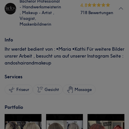
Bachelor Professional
4.8
- Handwerksmeisterin
, Makeup - Artist ,
718 Bewertungen
Visagist,
Maskenbildnerin
Info
Ihr werdet bedient von : •Maria •Kathi Für weitere Bilder
unsrer Arbeit , besucht uns auf unserer Instagram Seite :
andoshairandmakeup
Services
Friseur
Gesicht
Massage
Portfolio