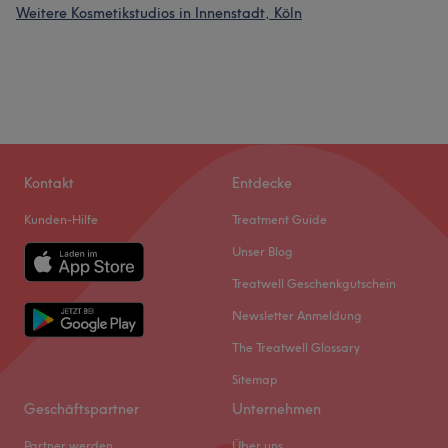
Weitere Kosmetikstudios in Innenstadt, Köln
Kontakt
Entdecke
Kunden-Hilfe
Treatment Guide
Unser Blog
Treatwell Geschenkgutschein
Newsletter Anmeldung
The Treatwell Glossary
Sitemap
Geschäftspartner
Unternehmen
Partner werden
Über uns