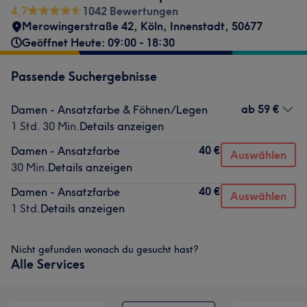
4,7
1042 Bewertungen
Merowingerstraße 42
,
Köln, Innenstadt
,
50677
Geöffnet Heute: 09:00 - 18:30
Passende Suchergebnisse
ab
59 €
Damen - Ansatzfarbe & Föhnen/Legen
1 Std. 30 Min.
Details anzeigen
40 €
Damen - Ansatzfarbe
Auswählen
30 Min.
Details anzeigen
40 €
Damen - Ansatzfarbe
Auswählen
1 Std.
Details anzeigen
Nicht gefunden wonach du gesucht hast?
Alle Services