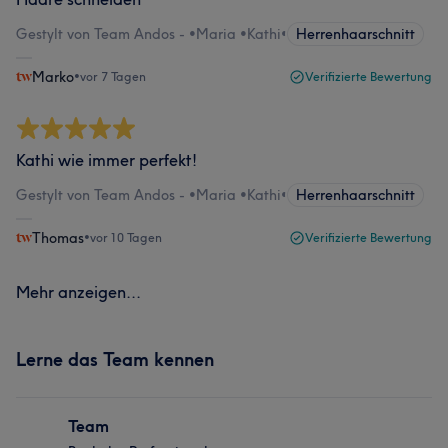
Gestylt von Team Andos - •Maria •Kathi
•
Herrenhaarschnitt
Marko
•
vor 7 Tagen
Verifizierte Bewertung
Kathi wie immer perfekt!
Gestylt von Team Andos - •Maria •Kathi
•
Herrenhaarschnitt
Thomas
•
vor 10 Tagen
Verifizierte Bewertung
Mehr anzeigen...
Lerne das Team kennen
Team