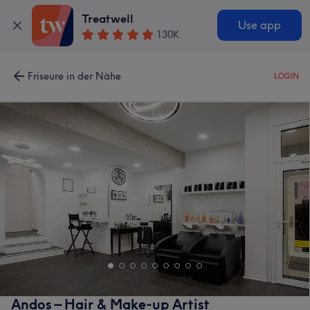
Treatwell
Use app
130K
Friseure in der Nähe
LOGIN
Andos – Hair & Make-up Artist