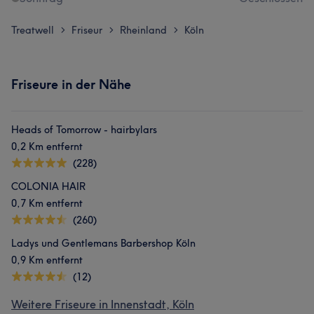
Treatwell
Friseur
Rheinland
Köln
>
>
>
Friseure in der Nähe
Heads of Tomorrow - hairbylars
0,2 Km entfernt
(228)
COLONIA HAIR
0,7 Km entfernt
(260)
Ladys und Gentlemans Barbershop Köln
0,9 Km entfernt
(12)
Weitere Friseure in Innenstadt, Köln