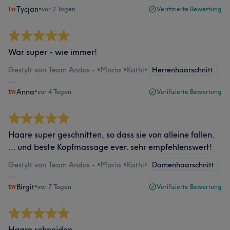
Tycjan
•
vor 2 Tagen
Verifizierte Bewertung
War super - wie immer!
Gestylt von Team Andos - •Maria •Kathi
•
Herrenhaarschnitt
Anna
•
vor 4 Tagen
Verifizierte Bewertung
Haare super geschnitten, so dass sie von alleine fallen.
... und beste Kopfmassage ever. sehr empfehlenswert!
Gestylt von Team Andos - •Maria •Kathi
•
Damenhaarschnitt
Birgit
•
vor 7 Tagen
Verifizierte Bewertung
Haare schneiden