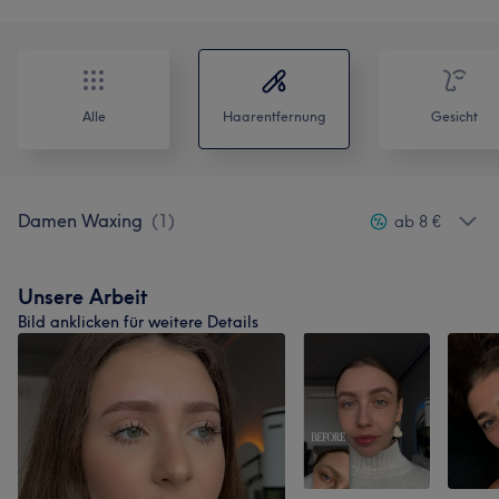
Alle
Haarentfernung
Gesicht
Damen Waxing
(
1
)
ab 8 €
Unsere Arbeit
Bild anklicken für weitere Details