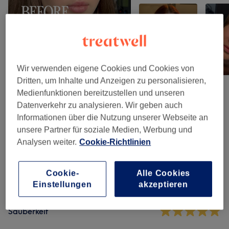
Wir verwenden eigene Cookies und Cookies von
Dritten, um Inhalte und Anzeigen zu personalisieren,
Medienfunktionen bereitzustellen und unseren
Datenverkehr zu analysieren. Wir geben auch
Salonbewertungen
Informationen über die Nutzung unserer Webseite an
unsere Partner für soziale Medien, Werbung und
5,0
Analysen weiter.
Cookie-Richtlinien
18 Bewertungen
Cookie-
Alle Cookies
Einstellungen
akzeptieren
Ambiente
Sauberkeit