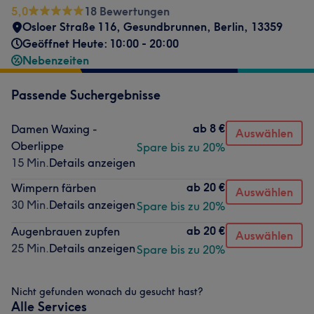
5,0
18 Bewertungen
Osloer Straße 116
,
Gesundbrunnen
,
Berlin
,
13359
Geöffnet Heute: 10:00 - 20:00
Nebenzeiten
Passende Suchergebnisse
ab
8 €
Damen Waxing -
Auswählen
Oberlippe
Spare bis zu 20%
15 Min.
Details anzeigen
ab
20 €
Wimpern färben
Auswählen
30 Min.
Details anzeigen
Spare bis zu 20%
ab
20 €
Augenbrauen zupfen
Auswählen
25 Min.
Details anzeigen
Spare bis zu 20%
Nicht gefunden wonach du gesucht hast?
Alle Services