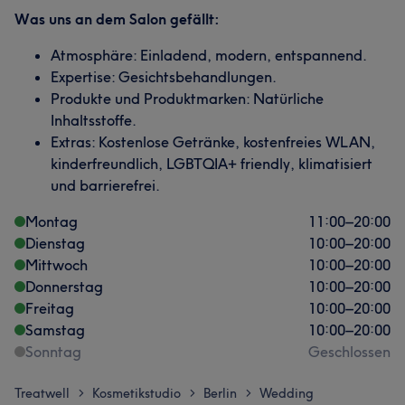
Was uns an dem Salon gefällt:
Atmosphäre: Einladend, modern, entspannend.
Expertise: Gesichtsbehandlungen.
Produkte und Produktmarken: Natürliche
Inhaltsstoffe.
Extras: Kostenlose Getränke, kostenfreies WLAN,
kinderfreundlich, LGBTQIA+ friendly, klimatisiert
und barrierefrei.
Montag
11:00
–
20:00
Dienstag
10:00
–
20:00
Mittwoch
10:00
–
20:00
Donnerstag
10:00
–
20:00
Freitag
10:00
–
20:00
Samstag
10:00
–
20:00
Sonntag
Geschlossen
Treatwell
Kosmetikstudio
Berlin
Wedding
>
>
>