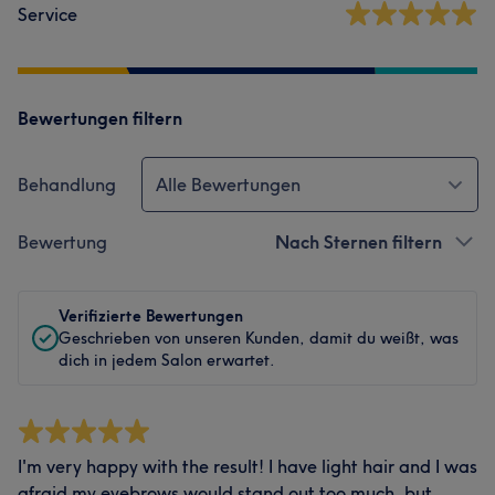
Service
Bewertungen filtern
Behandlung
Alle Bewertungen
Bewertung
Nach Sternen filtern
Verifizierte Bewertungen
Geschrieben von unseren Kunden, damit du weißt, was
dich in jedem Salon erwartet.
I'm very happy with the result! I have light hair and I was
afraid my eyebrows would stand out too much, but