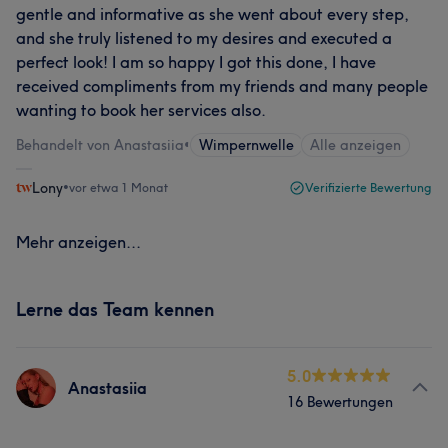
gentle and informative as she went about every step,
and she truly listened to my desires and executed a
perfect look! I am so happy I got this done, I have
received compliments from my friends and many people
wanting to book her services also.
Behandelt von Anastasiia
•
Wimpernwelle
Alle anzeigen
Lony
•
vor etwa 1 Monat
Verifizierte Bewertung
Mehr anzeigen...
Lerne das Team kennen
5.0
Anastasiia
16 Bewertungen