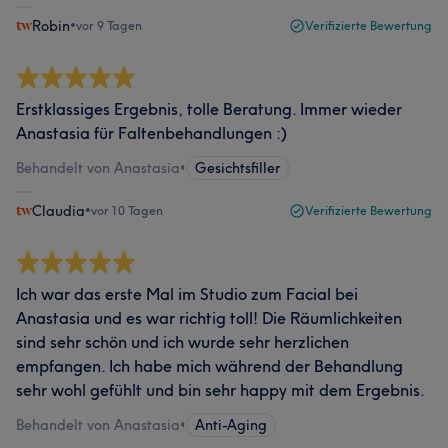
Robin
•
vor 9 Tagen
Verifizierte Bewertung
Erstklassiges Ergebnis, tolle Beratung. Immer wieder
Anastasia für Faltenbehandlungen :)
Behandelt von Anastasia
•
Gesichtsfiller
Claudia
•
vor 10 Tagen
Verifizierte Bewertung
Ich war das erste Mal im Studio zum Facial bei
Anastasia und es war richtig toll! Die Räumlichkeiten
sind sehr schön und ich wurde sehr herzlichen
empfangen. Ich habe mich während der Behandlung
sehr wohl gefühlt und bin sehr happy mit dem Ergebnis.
Behandelt von Anastasia
•
Anti-Aging