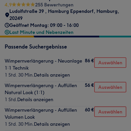
4,9
255 Bewertungen
Ludolfstraße 39
,
Hamburg Eppendorf
,
Hamburg
,
20249
Geöffnet Montag: 09:00 - 16:00
Last Minute und Nebenzeiten
Passende Suchergebnisse
86 €
Wimpernverlängerung - Neuanlage
Auswählen
1:1 Technik
1 Std. 30 Min.
Details anzeigen
56 €
Wimpernverlängerung - Auffüllen
Auswählen
Natural Look (1:1)
1 Std.
Details anzeigen
60 €
Wimpernverlängerung - Auffüllen
Auswählen
Volumen Look
1 Std. 30 Min.
Details anzeigen