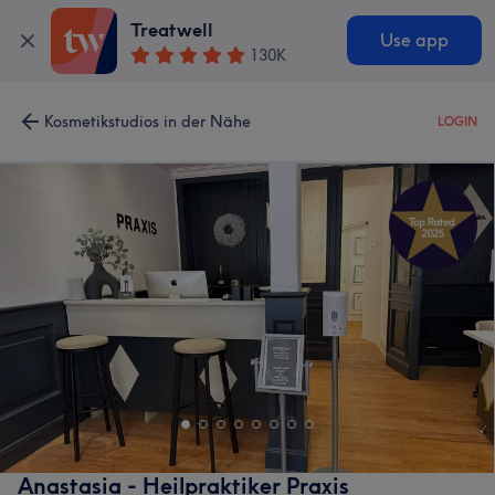
Treatwell
Use app
130K
Kosmetikstudios in der Nähe
LOGIN
Anastasia - Heilpraktiker Praxis