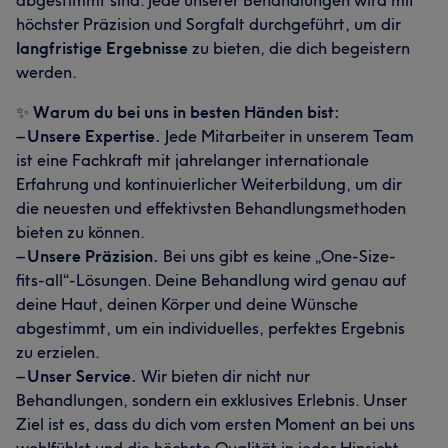
abgestimmt sind. Jede unserer Behandlungen wird mit
höchster Präzision und Sorgfalt durchgeführt, um dir
langfristige Ergebnisse
zu bieten, die dich begeistern
werden.
✨
Warum du bei uns in besten Händen bist:
–
Unsere Expertise.
Jede Mitarbeiter in unserem Team
ist eine Fachkraft mit jahrelanger internationale
Erfahrung und kontinuierlicher Weiterbildung, um dir
die neuesten und effektivsten Behandlungsmethoden
bieten zu können.
–
Unsere Präzision.
Bei uns gibt es keine „One-Size-
fits-all“-Lösungen. Deine Behandlung wird genau auf
deine Haut, deinen Körper und deine Wünsche
abgestimmt, um ein individuelles, perfektes Ergebnis
zu erzielen.
–
Unser Service.
Wir bieten dir nicht nur
Behandlungen, sondern ein exklusives Erlebnis. Unser
Ziel ist es, dass du dich vom ersten Moment an bei uns