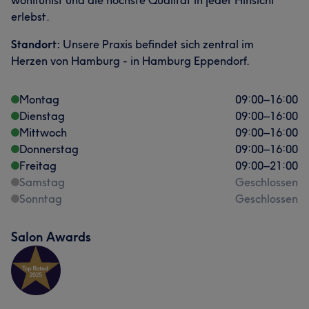
wohlfühlst und die höchste Qualität in jeder Hinsicht
erlebst.
Standort:
Unsere Praxis befindet sich zentral im
Herzen von Hamburg - in Hamburg Eppendorf.
Montag
09:00
–
16:00
Dienstag
09:00
–
16:00
Mittwoch
09:00
–
16:00
Donnerstag
09:00
–
16:00
Freitag
09:00
–
21:00
Samstag
Geschlossen
Sonntag
Geschlossen
Salon Awards