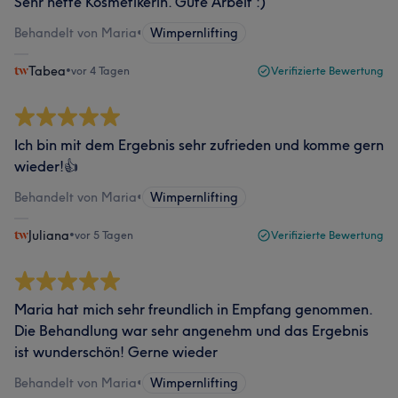
Sehr nette Kosmetikerin. Gute Arbeit :)
Behandelt von Maria
•
Wimpernlifting
Tabea
•
vor 4 Tagen
Verifizierte Bewertung
Ich bin mit dem Ergebnis sehr zufrieden und komme gern
wieder!👍
Behandelt von Maria
•
Wimpernlifting
Juliana
•
vor 5 Tagen
Verifizierte Bewertung
Maria hat mich sehr freundlich in Empfang genommen.
Die Behandlung war sehr angenehm und das Ergebnis
ist wunderschön! Gerne wieder
Behandelt von Maria
•
Wimpernlifting