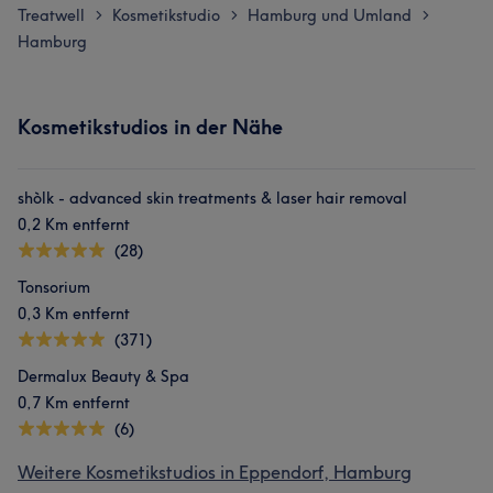
Treatwell
Kosmetikstudio
Hamburg und Umland
>
>
>
Hamburg
Kosmetikstudios in der Nähe
shòlk - advanced skin treatments & laser hair removal
0,2 Km entfernt
(28)
Tonsorium
0,3 Km entfernt
(371)
Dermalux Beauty & Spa
0,7 Km entfernt
(6)
Weitere Kosmetikstudios in Eppendorf, Hamburg