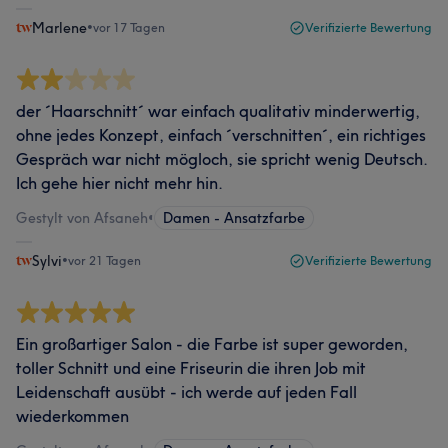
Marlene
•
vor 17 Tagen
Verifizierte Bewertung
der ´Haarschnitt´ war einfach qualitativ minderwertig,
ohne jedes Konzept, einfach ´verschnitten´, ein richtiges
Gespräch war nicht mögloch, sie spricht wenig Deutsch.
Ich gehe hier nicht mehr hin.
Gestylt von Afsaneh
•
Damen - Ansatzfarbe
Sylvi
•
vor 21 Tagen
Verifizierte Bewertung
Ein großartiger Salon - die Farbe ist super geworden,
toller Schnitt und eine Friseurin die ihren Job mit
Leidenschaft ausübt - ich werde auf jeden Fall
wiederkommen