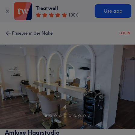
Treatwell
Use app
130K
Friseure in der Nähe
LOGIN
Amluxe Haarstudio