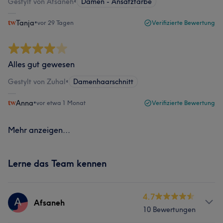
Gestylt von Afsaneh
•
Damen - Ansatzfarbe
Tanja
•
vor 29 Tagen
Verifizierte Bewertung
Alles gut gewesen
Gestylt von Zuhal
•
Damenhaarschnitt
Anna
•
vor etwa 1 Monat
Verifizierte Bewertung
Mehr anzeigen...
Lerne das Team kennen
4.7
Afsaneh
10 Bewertungen