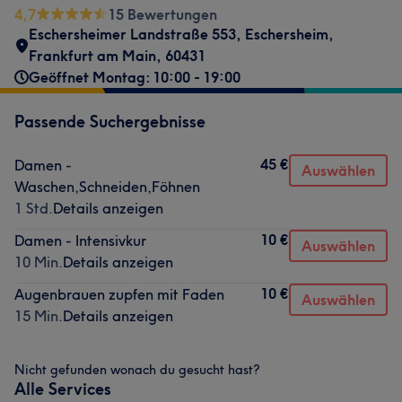
4,7
15 Bewertungen
Eschersheimer Landstraße 553
,
Eschersheim
,
Frankfurt am Main
,
60431
Geöffnet Montag: 10:00 - 19:00
Passende Suchergebnisse
45 €
Damen -
Auswählen
Waschen,Schneiden,Föhnen
1 Std.
Details anzeigen
10 €
Damen - Intensivkur
Auswählen
10 Min.
Details anzeigen
10 €
Augenbrauen zupfen mit Faden
Auswählen
15 Min.
Details anzeigen
Nicht gefunden wonach du gesucht hast?
Alle Services