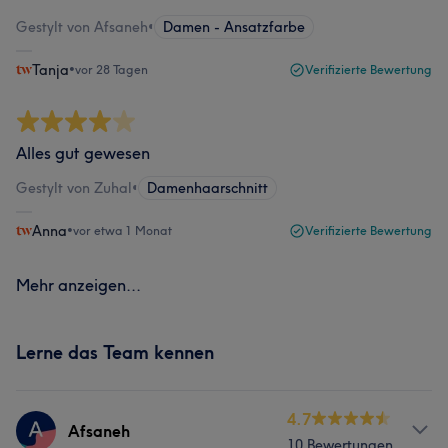
Gestylt von Afsaneh
•
Damen - Ansatzfarbe
Tanja
•
vor 28 Tagen
Verifizierte Bewertung
Alles gut gewesen
Gestylt von Zuhal
•
Damenhaarschnitt
Anna
•
vor etwa 1 Monat
Verifizierte Bewertung
Mehr anzeigen...
Lerne das Team kennen
4.7
Afsaneh
10 Bewertungen