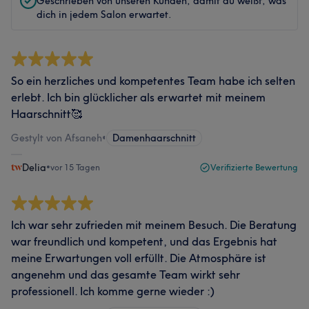
Geschrieben von unseren Kunden, damit du weißt, was
dich in jedem Salon erwartet.
So ein herzliches und kompetentes Team habe ich selten
erlebt. Ich bin glücklicher als erwartet mit meinem
Haarschnitt🥰
Gestylt von Afsaneh
•
Damenhaarschnitt
Delia
•
vor 15 Tagen
Verifizierte Bewertung
Ich war sehr zufrieden mit meinem Besuch. Die Beratung
war freundlich und kompetent, und das Ergebnis hat
meine Erwartungen voll erfüllt. Die Atmosphäre ist
angenehm und das gesamte Team wirkt sehr
professionell. Ich komme gerne wieder :)