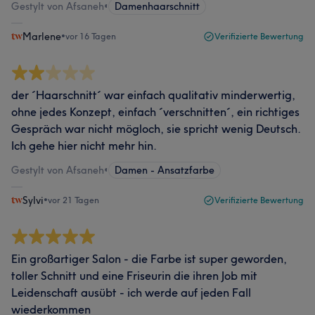
Gestylt von Afsaneh
•
Damenhaarschnitt
Marlene
•
vor 16 Tagen
Verifizierte Bewertung
der ´Haarschnitt´ war einfach qualitativ minderwertig,
ohne jedes Konzept, einfach ´verschnitten´, ein richtiges
Gespräch war nicht mögloch, sie spricht wenig Deutsch.
Ich gehe hier nicht mehr hin.
Gestylt von Afsaneh
•
Damen - Ansatzfarbe
Sylvi
•
vor 21 Tagen
Verifizierte Bewertung
Ein großartiger Salon - die Farbe ist super geworden,
toller Schnitt und eine Friseurin die ihren Job mit
Leidenschaft ausübt - ich werde auf jeden Fall
wiederkommen