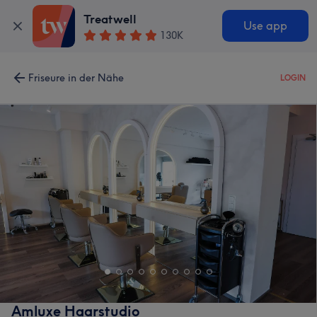
Treatwell
Use app
130K
Friseure in der Nähe
LOGIN
Amluxe Haarstudio