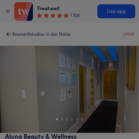
Treatwell
Use app
130K
Kosmetikstudios in der Nähe
LOGIN
Aluna Beauty & Wellness