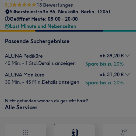
5,0
13 Bewertungen
Silbersteinstraße 96
,
Neukölln
,
Berlin
,
12051
Geöffnet Heute: 08:00 - 20:00
Last Minute und Nebenzeiten
Passende Suchergebnisse
ab
39,20 €
ALUNA Pediküre
40 Min. - 1 Std.
Details anzeigen
Spare bis zu 20%
ab
31,20 €
ALUNA Maniküre
30 Min. - 45 Min.
Details anzeigen
Spare bis zu 20%
Nicht gefunden wonach du gesucht hast?
Alle Services