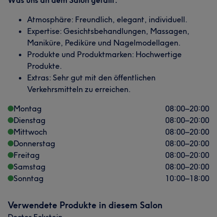
Was uns an dem Salon gefällt:
Atmosphäre: Freundlich, elegant, individuell.
Expertise: Gesichtsbehandlungen, Massagen,
Maniküre, Pediküre und Nagelmodellagen.
Produkte und Produktmarken: Hochwertige
Produkte.
Extras: Sehr gut mit den öffentlichen
Verkehrsmitteln zu erreichen.
Montag
08:00
–
20:00
Dienstag
08:00
–
20:00
Mittwoch
08:00
–
20:00
Donnerstag
08:00
–
20:00
Freitag
08:00
–
20:00
Samstag
08:00
–
20:00
Sonntag
10:00
–
18:00
Verwendete Produkte in diesem Salon