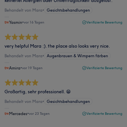
keinerlei Allergien oder Unverträglichkeit ausgelöst.
Behandelt von Mara
•
Gesichtsbehandlungen
Yasmin
•
vor 16 Tagen
Verifizierte Bewertung
very helpful Mara :). the place also looks very nice.
Behandelt von Mara
•
Augenbrauen & Wimpern färben
Amira
•
vor 19 Tagen
Verifizierte Bewertung
Großartig, sehr professionell. 😁
Behandelt von Mara
•
Gesichtsbehandlungen
Mercedes
•
vor 23 Tagen
Verifizierte Bewertung