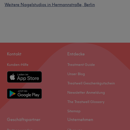
Weitere Nagelstudios in Hermannstraße, Berlin
Kontakt
Entdecke
Kunden-Hilfe
Treatment Guide
Unser Blog
Treatwell Geschenkgutschein
Newsletter Anmeldung
The Treatwell Glossary
Sitemap
Geschäftspartner
Unternehmen