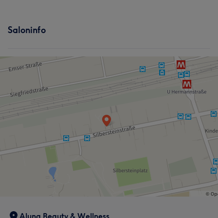
Saloninfo
Aluna Beauty & Wellness