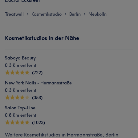
Doctor Eckstein
Treatwell
Kosmetikstudio
Berlin
Neukölln
>
>
>
Kosmetikstudios in der Nähe
Sabaya Beauty
0,3 Km entfernt
(722)
New York Nails - Hermannstraße
0,3 Km entfernt
(358)
Salon Top-Line
0,8 Km entfernt
(1023)
Weitere Kosmetikstudios in Hermannstraße, Berlin