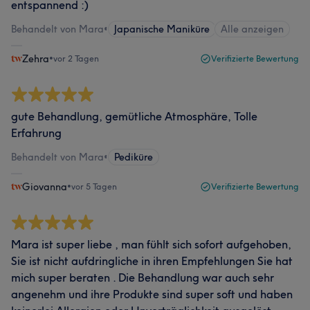
entspannend :)
Behandelt von Mara
•
Japanische Maniküre
Alle anzeigen
Zehra
•
vor 2 Tagen
Verifizierte Bewertung
gute Behandlung, gemütliche Atmosphäre, Tolle
Erfahrung
Behandelt von Mara
•
Pediküre
Giovanna
•
vor 5 Tagen
Verifizierte Bewertung
Mara ist super liebe , man fühlt sich sofort aufgehoben,
Sie ist nicht aufdringliche in ihren Empfehlungen Sie hat
mich super beraten . Die Behandlung war auch sehr
angenehm und ihre Produkte sind super soft und haben