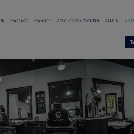
IK
MASSAGE
MÄNNER
GESCHENKGUTSCHEIN
SALE %
UNS
T