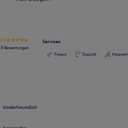
4.5
Services
8 Bewertungen
Friseur
Gesicht
Haarent
kinderfreundlich
barrierefrei