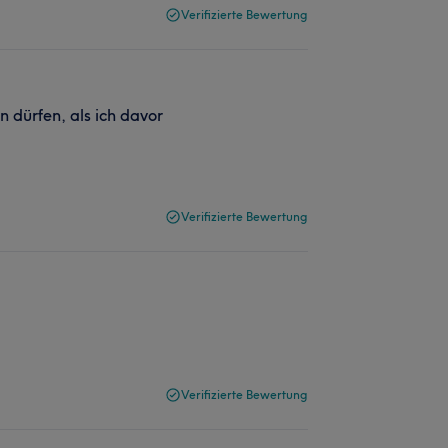
Verifizierte Bewertung
n dürfen, als ich davor
Verifizierte Bewertung
Verifizierte Bewertung