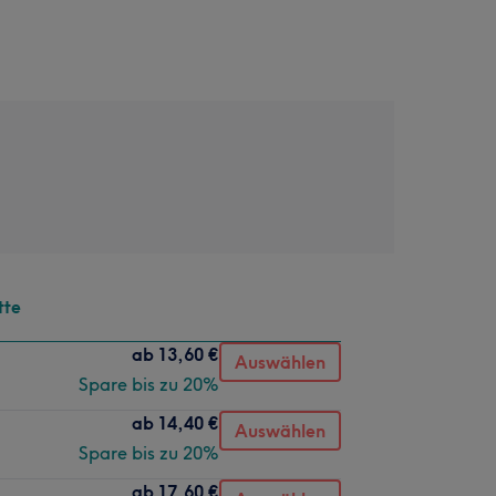
tte
ab
13,60 €
Auswählen
Spare bis zu 20%
ab
14,40 €
Auswählen
Spare bis zu 20%
ab
17,60 €