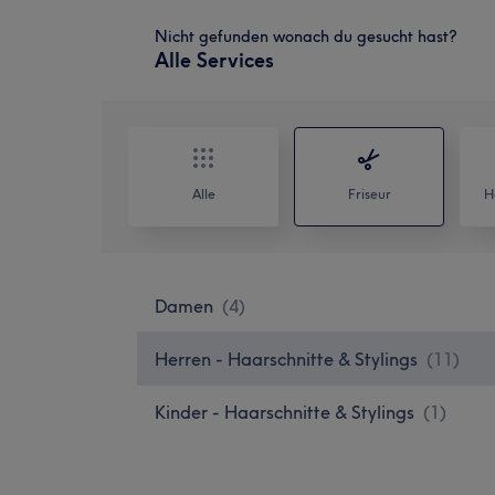
Nicht gefunden wonach du gesucht hast?
Alle Services
Alle
Friseur
H
Damen
(
4
)
Herren - Haarschnitte & Stylings
(
11
)
Kinder - Haarschnitte & Stylings
(
1
)