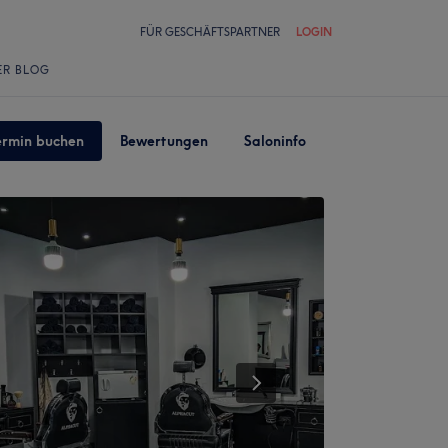
FÜR GESCHÄFTSPARTNER
LOGIN
ER BLOG
ermin buchen
Bewertungen
Saloninfo