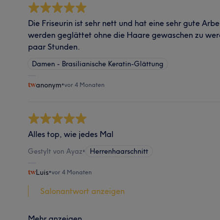
Die Friseurin ist sehr nett und hat eine sehr gute Arbe
werden geglättet ohne die Haare gewaschen zu werde
paar Stunden.
Damen - Brasilianische Keratin-Glättung
anonym
•
vor 4 Monaten
Alles top, wie jedes Mal
Gestylt von Ayaz
•
Herrenhaarschnitt
Luis
•
vor 4 Monaten
Salonantwort anzeigen
Mehr anzeigen...