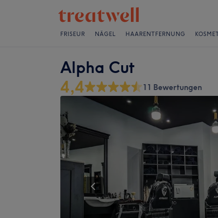
FRISEUR
NÄGEL
HAARENTFERNUNG
KOSMET
Alpha Cut
4,4
11 Bewertungen