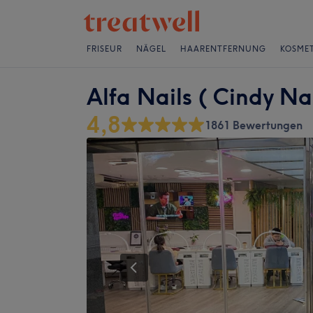
FRISEUR
NÄGEL
HAARENTFERNUNG
KOSMET
Alfa Nails ( Cindy Nai
4,8
1861 Bewertungen