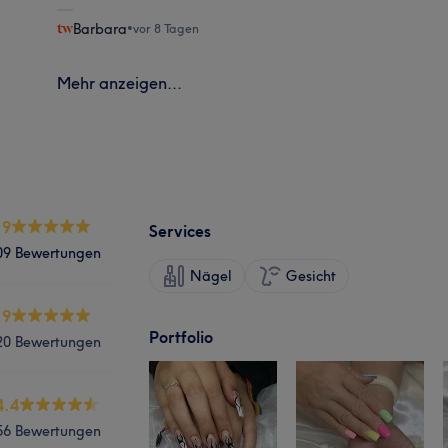
Barbara
•
vor 8 Tagen
Mehr anzeigen...
.9
Services
09 Bewertungen
Nägel
Gesicht
.9
Portfolio
20 Bewertungen
4.4
56 Bewertungen