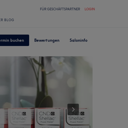
FÜR GESCHÄFTSPARTNER
LOGIN
ER BLOG
ermin buchen
Bewertungen
Saloninfo