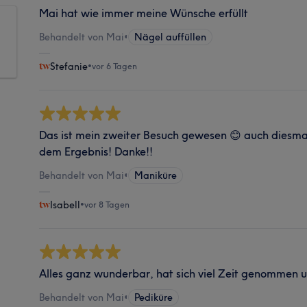
Mai hat wie immer meine Wünsche erfüllt
Behandelt von Mai
•
Nägel auffüllen
Stefanie
•
vor 6 Tagen
Das ist mein zweiter Besuch gewesen 😊 auch diesmal 
dem Ergebnis! Danke!!
Behandelt von Mai
•
Maniküre
Isabell
•
vor 8 Tagen
Alles ganz wunderbar, hat sich viel Zeit genommen un
Behandelt von Mai
•
Pediküre