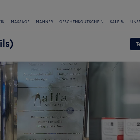
IK
MASSAGE
MÄNNER
GESCHENKGUTSCHEIN
SALE %
UNS
ls)
T