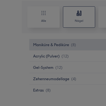
Alle
Nägel
Maniküre & Pediküre
(
8
)
Acrylic (Pulver)
(
12
)
Gel-System
(
12
)
Zehenneumodellage
(
4
)
Extras
(
8
)