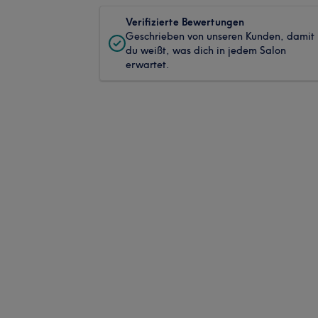
Verifizierte Bewertungen
Geschrieben von unseren Kunden, damit
du weißt, was dich in jedem Salon
erwartet.