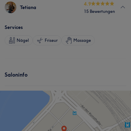
4.9
Tetiana
15 Bewertungen
Services
Nägel
Friseur
Massage
Saloninfo