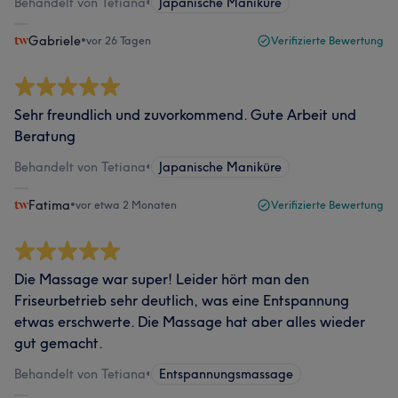
Behandelt von Tetiana
•
Japanische Maniküre
Gabriele
•
vor 26 Tagen
Verifizierte Bewertung
Sehr freundlich und zuvorkommend. Gute Arbeit und
Beratung
Behandelt von Tetiana
•
Japanische Maniküre
Fatima
•
vor etwa 2 Monaten
Verifizierte Bewertung
Die Massage war super! Leider hört man den
Friseurbetrieb sehr deutlich, was eine Entspannung
etwas erschwerte. Die Massage hat aber alles wieder
gut gemacht.
Behandelt von Tetiana
•
Entspannungsmassage