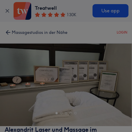
Treatwell
Use app
130K
Massagestudios in der Nähe
LOGIN
Alexandrit Laser und Massage im