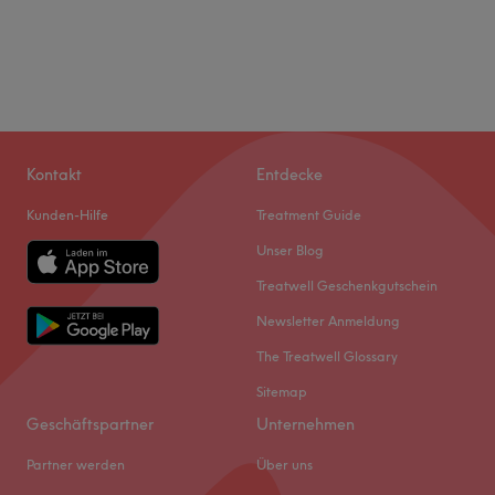
Kontakt
Entdecke
Kunden-Hilfe
Treatment Guide
Unser Blog
Treatwell Geschenkgutschein
Newsletter Anmeldung
The Treatwell Glossary
Sitemap
Geschäftspartner
Unternehmen
Partner werden
Über uns