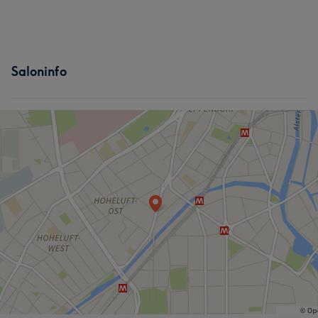
Saloninfo