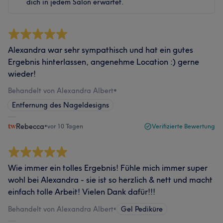
dich in jedem Salon erwartet.
Alexandra war sehr sympathisch und hat ein gutes
Ergebnis hinterlassen, angenehme Location :) gerne
wieder!
Behandelt von Alexandra Albert
•
Entfernung des Nageldesigns
Rebecca
•
vor 10 Tagen
Verifizierte Bewertung
Wie immer ein tolles Ergebnis! Fühle mich immer super
wohl bei Alexandra - sie ist so herzlich & nett und macht
einfach tolle Arbeit! Vielen Dank dafür!!!
Behandelt von Alexandra Albert
•
Gel Pediküre