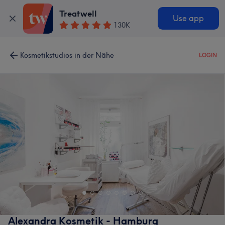
Treatwell
Use app
130K
Kosmetikstudios in der Nähe
LOGIN
Alexandra Kosmetik - Hamburg