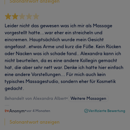
Salonantwort anzeigen
Leider nicht das gewesen was ich mir als Massage
vorgestellt hatte…war eher ein streicheln und
eincremen. Hauptsächlich wurde mein Gesicht
angefasst..etwas Arme und kurz die Füße. Kein Rücken
oder Nacken was ich schade fand.. Alexandra kann ich
nicht beurteilen, da es eine andere Kollegin gemacht
hat, die aber sehr nett war. Denke ich hatte hier einfach
eine andere Vorstellungen… Für mich auch kein
typisches Massagestudio, sondern eher für Kosmetik
gedacht.
Behandelt von Alexandra Albert
•
Weitere Massagen
Anonym
•
vor 4 Monaten
Verifizierte Bewertung
Salonantwort anzeigen