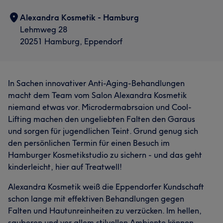
Alexandra Kosmetik - Hamburg
Lehmweg 28
20251 Hamburg, Eppendorf
In Sachen innovativer Anti-Aging-Behandlungen
macht dem Team vom Salon Alexandra Kosmetik
niemand etwas vor. Microdermabrsaion und Cool-
Lifting machen den ungeliebten Falten den Garaus
und sorgen für jugendlichen Teint. Grund genug sich
den persönlichen Termin für einen Besuch im
Hamburger Kosmetikstudio zu sichern - und das geht
kinderleicht, hier auf Treatwell!
Alexandra Kosmetik weiß die Eppendorfer Kundschaft
schon lange mit effektiven Behandlungen gegen
Falten und Hautunreinheiten zu verzücken. Im hellen,
sauberen und vor allem stilvollen Ambiente können