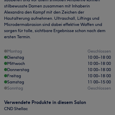
stilbewusste Damen zusammen mit Inhaberin
Alexandra den Kampf mit den Zeichen der
Hautalterung aufnehmen. Ultraschall, Liftings und
Microdermabrasion sind dabei effektive Waffen und
sorgen für tolle, sichtbare Ergebnisse schon nach dem
ersten Termin.
Montag
Geschlossen
Dienstag
10:00
–
18:00
Mittwoch
10:00
–
18:00
Donnerstag
10:00
–
18:00
Freitag
10:00
–
18:00
Samstag
11:00
–
15:00
Sonntag
Geschlossen
Verwendete Produkte in diesem Salon
CND Shellac