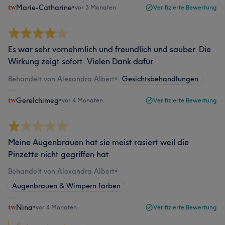
Marie-Catharine
•
vor 3 Monaten
Verifizierte Bewertung
Es war sehr vornehmlich und freundlich und sauber. Die
Wirkung zeigt sofort. Vielen Dank dafür.
Behandelt von Alexandra Albert
•
Gesichtsbehandlungen
Gerelchimeg
•
vor 4 Monaten
Verifizierte Bewertung
Meine Augenbrauen hat sie meist rasiert weil die
Pinzette nicht gegriffen hat
Behandelt von Alexandra Albert
•
Augenbrauen & Wimpern färben
Nina
•
vor 4 Monaten
Verifizierte Bewertung