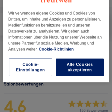
Wir verwenden eigene Cookies und Cookies von
Dritten, um Inhalte und Anzeigen zu personalisieren,
Medienfunktionen bereitzustellen und unseren
Gesicht
Massage
Körper
Datenverkehr zu analysieren. Wir geben auch
Informationen über die Nutzung unserer Webseite an
unsere Partner für soziale Medien, Werbung und
Analysen weiter.
Cookie-Richtlinien
Gesichtsbehandlungen
(
6
)
ab 10 €
Energiearbeit & Massage
(
7
)
ab 35 €
Cookie-
Alle Cookies
Einstellungen
akzeptieren
Salonbewertungen
4,6
150 Bewertungen