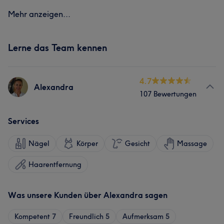
Mehr anzeigen...
Lerne das Team kennen
4.7
Alexandra
107 Bewertungen
Services
Nägel
Körper
Gesicht
Massage
Haarentfernung
Was unsere Kunden über Alexandra sagen
Kompetent
7
Freundlich
5
Aufmerksam
5