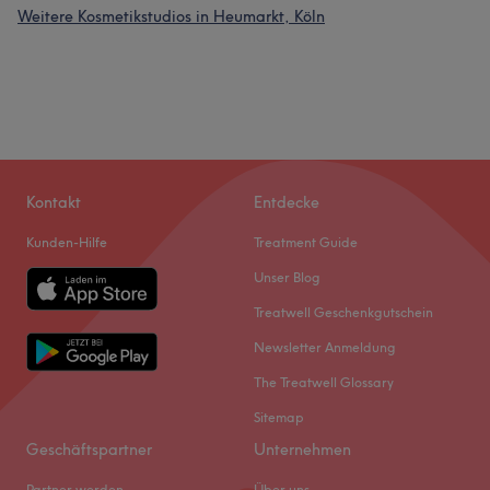
Weitere Kosmetikstudios in Heumarkt, Köln
Kontakt
Entdecke
Kunden-Hilfe
Treatment Guide
Unser Blog
Treatwell Geschenkgutschein
Newsletter Anmeldung
The Treatwell Glossary
Sitemap
Geschäftspartner
Unternehmen
Partner werden
Über uns