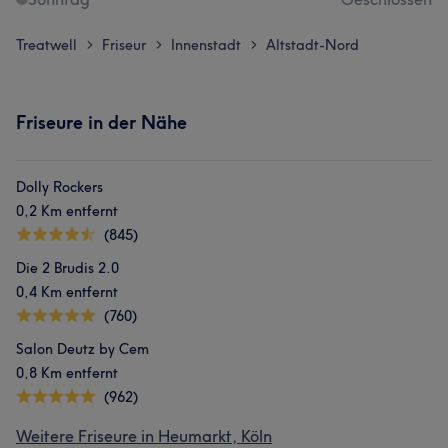
Treatwell
Friseur
Innenstadt
Altstadt-Nord
>
>
>
Friseure in der Nähe
Dolly Rockers
0,2 Km entfernt
(845)
Die 2 Brudis 2.0
0,4 Km entfernt
(760)
Salon Deutz by Cem
0,8 Km entfernt
(962)
Weitere Friseure in Heumarkt, Köln