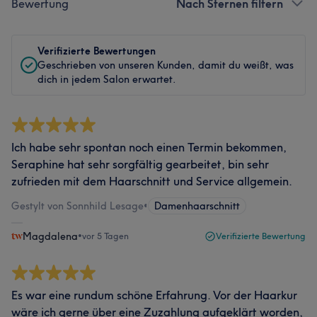
Bewertung
Nach Sternen filtern
Verifizierte Bewertungen
Geschrieben von unseren Kunden, damit du weißt, was
dich in jedem Salon erwartet.
Ich habe sehr spontan noch einen Termin bekommen,
Seraphine hat sehr sorgfältig gearbeitet, bin sehr
zufrieden mit dem Haarschnitt und Service allgemein.
Gestylt von Sonnhild Lesage
•
Damenhaarschnitt
Magdalena
•
vor 5 Tagen
Verifizierte Bewertung
Es war eine rundum schöne Erfahrung. Vor der Haarkur
wäre ich gerne über eine Zuzahlung aufgeklärt worden,