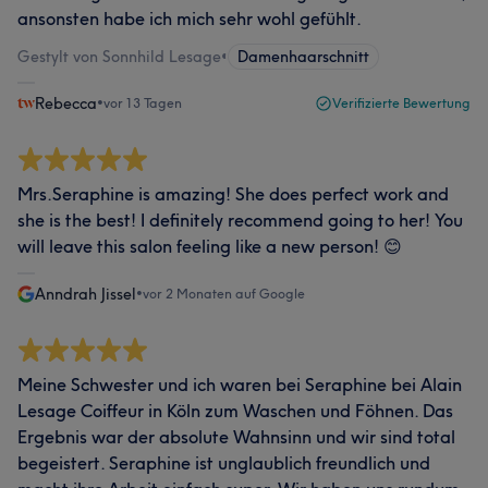
ansonsten habe ich mich sehr wohl gefühlt.
Gestylt von Sonnhild Lesage
•
Damenhaarschnitt
Rebecca
•
vor 13 Tagen
Verifizierte Bewertung
Mrs.Seraphine is amazing! She does perfect work and
she is the best! I definitely recommend going to her! You
will leave this salon feeling like a new person! 😊
Anndrah Jissel
•
vor 2 Monaten auf Google
Meine Schwester und ich waren bei Seraphine bei Alain
Lesage Coiffeur in Köln zum Waschen und Föhnen. Das
Ergebnis war der absolute Wahnsinn und wir sind total
begeistert. Seraphine ist unglaublich freundlich und