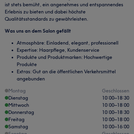
ist stets bemüht, ein angenehmes und entspannendes
Erlebnis zu bieten und dabei höchste
Qualitätsstandards zu gewährleisten.
Was uns an dem Salon gefällt
Atmosphäre: Einladend, elegant, professionell
Expertise: Haarpflege, Kundenservice
Produkte und Produktmarken: Hochwertige
Produkte
Extras: Gut an die öffentlichen Verkehrsmittel
angebunden
Montag
Geschlossen
Dienstag
10:00
–
18:30
Mittwoch
10:00
–
18:00
Donnerstag
10:00
–
18:30
Freitag
10:00
–
18:00
Samstag
10:00
–
16:00
Sonntag
Geschlossen