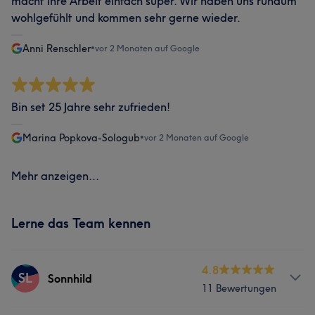
macht ihre Arbeit einfach super. Wir haben uns rundum
wohlgefühlt und kommen sehr gerne wieder.
Anni Renschler
•
vor 2 Monaten auf Google
Bin set 25 Jahre sehr zufrieden!
Marina Popkova-Sologub
•
vor 2 Monaten auf Google
Mehr anzeigen...
Lerne das Team kennen
4.8
SL
Sonnhild
11 Bewertungen