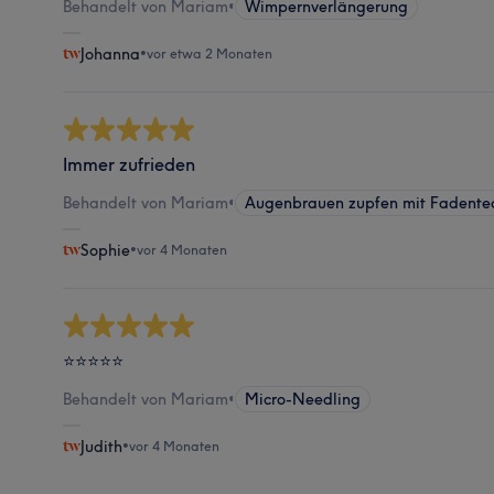
Behandelt von Mariam
•
Wimpernverlängerung
Johanna
•
vor etwa 2 Monaten
Immer zufrieden
Behandelt von Mariam
•
Augenbrauen zupfen mit Fadente
Sophie
•
vor 4 Monaten
⭐️⭐️⭐️⭐️⭐️
Behandelt von Mariam
•
Micro-Needling
Judith
•
vor 4 Monaten