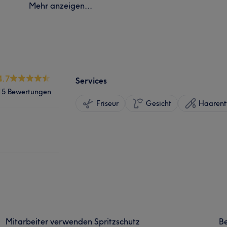
Mehr anzeigen...
4.7
Services
15 Bewertungen
Friseur
Gesicht
Haarent
Mitarbeiter verwenden Spritzschutz
B