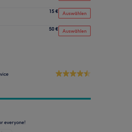
15 €
Auswählen
50 €
Auswählen
vice
or everyone!