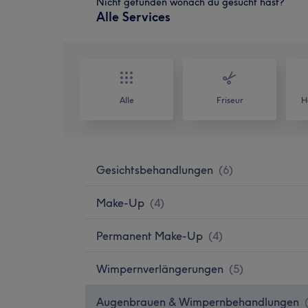
Nicht gefunden wonach du gesucht hast?
Alle Services
Alle
Friseur
H
Gesichtsbehandlungen
(
6
)
Make-Up
(
4
)
Permanent Make-Up
(
4
)
Wimpernverlängerungen
(
5
)
Augenbrauen & Wimpernbehandlungen