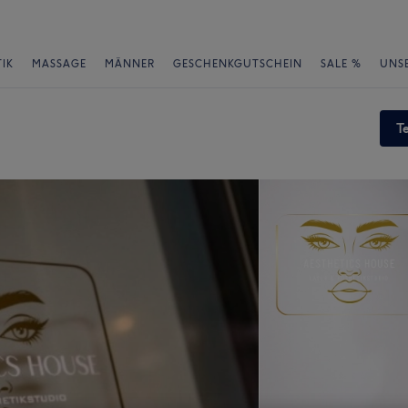
IK
MASSAGE
MÄNNER
GESCHENKGUTSCHEIN
SALE %
UNS
T