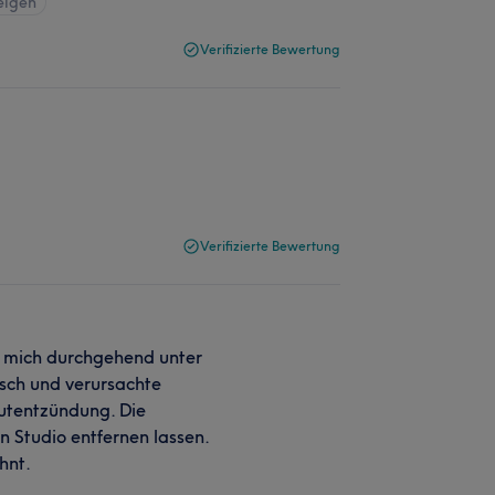
eigen
Verifizierte Bewertung
.
Verifizierte Bewertung
f mich durchgehend unter
sch und verursachte
autentzündung. Die
n Studio entfernen lassen.
hnt.