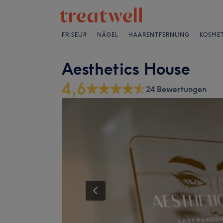
FRISEUR
NÄGEL
HAARENTFERNUNG
KOSMET
Aesthetics House
4,6
24 Bewertungen