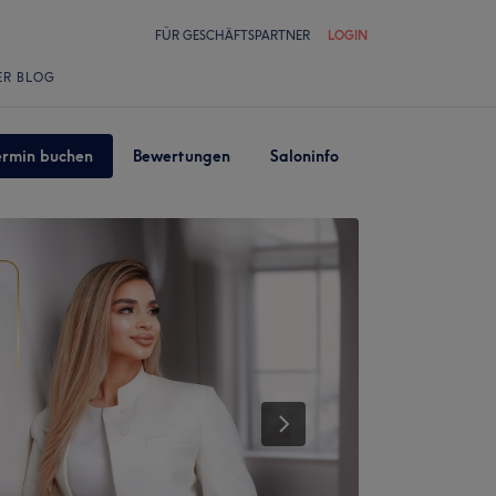
FÜR GESCHÄFTSPARTNER
LOGIN
ER BLOG
ermin buchen
Bewertungen
Saloninfo