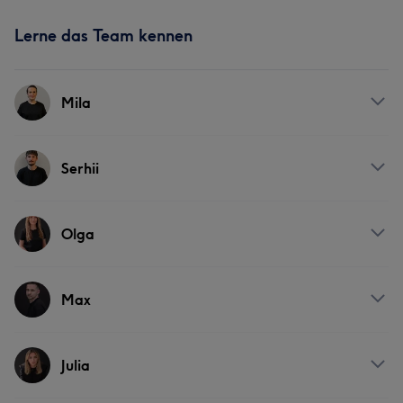
Lerne das Team kennen
Mila
Services
Serhii
Friseur
Services
Olga
Friseur
Services
Max
Friseur
Services
Julia
Friseur