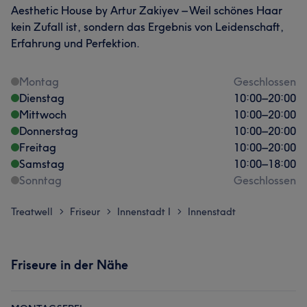
Aesthetic House by Artur Zakiyev – Weil schönes Haar
kein Zufall ist, sondern das Ergebnis von Leidenschaft,
Erfahrung und Perfektion.
Montag
Geschlossen
Dienstag
10:00
–
20:00
Mittwoch
10:00
–
20:00
Donnerstag
10:00
–
20:00
Freitag
10:00
–
20:00
Samstag
10:00
–
18:00
Sonntag
Geschlossen
Treatwell
Friseur
Innenstadt I
Innenstadt
>
>
>
Friseure in der Nähe