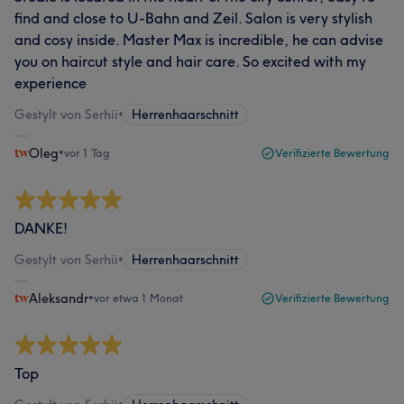
find and close to U-Bahn and Zeil. Salon is very stylish
and cosy inside. Master Max is incredible, he can advise
you on haircut style and hair care. So excited with my
experience
Gestylt von Serhii
•
Herrenhaarschnitt
Oleg
•
vor 1 Tag
Verifizierte Bewertung
DANKE!
Gestylt von Serhii
•
Herrenhaarschnitt
Aleksandr
•
vor etwa 1 Monat
Verifizierte Bewertung
Top