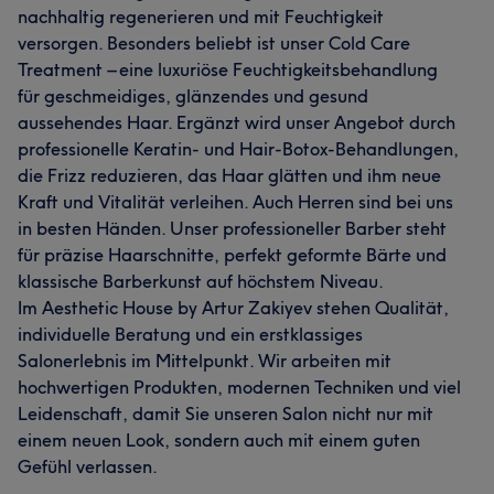
nachhaltig regenerieren und mit Feuchtigkeit
versorgen. Besonders beliebt ist unser Cold Care
Treatment – eine luxuriöse Feuchtigkeitsbehandlung
für geschmeidiges, glänzendes und gesund
aussehendes Haar. Ergänzt wird unser Angebot durch
professionelle Keratin- und Hair-Botox-Behandlungen,
die Frizz reduzieren, das Haar glätten und ihm neue
Kraft und Vitalität verleihen. Auch Herren sind bei uns
in besten Händen. Unser professioneller Barber steht
für präzise Haarschnitte, perfekt geformte Bärte und
klassische Barberkunst auf höchstem Niveau.
Im Aesthetic House by Artur Zakiyev stehen Qualität,
individuelle Beratung und ein erstklassiges
Salonerlebnis im Mittelpunkt. Wir arbeiten mit
hochwertigen Produkten, modernen Techniken und viel
Leidenschaft, damit Sie unseren Salon nicht nur mit
einem neuen Look, sondern auch mit einem guten
Gefühl verlassen.