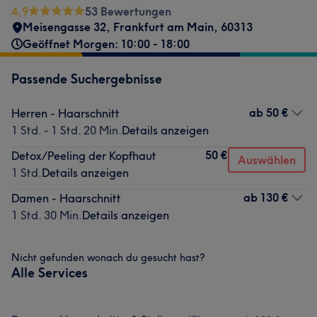
4,9
53 Bewertungen
Meisengasse 32
,
Frankfurt am Main
,
60313
Geöffnet Morgen: 10:00 - 18:00
Passende Suchergebnisse
ab
50 €
Herren - Haarschnitt
1 Std. - 1 Std. 20 Min.
Details anzeigen
50 €
Detox/Peeling der Kopfhaut
Auswählen
1 Std.
Details anzeigen
ab
130 €
Damen - Haarschnitt
1 Std. 30 Min.
Details anzeigen
Nicht gefunden wonach du gesucht hast?
Alle Services