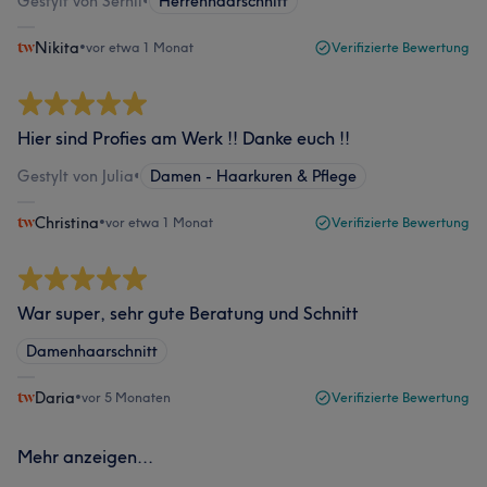
Gestylt von Serhii
•
Herrenhaarschnitt
Nikita
•
vor etwa 1 Monat
Verifizierte Bewertung
Hier sind Profies am Werk !! Danke euch !!
Gestylt von Julia
•
Damen - Haarkuren & Pflege
Christina
•
vor etwa 1 Monat
Verifizierte Bewertung
War super, sehr gute Beratung und Schnitt
Damenhaarschnitt
Daria
•
vor 5 Monaten
Verifizierte Bewertung
Mehr anzeigen...