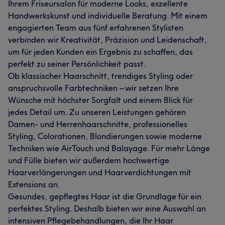
Ihrem Friseursalon für moderne Looks, exzellente
Handwerkskunst und individuelle Beratung. Mit einem
engagierten Team aus fünf erfahrenen Stylisten
verbinden wir Kreativität, Präzision und Leidenschaft,
um für jeden Kunden ein Ergebnis zu schaffen, das
perfekt zu seiner Persönlichkeit passt.
Ob klassischer Haarschnitt, trendiges Styling oder
anspruchsvolle Farbtechniken – wir setzen Ihre
Wünsche mit höchster Sorgfalt und einem Blick für
jedes Detail um. Zu unseren Leistungen gehören
Damen- und Herrenhaarschnitte, professionelles
Styling, Colorationen, Blondierungen sowie moderne
Techniken wie AirTouch und Balayage. Für mehr Länge
und Fülle bieten wir außerdem hochwertige
Haarverlängerungen und Haarverdichtungen mit
Extensions an.
Gesundes, gepflegtes Haar ist die Grundlage für ein
perfektes Styling. Deshalb bieten wir eine Auswahl an
intensiven Pflegebehandlungen, die Ihr Haar