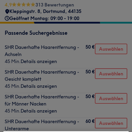
4,9
313 Bewertungen
Kleppingstr. 8
,
Dortmund
,
44135
Geöffnet Montag: 09:00 - 19:00
Passende Suchergebnisse
50 €
SHR Dauerhafte Haarentfernung -
Auswählen
Achseln
45 Min.
Details anzeigen
50 €
SHR Dauerhafte Haarentfernung -
Auswählen
Gesicht komplett
45 Min.
Details anzeigen
50 €
SHR Dauerhafte Haarentfernung -
Auswählen
für Männer Nacken
45 Min.
Details anzeigen
60 €
SHR Dauerhafte Haarentfernung -
Auswählen
Unterarme