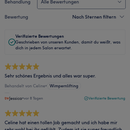
Behandlung
Alle Bewertungen
Bewertung
Nach Sternen filtern
Verifizierte Bewertungen
Geschrieben von unseren Kunden, damit du weißt, was
dich in jedem Salon erwartet.
Sehr schönes Ergebnis und alles war super.
Behandelt von Celine
•
Wimpernlifting
Jessica
•
vor 8 Tagen
Verifizierte Bewertung
Celine hat einen tollen Job gemacht und ich habe mir
sehr wohl bei ihr gefühlt. Zudem ist sie super freundlich