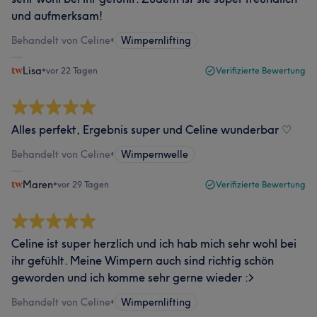
und aufmerksam!
Behandelt von Celine
•
Wimpernlifting
Lisa
•
vor 22 Tagen
Verifizierte Bewertung
Alles perfekt, Ergebnis super und Celine wunderbar ♡
Behandelt von Celine
•
Wimpernwelle
Maren
•
vor 29 Tagen
Verifizierte Bewertung
Celine ist super herzlich und ich hab mich sehr wohl bei
ihr gefühlt. Meine Wimpern auch sind richtig schön
geworden und ich komme sehr gerne wieder :>
Behandelt von Celine
•
Wimpernlifting