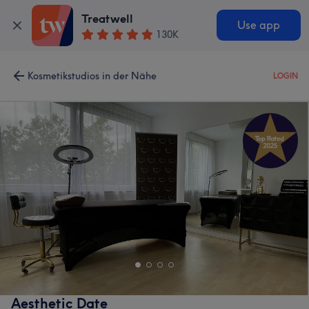
Treatwell
Use app
130K
Kosmetikstudios in der Nähe
LOGIN
Aesthetic Date