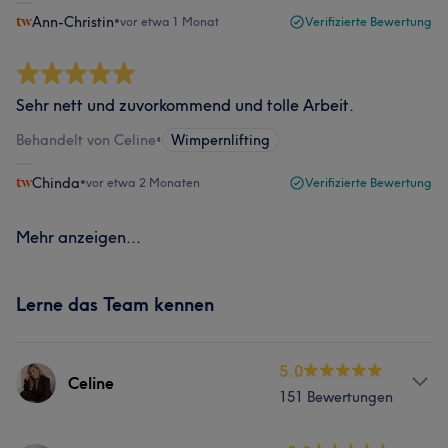
Ann-Christin
•
vor etwa 1 Monat
Verifizierte Bewertung
Sehr nett und zuvorkommend und tolle Arbeit.
Behandelt von Celine
•
Wimpernlifting
Chinda
•
vor etwa 2 Monaten
Verifizierte Bewertung
Mehr anzeigen...
Lerne das Team kennen
5.0
Celine
151 Bewertungen