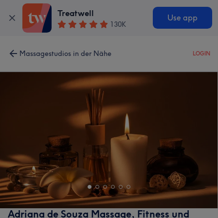
Treatwell
Use app
130K
Massagestudios in der Nähe
LOGIN
Adriana de Souza Massage, Fitness und