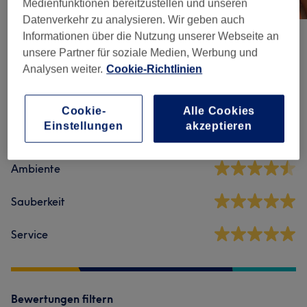
Medienfunktionen bereitzustellen und unseren
Datenverkehr zu analysieren. Wir geben auch
Informationen über die Nutzung unserer Webseite an
unsere Partner für soziale Medien, Werbung und
Salonbewertungen
Analysen weiter.
Cookie-Richtlinien
4,8
Cookie-
Alle Cookies
Einstellungen
akzeptieren
6 Bewertungen
Ambiente
Sauberkeit
Service
Bewertungen filtern