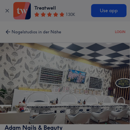
Treatwell
Use app
130K
Nagelstudios in der Nähe
LOGIN
Adam Nails & Beauty