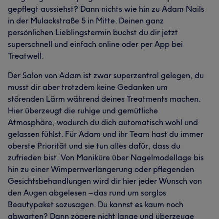
gepflegt aussiehst? Dann nichts wie hin zu Adam Nails
in der Mulackstraße 5 in Mitte. Deinen ganz
persönlichen Lieblingstermin buchst du dir jetzt
superschnell und einfach online oder per App bei
Treatwell.
Der Salon von Adam ist zwar superzentral gelegen, du
musst dir aber trotzdem keine Gedanken um
störenden Lärm während deines Treatments machen.
Hier überzeugt die ruhige und gemütliche
Atmosphäre, wodurch du dich automatisch wohl und
gelassen fühlst. Für Adam und ihr Team hast du immer
oberste Priorität und sie tun alles dafür, dass du
zufrieden bist. Von Maniküre über Nagelmodellage bis
hin zu einer Wimpernverlängerung oder pflegenden
Gesichtsbehandlungen wird dir hier jeder Wunsch von
den Augen abgelesen – das rund um sorglos
Beautypaket sozusagen. Du kannst es kaum noch
abwarten? Dann zögere nicht lange und überzeuge