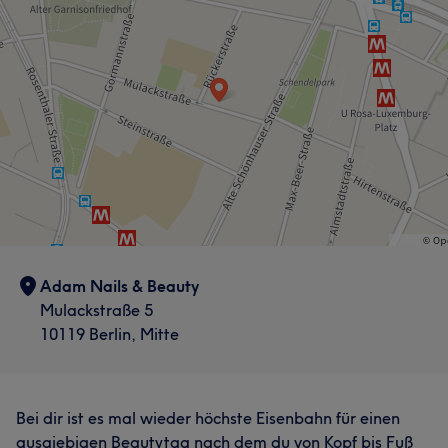
Adam Nails & Beauty
Mulackstraße 5
Was unsere Kunden über .ADAM sagen
10119 Berlin, Mitte
Professionell
7
Effizient
5
Bei dir ist es mal wieder höchste Eisenbahn für einen
ausgiebigen Beautytag nach dem du von Kopf bis Fuß