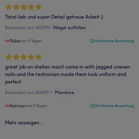
Total lieb und super Detail getreue Arbeit:)
Behandelt von ADAM
•
Nägel auffüllen
Nike
•
vor 9 Tagen
Verifizierte Bewertung
great job on shellac mani! came in with jagged uneven
nails and the technician made them look uniform and
perfect
Behandelt von ADAM.
•
Maniküre
Katrina
•
vor 9 Tagen
Verifizierte Bewertung
Mehr anzeigen...