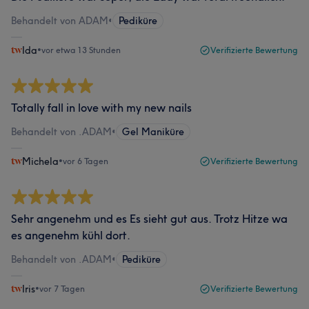
Behandelt von ADAM
•
Pediküre
Ida
•
vor etwa 13 Stunden
Verifizierte Bewertung
Totally fall in love with my new nails
Behandelt von .ADAM
•
Gel Maniküre
Michela
•
vor 6 Tagen
Verifizierte Bewertung
Sehr angenehm und es Es sieht gut aus. Trotz Hitze wa
es angenehm kühl dort.
Behandelt von .ADAM
•
Pediküre
Iris
•
vor 7 Tagen
Verifizierte Bewertung